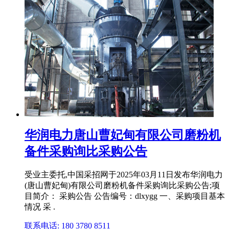
华润电力唐山曹妃甸有限公司磨粉机
备件采购询比采购公告
受业主委托,中国采招网于2025年03月11日发布华润电力
(唐山曹妃甸)有限公司磨粉机备件采购询比采购公告;项
目简介： 采购公告 公告编号：dlxygg 一、采购项目基本
情况 采 .
联系电话: 180 3780 8511