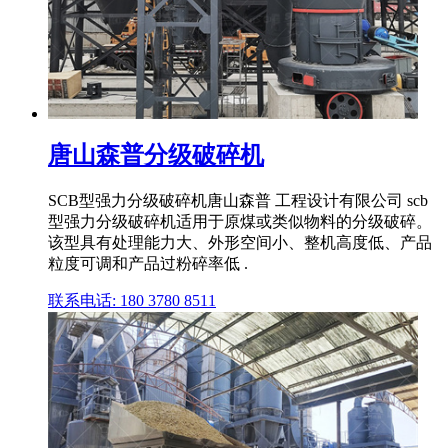
唐山森普分级破碎机
SCB型强力分级破碎机唐山森普 工程设计有限公司 scb
型强力分级破碎机适用于原煤或类似物料的分级破碎。
该型具有处理能力大、外形空间小、整机高度低、产品
粒度可调和产品过粉碎率低 .
联系电话: 180 3780 8511