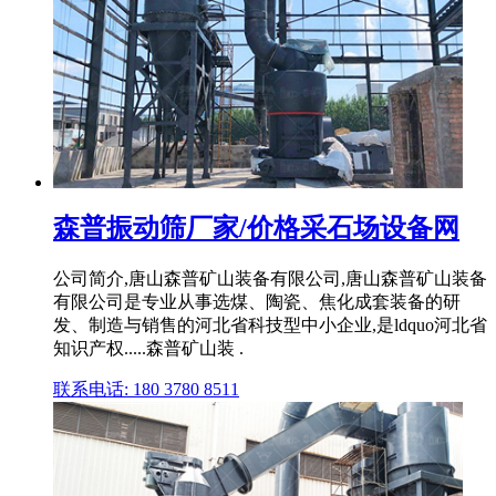
森普振动筛厂家/价格采石场设备网
公司简介,唐山森普矿山装备有限公司,唐山森普矿山装备
有限公司是专业从事选煤、陶瓷、焦化成套装备的研
发、制造与销售的河北省科技型中小企业,是ldquo河北省
知识产权.....森普矿山装 .
联系电话: 180 3780 8511