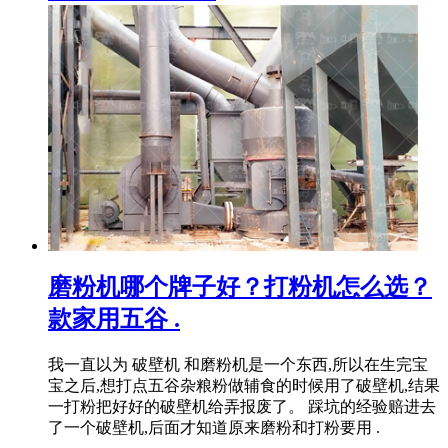
磨粉机哪个牌子好？打粉机怎么选？
款家用五谷 .
我一直以为 破壁机 和磨粉机是一个东西,所以在生完宝
宝之后,想打点五谷杂粮粉做辅食的时候用了破壁机,结果
一打粉把好好的破壁机给弄报废了。 踩坑的经验赔进去
了一个破壁机,后面才知道原来磨粉和打粉要用 .