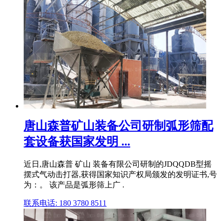
唐山森普矿山装备公司研制弧形筛配
套设备获国家发明 ...
近日,唐山森普 矿山 装备有限公司研制的JDQQDB型摇
摆式气动击打器,获得国家知识产权局颁发的发明证书,号
为：。 该产品是弧形筛上广 .
联系电话: 180 3780 8511