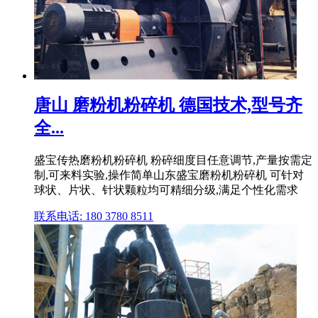
唐山 磨粉机粉碎机 德国技术,型号齐
全...
盛宝传热磨粉机粉碎机 粉碎细度目任意调节,产量按需定
制,可来料实验,操作简单山东盛宝磨粉机粉碎机 可针对
球状、片状、针状颗粒均可精细分级,满足个性化需求
联系电话: 180 3780 8511