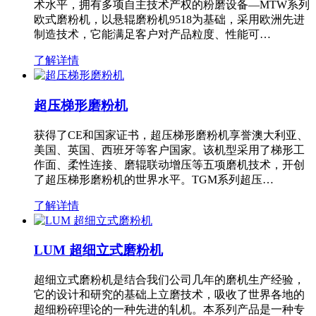
术水平，拥有多项自主技术产权的粉磨设备—MTW系列
欧式磨粉机，以悬辊磨粉机9518为基础，采用欧洲先进
制造技术，它能满足客户对产品粒度、性能可…
了解详情
超压梯形磨粉机
获得了CE和国家证书，超压梯形磨粉机享誉澳大利亚、
美国、英国、西班牙等客户国家。该机型采用了梯形工
作面、柔性连接、磨辊联动增压等五项磨机技术，开创
了超压梯形磨粉机的世界水平。TGM系列超压…
了解详情
LUM 超细立式磨粉机
超细立式磨粉机是结合我们公司几年的磨机生产经验，
它的设计和研究的基础上立磨技术，吸收了世界各地的
超细粉碎理论的一种先进的轧机。本系列产品是一种专