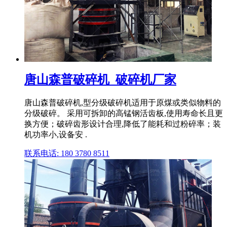
唐山森普破碎机_破碎机厂家
唐山森普破碎机,型分级破碎机适用于原煤或类似物料的
分级破碎。 采用可拆卸的高锰钢活齿板,使用寿命长且更
换方便；破碎齿形设计合理,降低了能耗和过粉碎率；装
机功率小,设备安 .
联系电话: 180 3780 8511