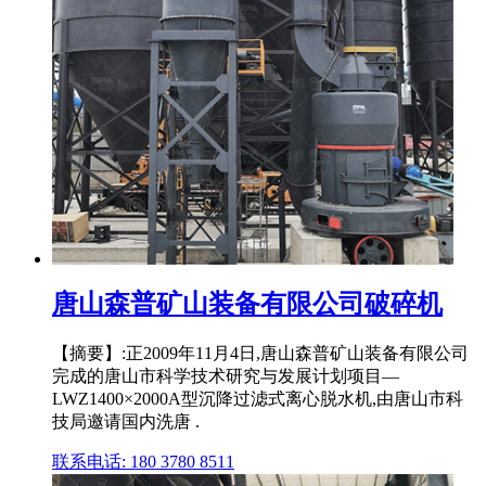
唐山森普矿山装备有限公司破碎机
【摘要】:正2009年11月4日,唐山森普矿山装备有限公司
完成的唐山市科学技术研究与发展计划项目—
LWZ1400×2000A型沉降过滤式离心脱水机,由唐山市科
技局邀请国内洗唐 .
联系电话: 180 3780 8511