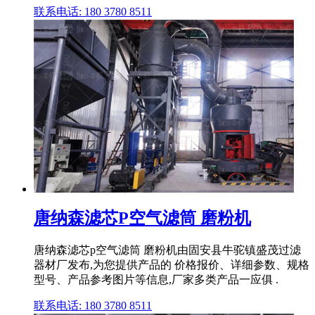
联系电话: 180 3780 8511
唐纳森滤芯P空气滤筒 磨粉机
唐纳森滤芯p空气滤筒 磨粉机由固安县牛驼镇盛茂过滤
器材厂发布,为您提供产品的 价格报价、详细参数、规格
型号、产品参考图片等信息,厂家多类产品一应俱 .
联系电话: 180 3780 8511