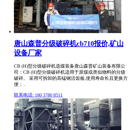
唐山森普分级破碎机cb710报价,矿山
设备厂家
CB (H)型分级破碎机选煤装备唐山森普矿山装备有限公
司：CB (H)型分级破碎机适用于原煤或类似物料的分级
破碎。 采用可拆卸的高锰钢活齿板,使用寿命长且更换方
便； .
联系电话: 180 3780 8511