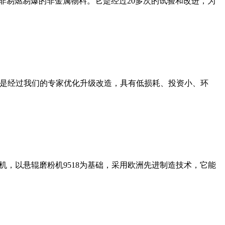
非易燃易爆的非金属物料。它是经过20多次的试验和改进，为
机是经过我们的专家优化升级改造，具有低损耗、投资小、环
，以悬辊磨粉机9518为基础，采用欧洲先进制造技术，它能