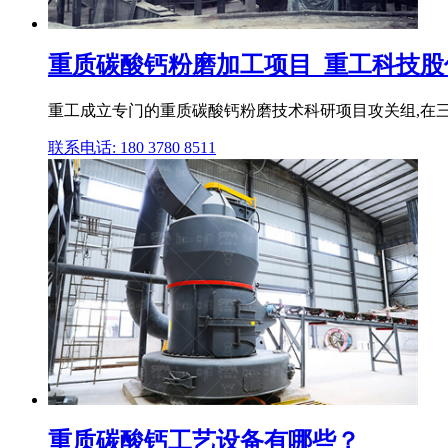
重质碳酸钙粉磨加工项目_重工科技股份
重工成立专门的重质碳酸钙粉磨技术科研项目攻关组,在三
联系电话: 180 3780 8511
重质碳酸钙工艺设备有哪些？