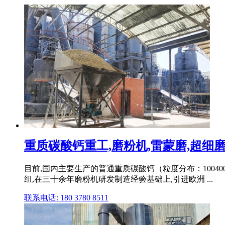
重质碳酸钙重工,磨粉机,雷蒙磨,超细磨粉机
目前,国内主要生产的普通重质碳酸钙（粒度分布：100
组,在三十余年磨粉机研发制造经验基础上,引进欧洲 ...
联系电话: 180 3780 8511