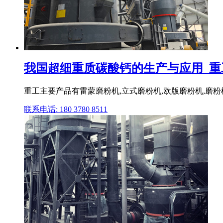
我国超细重质碳酸钙的生产与应用_重工
重工主要产品有雷蒙磨粉机,立式磨粉机,欧版磨粉机,磨粉机
联系电话: 180 3780 8511