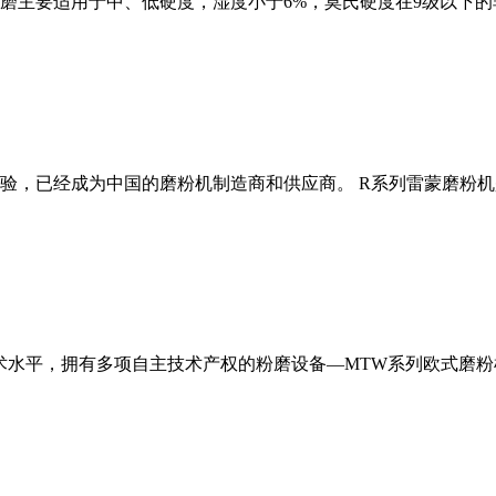
磨主要适用于中、低硬度，湿度小于6%，莫氏硬度在9级以下的
经验，已经成为中国的磨粉机制造商和供应商。 R系列雷蒙磨粉
术水平，拥有多项自主技术产权的粉磨设备—MTW系列欧式磨粉机