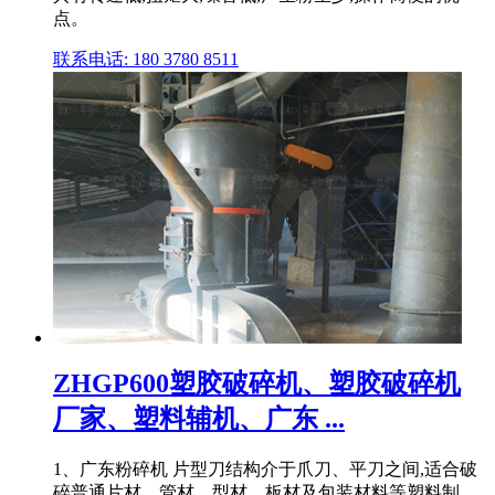
点。
联系电话: 180 3780 8511
ZHGP600塑胶破碎机、塑胶破碎机
厂家、塑料辅机、广东 ...
1、广东粉碎机 片型刀结构介于爪刀、平刀之间,适合破
碎普通片材、管材、型材、板材及包装材料等塑料制