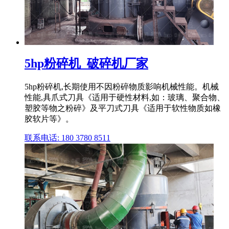
5hp粉碎机_破碎机厂家
5hp粉碎机,长期使用不因粉碎物质影响机械性能。机械
性能,具爪式刀具《适用于硬性材料,如：玻璃、聚合物、
塑胶等物之粉碎》及平刀式刀具《适用于软性物质如橡
胶软片等》。
联系电话: 180 3780 8511