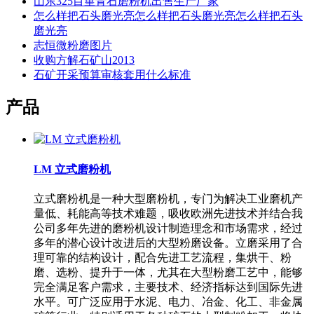
山东325目堇青石磨粉机出售生产厂家
怎么样把石头磨光亮怎么样把石头磨光亮怎么样把石头
磨光亮
志恒微粉磨图片
收购方解石矿山2013
石矿开采预算审核套用什么标准
产品
LM 立式磨粉机
立式磨粉机是一种大型磨粉机，专门为解决工业磨机产
量低、耗能高等技术难题，吸收欧洲先进技术并结合我
公司多年先进的磨粉机设计制造理念和市场需求，经过
多年的潜心设计改进后的大型粉磨设备。立磨采用了合
理可靠的结构设计，配合先进工艺流程，集烘干、粉
磨、选粉、提升于一体，尤其在大型粉磨工艺中，能够
完全满足客户需求，主要技术、经济指标达到国际先进
水平。可广泛应用于水泥、电力、冶金、化工、非金属