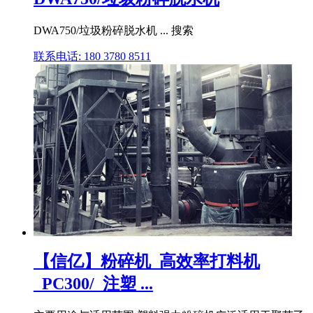
DWA750/垃圾粉碎脱水机 ... 搜索
联系电话: 180 3780 8511
【信亿】粉碎机_高效率打料机
_PC300/_注塑 ...