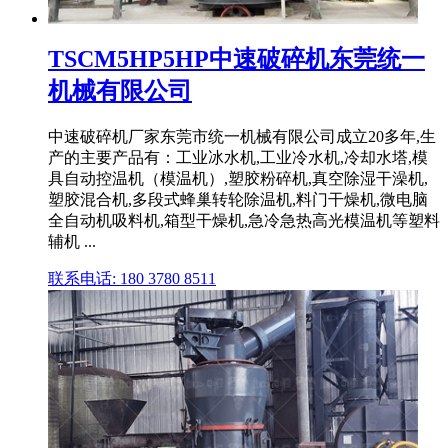
TSCM5HP5HP中速破碎机东莞统一
机械有限公司
中速破碎机厂家东莞市统一机械有限公司成立20多年,生
产的主要产品有：工业冰水机,工业冷水机,冷却水塔,模
具自动控温机（模温机）,塑胶粉碎机,真空除湿干澡机,
塑胶混合机,多段式蜂巢转轮除温机,料门干燥机,微电脑
全自动机吸料机,箱型干燥机,急冷急热高光模温机等塑料
辅机 ...
联系电话: 180 3780 8511