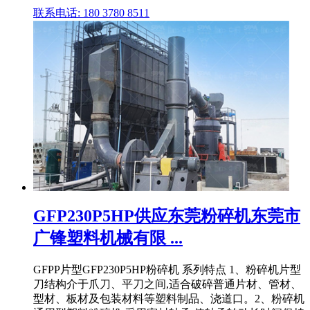
联系电话: 180 3780 8511
GFP230P5HP供应东莞粉碎机东莞市
广锋塑料机械有限 ...
GFPP片型GFP230P5HP粉碎机 系列特点 1、粉碎机片型
刀结构介于爪刀、平刀之间,适合破碎普通片材、管材、
型材、板材及包装材料等塑料制品、浇道口。2、粉碎机