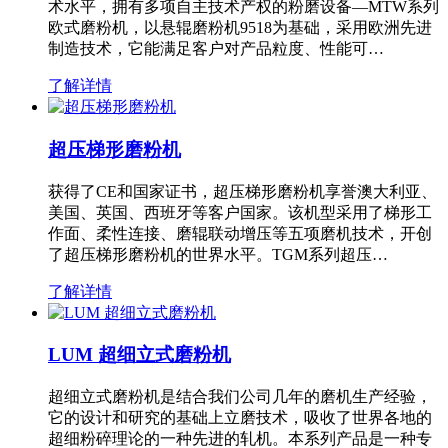
术水平，拥有多项自主技术产权的粉磨设备—MTW系列
欧式磨粉机，以悬辊磨粉机9518为基础，采用欧洲先进
制造技术，它能满足客户对产品粒度、性能可…
了解详情
超压梯形磨粉机
获得了CE和国家证书，超压梯形磨粉机享誉澳大利亚、
美国、英国、西班牙等客户国家。该机型采用了梯形工
作面、柔性连接、磨辊联动增压等五项磨机技术，开创
了超压梯形磨粉机的世界水平。TGM系列超压…
了解详情
LUM 超细立式磨粉机
超细立式磨粉机是结合我们公司几年的磨机生产经验，
它的设计和研究的基础上立磨技术，吸收了世界各地的
超细粉碎理论的一种先进的轧机。本系列产品是一种专