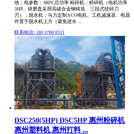
他；电参数：380V,总功率 粉碎机：粉碎机（电机功率
3HP、研磨盘采用高碳合金钢铸造、三段式绞碎刀
刃）；脱水机：马力定制ACO电机、工机减速器、电器
件置于脱水机上方（避免进水 ...
联系电话: 180 3780 8511
DSC250(5HP) DSC5HP 惠州粉碎机
惠州塑料机 惠州打料 ...