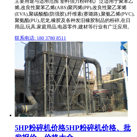
主要用途与适用范围 塑料强力粉碎机广泛适用于聚苯乙
烯,改良性聚苯乙烯(ABS)聚丙烯(PP),改良性聚乙苯烯
(EVA),聚碳酸酯(防强胶),纤维素(赛璐路),聚氨乙烯(PVC),
聚氨酯(PU),尼龙,橡胶及各种发旧橡胶制品的粉碎,在日
用品,玩具,家庭用品,电器零件,建材等行业有广泛应用。
联系电话: 180 3780 8511
5HP粉碎机价格5HP粉碎机价格、批