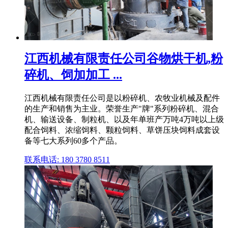
江西机械有限责任公司谷物烘干机,粉
碎机、饲加加工 ...
江西机械有限责任公司是以粉碎机、农牧业机械及配件
的生产和销售为主业。荣誉生产"牌"系列粉碎机、混合
机、输送设备、制粒机、以及年单班产万吨4万吨以上级
配合饲料、浓缩饲料、颗粒饲料、草饼压块饲料成套设
备等七大系列60多个产品。
联系电话: 180 3780 8511