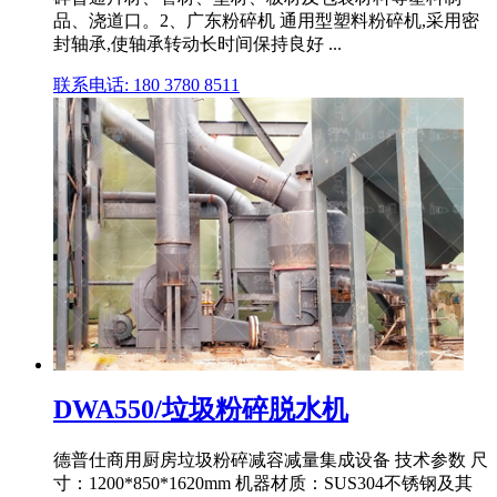
品、浇道口。2、广东粉碎机 通用型塑料粉碎机,采用密
封轴承,使轴承转动长时间保持良好 ...
联系电话: 180 3780 8511
DWA550/垃圾粉碎脱水机
德普仕商用厨房垃圾粉碎减容减量集成设备 技术参数 尺
寸：1200*850*1620mm 机器材质：SUS304不锈钢及其