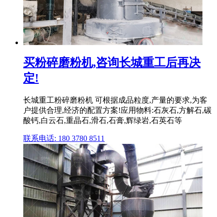
买粉碎磨粉机,咨询长城重工后再决
定!
长城重工粉碎磨粉机 可根据成品粒度,产量的要求,为客
户提供合理,经济的配置方案!应用物料:石灰石,方解石,碳
酸钙,白云石,重晶石,滑石,石膏,辉绿岩,石英石等
联系电话: 180 3780 8511