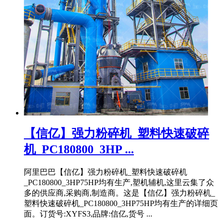
【信亿】强力粉碎机_塑料快速破碎
机_PC180800_3HP ...
阿里巴巴【信亿】强力粉碎机_塑料快速破碎机
_PC180800_3HP75HP均有生产,塑机辅机,这里云集了众
多的供应商,采购商,制造商。这是【信亿】强力粉碎机_
塑料快速破碎机_PC180800_3HP75HP均有生产的详细页
面。订货号:XYFS3,品牌:信亿,货号 ...