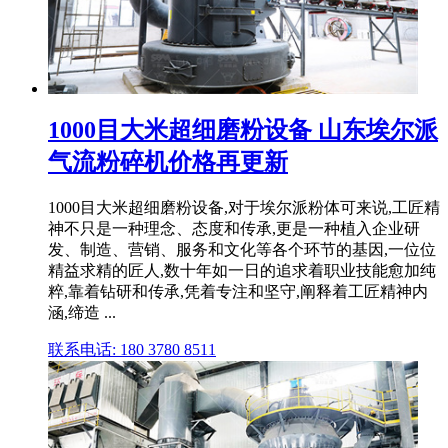
1000目大米超细磨粉设备 山东埃尔派
气流粉碎机价格再更新
1000目大米超细磨粉设备,对于埃尔派粉体可来说,工匠精
神不只是一种理念、态度和传承,更是一种植入企业研
发、制造、营销、服务和文化等各个环节的基因,一位位
精益求精的匠人,数十年如一日的追求着职业技能愈加纯
粹,靠着钻研和传承,凭着专注和坚守,阐释着工匠精神内
涵,缔造 ...
联系电话: 180 3780 8511