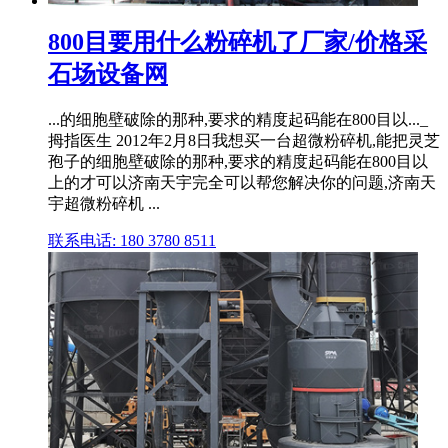
800目要用什么粉碎机了厂家/价格采
石场设备网
...的细胞壁破除的那种,要求的精度起码能在800目以..._
拇指医生 2012年2月8日我想买一台超微粉碎机,能把灵芝
孢子的细胞壁破除的那种,要求的精度起码能在800目以
上的才可以济南天宇完全可以帮您解决你的问题,济南天
宇超微粉碎机 ...
联系电话: 180 3780 8511