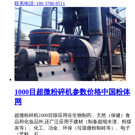
联系电话: 180 3780 8511
1000目超微粉碎机参数价格中国粉体
网
超微粉碎机1000目除应用在生物制药、天然（保健）食
品和化妆品外,还广泛应用于建材（制备超细水渣、粉煤
灰等）、化工、冶金、环保（垃圾微粉制砖等）、电子
（桨料、石 .