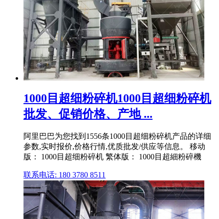
1000目超细粉碎机1000目超细粉碎机
批发、促销价格、产地 ...
阿里巴巴为您找到1556条1000目超细粉碎机产品的详细
参数,实时报价,价格行情,优质批发/供应等信息。 移动
版： 1000目超细粉碎机 繁体版： 1000目超細粉碎機
联系电话: 180 3780 8511