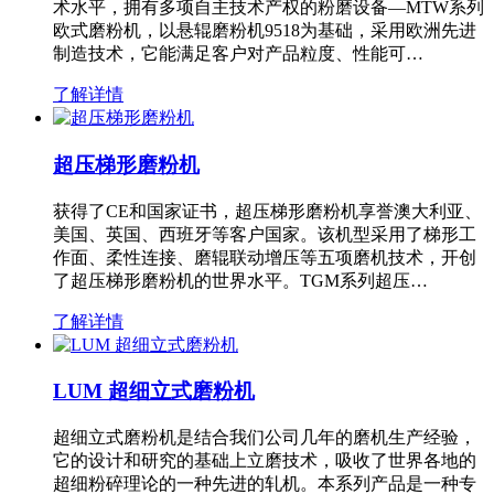
术水平，拥有多项自主技术产权的粉磨设备—MTW系列
欧式磨粉机，以悬辊磨粉机9518为基础，采用欧洲先进
制造技术，它能满足客户对产品粒度、性能可…
了解详情
超压梯形磨粉机
获得了CE和国家证书，超压梯形磨粉机享誉澳大利亚、
美国、英国、西班牙等客户国家。该机型采用了梯形工
作面、柔性连接、磨辊联动增压等五项磨机技术，开创
了超压梯形磨粉机的世界水平。TGM系列超压…
了解详情
LUM 超细立式磨粉机
超细立式磨粉机是结合我们公司几年的磨机生产经验，
它的设计和研究的基础上立磨技术，吸收了世界各地的
超细粉碎理论的一种先进的轧机。本系列产品是一种专