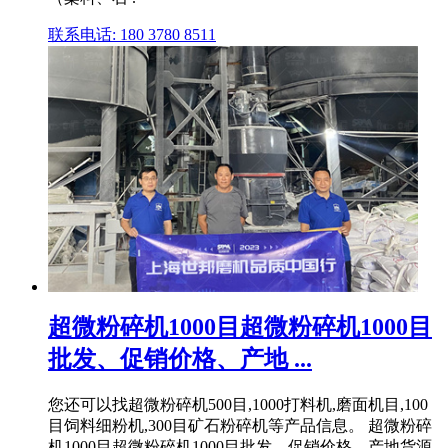
联系电话: 180 3780 8511
超微粉碎机1000目超微粉碎机1000目
批发、促销价格、产地 ...
您还可以找超微粉碎机500目,1000打料机,磨面机目,100
目饲料细粉机,300目矿石粉碎机等产品信息。 超微粉碎
机1000目超微粉碎机1000目批发、促销价格、产地货源