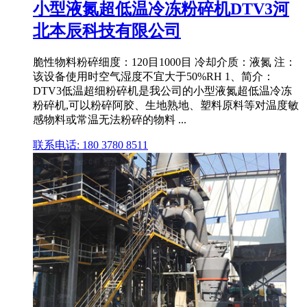
小型液氮超低温冷冻粉碎机DTV3河
北本辰科技有限公司
脆性物料粉碎细度：120目1000目 冷却介质：液氮 注：
该设备使用时空气湿度不宜大于50%RH 1、简介：
DTV3低温超细粉碎机是我公司的小型液氮超低温冷冻
粉碎机,可以粉碎阿胶、生地熟地、塑料原料等对温度敏
感物料或常温无法粉碎的物料 ...
联系电话: 180 3780 8511