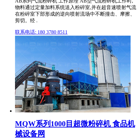
AB系列气流粉碎机 工作原理 AB型气流粉碎机工作时,
物料通过定量加料系统送入粉碎室,并在超音速喷射气流
在粉碎室下部形成的逆向喷射流场中不断撞击、摩擦、
剪切。经 .
联系电话: 180 3780 8511
MQW系列1000目超微粉碎机 食品机
械设备网