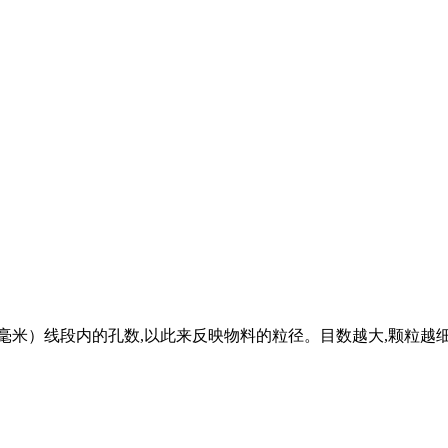
（毫米）线段内的孔数,以此来反映物料的粒径。目数越大,颗粒