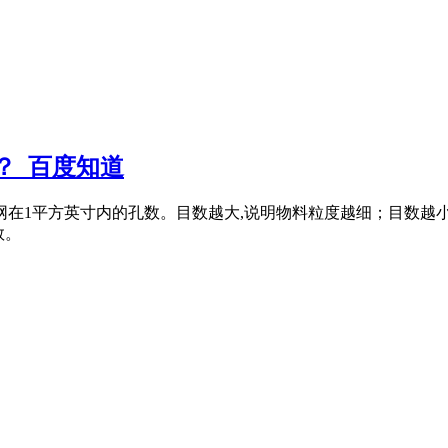
？_百度知道
网在1平方英寸内的孔数。目数越大,说明物料粒度越细；目数越
数。