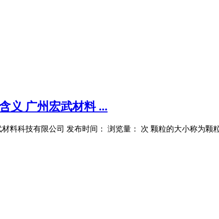
的含义 广州宏武材料 ...
： 广州宏武材料科技有限公司 发布时间： 浏览量： 次 颗粒的大小