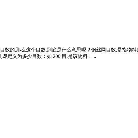
的,那么这个目数,到底是什么意思呢？钢丝网目数,是指物料的粒
为多少目数：如 200 目,是该物料 1 ...