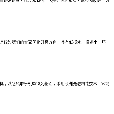
非易燃易爆的非金属物料。它是经过20多次的试验和改进，为
机是经过我们的专家优化升级改造，具有低损耗、投资小、环
，以悬辊磨粉机9518为基础，采用欧洲先进制造技术，它能