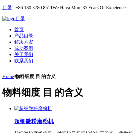
目录
+86 180 3780 8511
We Hava More 35 Years Of Expeiences
目录
首页
产品目录
解决方案
成功案例
关于我们
联系我们
Home
/
物料细度 目 的含义
物料细度 目 的含义
超细微粉磨粉机