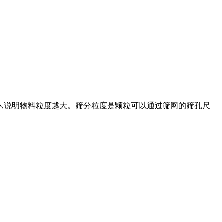
小,说明物料粒度越大。筛分粒度是颗粒可以通过筛网的筛孔尺