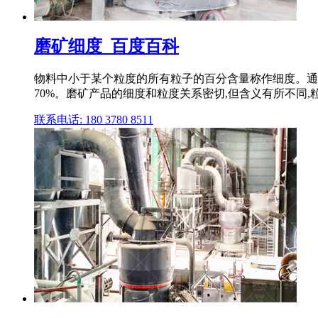
磨矿细度_百度百科
物料中小于某个粒度的所有粒子的百分含量称作细度。通常 把
70%。磨矿产品的细度和粒度关系密切,但含义有所不同,
联系电话: 180 3780 8511