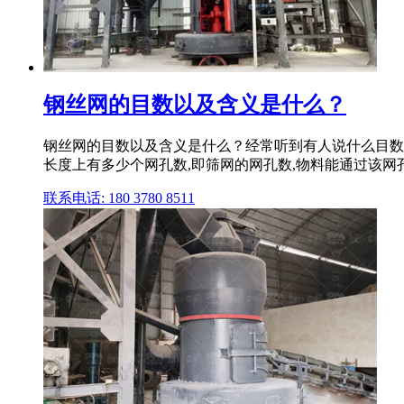
钢丝网的目数以及含义是什么？
钢丝网的目数以及含义是什么？经常听到有人说什么目数目数
长度上有多少个网孔数,即筛网的网孔数,物料能通过该网孔即定义
联系电话: 180 3780 8511