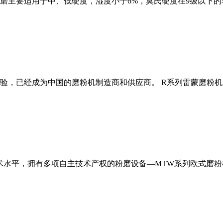
磨主要适用于中、低硬度，湿度小于6%，莫氏硬度在9级以下的
经验，已经成为中国的磨粉机制造商和供应商。 R系列雷蒙磨粉
术水平，拥有多项自主技术产权的粉磨设备—MTW系列欧式磨粉机