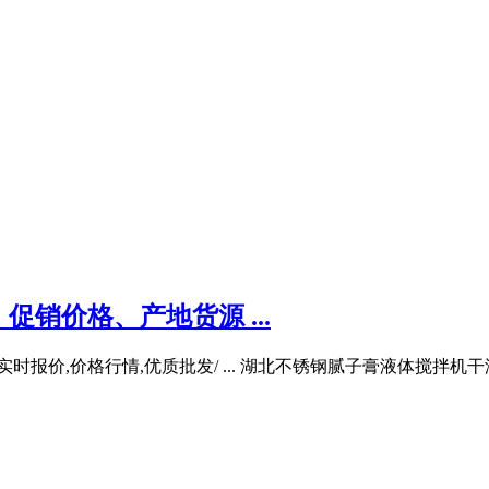
销价格、产地货源 ...
实时报价,价格行情,优质批发/ ... 湖北不锈钢腻子膏液体搅