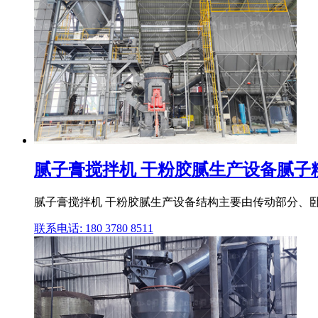
腻子膏搅拌机 干粉胶腻生产设备腻子
腻子膏搅拌机 干粉胶腻生产设备结构主要由传动部分、卧
联系电话: 180 3780 8511