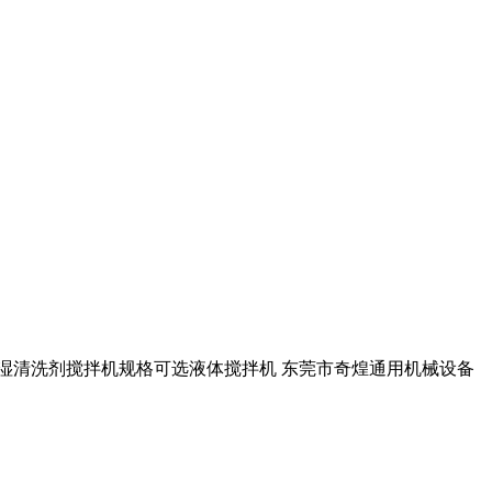
拌机干湿清洗剂搅拌机规格可选液体搅拌机 东莞市奇煌通用机械设备