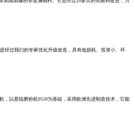
非易燃易爆的非金属物料。它是经过20多次的试验和改进，为
机是经过我们的专家优化升级改造，具有低损耗、投资小、环
，以悬辊磨粉机9518为基础，采用欧洲先进制造技术，它能