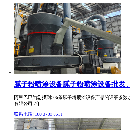
腻子粉喷涂设备腻子粉喷涂设备批发、促
阿里巴巴为您找到506条腻子粉喷涂设备产品的详细参数,
有限公司 7年
联系电话: 180 3780 8511