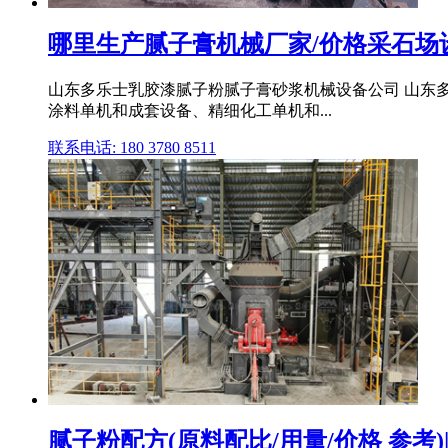
哪里生产腻子膏机械厂家/价格采石场
山东多乐士乳胶漆腻子粉腻子膏砂浆机械设备公司 山东
涂料单机和成套设备、精细化工单机和...
联系电话: 180 3780 8511
腻子粉配方(原料配比/用量/价格 参考)|