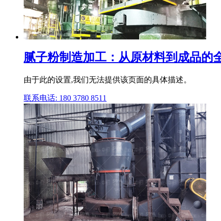
腻子粉制造加工：从原材料到成品的全
由于此的设置,我们无法提供该页面的具体描述。
联系电话: 180 3780 8511