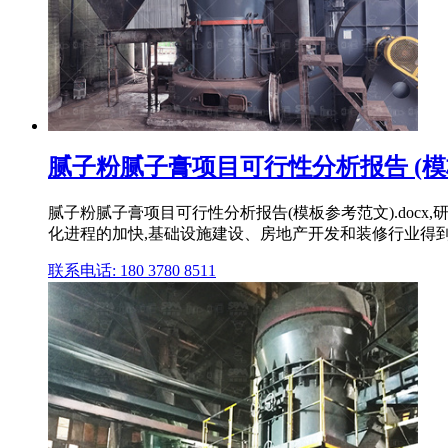
腻子粉腻子膏项目可行性分析报告 (模板参
腻子粉腻子膏项目可行性分析报告(模板参考范文).docx,研
化进程的加快,基础设施建设、房地产开发和装修行业得
联系电话: 180 3780 8511