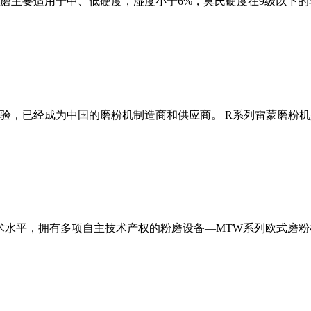
磨主要适用于中、低硬度，湿度小于6%，莫氏硬度在9级以下的
经验，已经成为中国的磨粉机制造商和供应商。 R系列雷蒙磨粉
术水平，拥有多项自主技术产权的粉磨设备—MTW系列欧式磨粉机