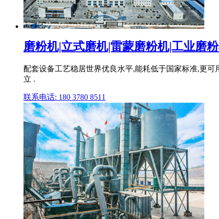
磨粉机|立式磨机|雷蒙磨粉机|工业磨粉机
配套设备工艺稳居世界优良水平,能耗低于国家标准,更可
立 .
联系电话: 180 3780 8511