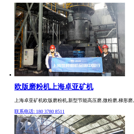
欧版磨粉机上海卓亚矿机
上海卓亚矿机欧版磨粉机,新型节能高压磨,微粉磨,梯形磨,欧版
联系电话: 180 3780 8511