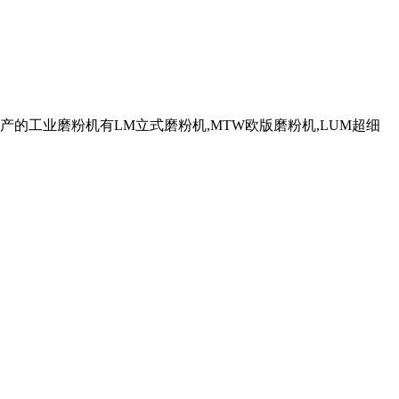
的工业磨粉机有LM立式磨粉机,MTW欧版磨粉机,LUM超细