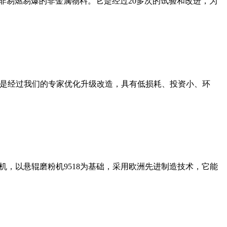
非易燃易爆的非金属物料。它是经过20多次的试验和改进，为
机是经过我们的专家优化升级改造，具有低损耗、投资小、环
，以悬辊磨粉机9518为基础，采用欧洲先进制造技术，它能