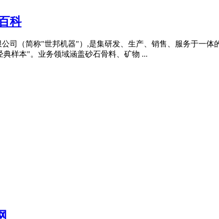
百科
公司（简称"世邦机器"）,是集研发、生产、销售、服务于一体
样本"。业务领域涵盖砂石骨料、矿物 ...
网