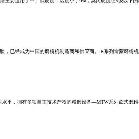
磨主要适用于中、低硬度，湿度小于6%，莫氏硬度在9级以下的
经验，已经成为中国的磨粉机制造商和供应商。 R系列雷蒙磨粉
术水平，拥有多项自主技术产权的粉磨设备—MTW系列欧式磨粉机