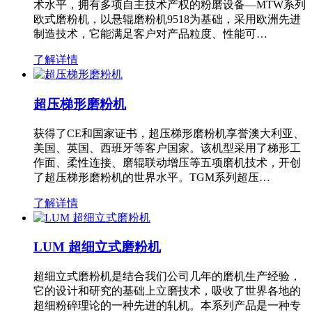
术水平，拥有多项自主技术产权的粉磨设备—MTW系列
欧式磨粉机，以悬辊磨粉机9518为基础，采用欧洲先进
制造技术，它能满足客户对产品粒度、性能可…
了解详情
超压梯形磨粉机
获得了CE和国家证书，超压梯形磨粉机享誉澳大利亚、
美国、英国、西班牙等客户国家。该机型采用了梯形工
作面、柔性连接、磨辊联动增压等五项磨机技术，开创
了超压梯形磨粉机的世界水平。TGM系列超压…
了解详情
LUM 超细立式磨粉机
超细立式磨粉机是结合我们公司几年的磨机生产经验，
它的设计和研究的基础上立磨技术，吸收了世界各地的
超细粉碎理论的一种先进的轧机。本系列产品是一种专