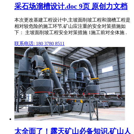
采石场溜槽设计.doc 9页 原创力文档
本次更改基建工程设计中,主坡面削坡工程和溜槽工程是
相对较危险的施工环节,矿山应注重的安全对策措施如
下： 主坡面削坡工程安全对策措施 1施工前对全体施 .
联系电话: 180 3780 8511
太全面了！露天矿山必备知识,矿山人