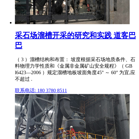
采石场溜槽开采的研究和实践 道客巴
巴
（ 3 ）溜槽结构和布置： 坡度根据采石场地质条件、石
料物理力学性质和《金属非金属矿山安全规程》（ GB
l6423—2006 ）规定溜槽地板坡面角度45° ～ 60° 为宜,应
不超过 .
联系电话: 180 3780 8511