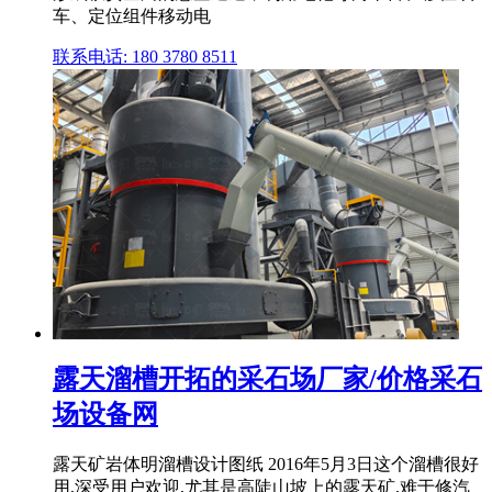
车、定位组件移动电
联系电话: 180 3780 8511
露天溜槽开拓的采石场厂家/价格采石
场设备网
露天矿岩体明溜槽设计图纸 2016年5月3日这个溜槽很好
用,深受用户欢迎,尤其是高陡山坡上的露天矿,难于修汽