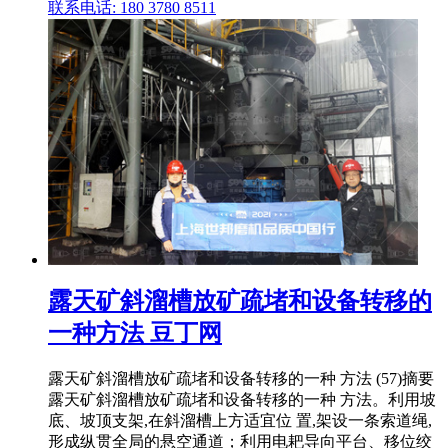
联系电话: 180 3780 8511
露天矿斜溜槽放矿疏堵和设备转移的
一种方法 豆丁网
露天矿斜溜槽放矿疏堵和设备转移的一种 方法 (57)摘要
露天矿斜溜槽放矿疏堵和设备转移的一种 方法。利用坡
底、坡顶支架,在斜溜槽上方适宜位 置,架设一条索道绳,
形成纵贯全局的悬空通道；利用电耙导向平台、移位绞