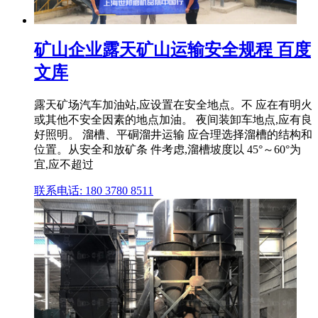
矿山企业露天矿山运输安全规程 百度
文库
露天矿场汽车加油站,应设置在安全地点。不 应在有明火
或其他不安全因素的地点加油。 夜间装卸车地点,应有良
好照明。 溜槽、平硐溜井运输 应合理选择溜槽的结构和
位置。从安全和放矿条 件考虑,溜槽坡度以 45°～60°为
宜,应不超过
联系电话: 180 3780 8511