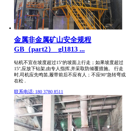
金属非金属矿山安全规程
GB（part2）_gl1813 ...
钻机不宜在坡度超过15°的坡面上行走；如果坡度超过
15°,应放下钻架,由专人指挥,并采取防倾覆措施。 行走
时,司机应先鸣笛,履带前后不应有人；不应90°急转弯或
在松 .
联系电话: 180 3780 8511