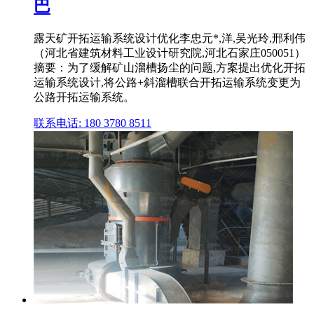
巴
露天矿开拓运输系统设计优化李忠元*,洋,吴光玲,邢利伟
（河北省建筑材料工业设计研究院,河北石家庄050051）
摘要：为了缓解矿山溜槽扬尘的问题,方案提出优化开拓
运输系统设计,将公路+斜溜槽联合开拓运输系统变更为
公路开拓运输系统。
联系电话: 180 3780 8511