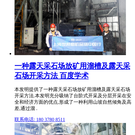
一种露天采石场放矿用溜槽及露天采
石场开采方法 百度学术
本发明提供了一种露天采石场放矿用溜槽及露天采石场
开采方法.本发明充分吸纳了台阶式开采及分层开采在安
全和经济方面的优点,形成了一种利用山坡自然倾角及高
差,通过溜 .
联系电话: 180 3780 8511