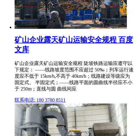
矿山企业露天矿山运输安全规程 百度
文库
矿山企业露天矿山运输安全规程 陡坡铁路运输应遵守以
下规定： ——线路坡度范围不应超过 50‰；列车运行速
度应不低于 15km/h,不高于 40km/h；线路建设等级应为
固定式、 半固定式；——线路平面的圆曲线半径应不小
于 250m；直线与圆 曲线间应
联系电话: 180 3780 8511