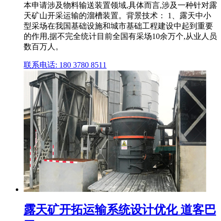
本申请涉及物料输送装置领域,具体而言,涉及一种针对露
天矿山开采运输的溜槽装置。背景技术： 1、露天中小
型采场在我国基础设施和城市基础工程建设中起到重要
的作用,据不完全统计目前全国有采场10余万个,从业人员
数百万人。
联系电话: 180 3780 8511
露天矿开拓运输系统设计优化 道客巴