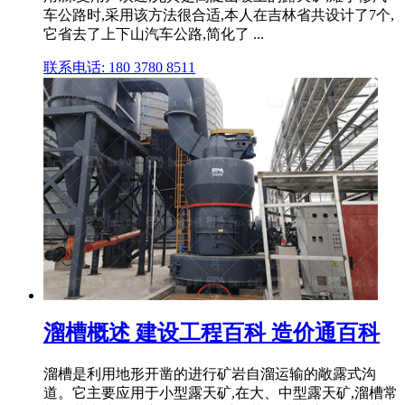
车公路时,采用该方法很合适,本人在吉林省共设计了7个,
它省去了上下山汽车公路,简化了 ...
联系电话: 180 3780 8511
溜槽概述 建设工程百科 造价通百科
溜槽是利用地形开凿的进行矿岩自溜运输的敞露式沟
道。它主要应用于小型露天矿,在大、中型露天矿,溜槽常