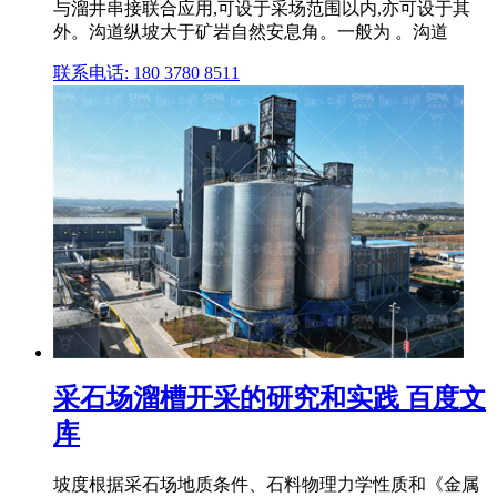
与溜井串接联合应用,可设于采场范围以内,亦可设于其
外。沟道纵坡大于矿岩自然安息角。一般为 。沟道
联系电话: 180 3780 8511
采石场溜槽开采的研究和实践 百度文
库
坡度根据采石场地质条件、石料物理力学性质和《金属