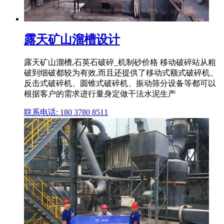
露天矿山溜槽设计
露天矿山溜槽,石英石破碎_机制砂价格 移动破碎站从粗
破到细破都较为有效,而且还提供了移动式额式破碎机、
反击式破碎机、圆锥式破碎机、振动筛分设备等都可以
根据客户的需求进行量身定做干法水泥生产
联系电话: 180 3780 8511