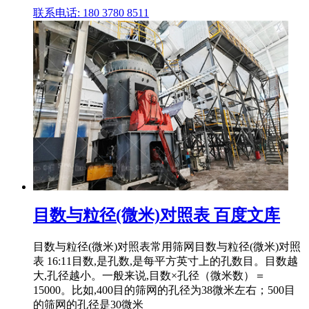
联系电话: 180 3780 8511
目数与粒径(微米)对照表 百度文库
目数与粒径(微米)对照表常用筛网目数与粒径(微米)对照
表 16:11目数,是孔数,是每平方英寸上的孔数目。目数越
大,孔径越小。一般来说,目数×孔径（微米数）＝
15000。比如,400目的筛网的孔径为38微米左右；500目
的筛网的孔径是30微米