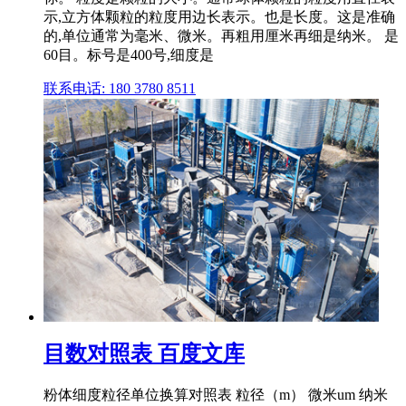
示,立方体颗粒的粒度用边长表示。也是长度。这是准确
的,单位通常为毫米、微米。再粗用厘米再细是纳米。 是
60目。标号是400号,细度是
联系电话: 180 3780 8511
目数对照表 百度文库
粉体细度粒径单位换算对照表 粒径（m） 微米um 纳米