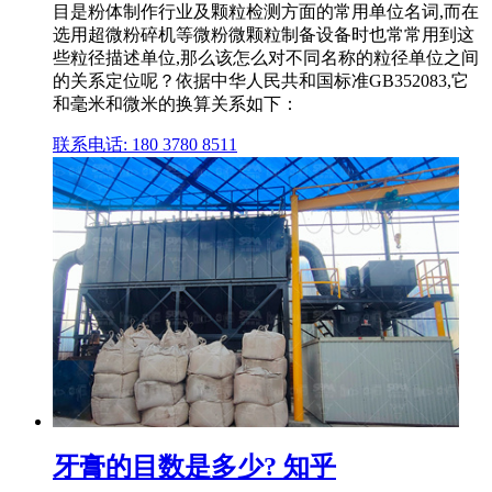
目是粉体制作行业及颗粒检测方面的常用单位名词,而在
选用超微粉碎机等微粉微颗粒制备设备时也常常用到这
些粒径描述单位,那么该怎么对不同名称的粒径单位之间
的关系定位呢？依据中华人民共和国标准GB352083,它
和毫米和微米的换算关系如下：
联系电话: 180 3780 8511
牙膏的目数是多少? 知乎