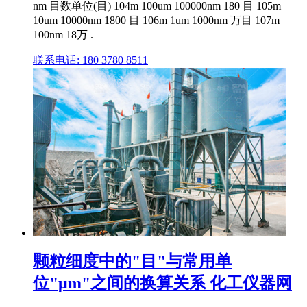
nm 目数单位(目) 104m 100um 100000nm 180 目 105m
10um 10000nm 1800 目 106m 1um 1000nm 万目 107m
100nm 18万 .
联系电话: 180 3780 8511
颗粒细度中的"目"与常用单
位"μm"之间的换算关系 化工仪器网