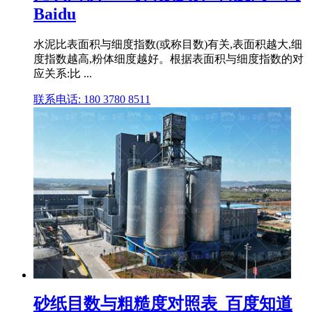
Baidu
水泥比表面积与细度指数(或称目数)有关,表面积越大,细
度指数越高,粉体细度越好。根据表面积与细度指数的对
应关系:比 ...
联系电话: 180 3780 8511
砂纸目数与粗糙度对照表_百度知道