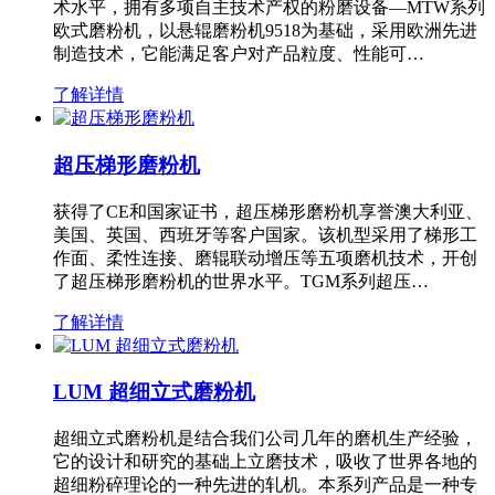
术水平，拥有多项自主技术产权的粉磨设备—MTW系列
欧式磨粉机，以悬辊磨粉机9518为基础，采用欧洲先进
制造技术，它能满足客户对产品粒度、性能可…
了解详情
超压梯形磨粉机
获得了CE和国家证书，超压梯形磨粉机享誉澳大利亚、
美国、英国、西班牙等客户国家。该机型采用了梯形工
作面、柔性连接、磨辊联动增压等五项磨机技术，开创
了超压梯形磨粉机的世界水平。TGM系列超压…
了解详情
LUM 超细立式磨粉机
超细立式磨粉机是结合我们公司几年的磨机生产经验，
它的设计和研究的基础上立磨技术，吸收了世界各地的
超细粉碎理论的一种先进的轧机。本系列产品是一种专