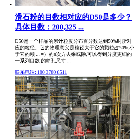
滑石粉的目数相对应的D50是多少？
具体目数：200,325 ...
D50是一个样品的累计粒度分布百分数达到50%时所对
应的粒径。它的物理意义是粒径大于它的颗粒占50%,小
于它的颗 ... =）的n次方去乘或除,可以得到分度更细的
一系列目数 的筛孔尺寸 ...
联系电话: 180 3780 8511