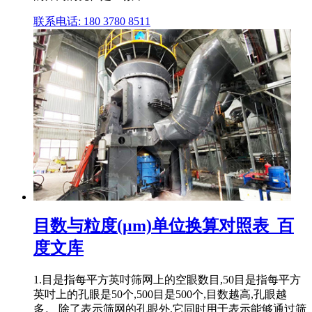
联系电话: 180 3780 8511
目数与粒度(μm)单位换算对照表_百
度文库
1.目是指每平方英吋筛网上的空眼数目,50目是指每平方
英吋上的孔眼是50个,500目是500个,目数越高,孔眼越
多。 除了表示筛网的孔眼外,它同时用于表示能够通过筛