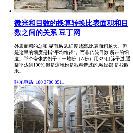
微米和目数的换算转换比表面积和目
数之间的关系 豆丁网
外表面积的总和,显而易见,细度越高,比表面积越大。但
是这里的细度是指"平均粒径"。而非传统目数 所讲的细
度。举个夸张的例子：一堆粉（A粉）用325目筛子过,通
筛率达到100%,但是这堆粉是我精选过的,粒径都 是42微
米。
联系电话: 180 3780 8511