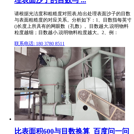
理表面沙子的目数与 ...
请根据光洁度和粗糙度对照表,给出处理表面沙子的目数
与表面粗糙度的对应关系。分析如下：1、目数指每英寸
()长度上所具有的网眼数（孔数）。目数越大,说明物料
粒度越细；目数越小,说明物料粒度越大。2、例：
联系电话: 180 3780 8511
比表面积600与目数换算_百度问一问