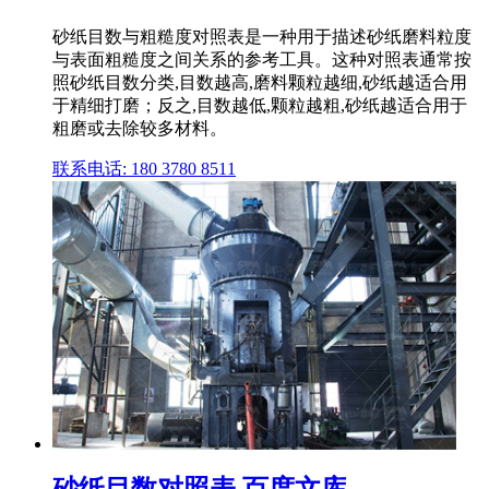
砂纸目数与粗糙度对照表是一种用于描述砂纸磨料粒度
与表面粗糙度之间关系的参考工具。这种对照表通常按
照砂纸目数分类,目数越高,磨料颗粒越细,砂纸越适合用
于精细打磨；反之,目数越低,颗粒越粗,砂纸越适合用于
粗磨或去除较多材料。
联系电话: 180 3780 8511
砂纸目数对照表 百度文库