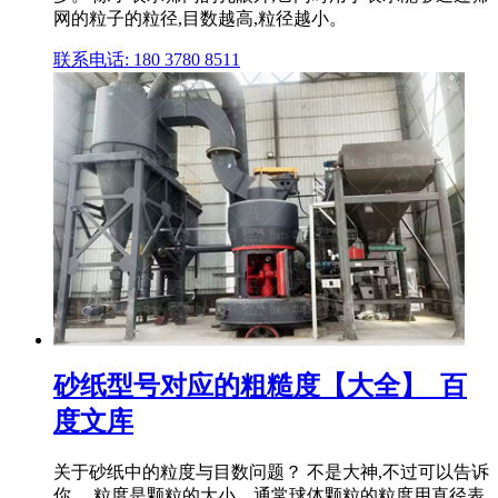
网的粒子的粒径,目数越高,粒径越小。
联系电话: 180 3780 8511
砂纸型号对应的粗糙度【大全】_百
度文库
关于砂纸中的粒度与目数问题？ 不是大神,不过可以告诉
你。 粒度是颗粒的大小。通常球体颗粒的粒度用直径表