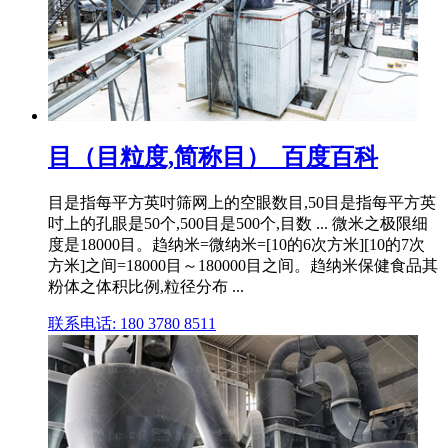
目（目粒度,简称目）_百度百科
目是指每平方英吋筛网上的空眼数目,50目是指每平方英
吋上的孔眼是50个,500目是500个,目数 ... 微米之极限细
度是18000目。趋纳米=微纳米=[10的6次方米][10的7次
方米]之间=18000目～180000目之间。趋纳米保健食品其
粉体之体积比例,粒径分布 ...
联系电话: 180 3780 8511