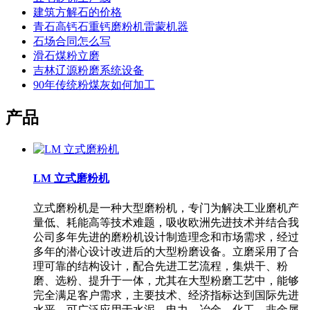
建筑方解石的价格
青石高钙石重钙磨粉机雷蒙机器
石场合同怎么写
滑石煤粉立磨
吉林辽源粉磨系统设备
90年传统粉煤灰如何加工
产品
LM 立式磨粉机
立式磨粉机是一种大型磨粉机，专门为解决工业磨机产
量低、耗能高等技术难题，吸收欧洲先进技术并结合我
公司多年先进的磨粉机设计制造理念和市场需求，经过
多年的潜心设计改进后的大型粉磨设备。立磨采用了合
理可靠的结构设计，配合先进工艺流程，集烘干、粉
磨、选粉、提升于一体，尤其在大型粉磨工艺中，能够
完全满足客户需求，主要技术、经济指标达到国际先进
水平。可广泛应用于水泥、电力、冶金、化工、非金属