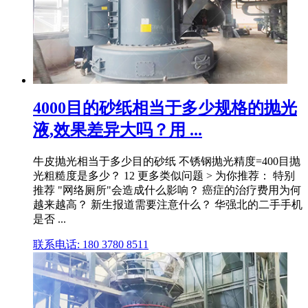
4000目的砂纸相当于多少规格的抛光
液,效果差异大吗？用 ...
牛皮抛光相当于多少目的砂纸 不锈钢抛光精度=400目抛
光粗糙度是多少？ 12 更多类似问题 > 为你推荐： 特别
推荐 "网络厕所"会造成什么影响？ 癌症的治疗费用为何
越来越高？ 新生报道需要注意什么？ 华强北的二手手机
是否 ...
联系电话: 180 3780 8511