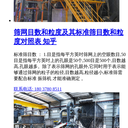
筛网目数和粒度及其标准筛目数和粒
度对照表 知乎
标准筛目数 ： 1.目是指每平方英吋筛网上的空眼数目,50
目是指每平方英吋上的孔眼是50个,500目是500个,目数越
高,孔眼越多。除了表示筛网的孔眼外,它同时用于表示能
够通过筛网的粒子的粒径,目数越高,粒径越小,标准筛需
要配合标准 振筛机 才能准确测定 。
联系电话: 180 3780 8511