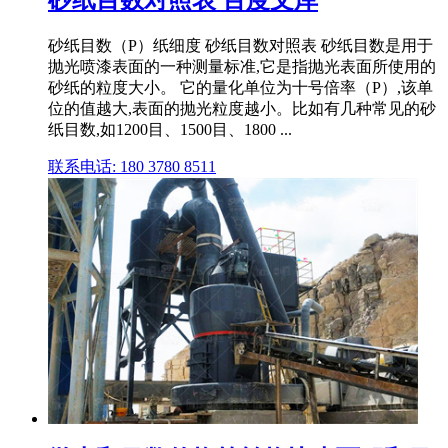
砂纸目数（P）纸细度 砂纸目数对照表 砂纸目数是用于
抛光喷漆表面的一种测量标准,它是指抛光表面所使用的
砂纸的粒度大小。 它的量化单位为十号倍率（P）,该单
位的值越大,表面的抛光粒度越小。比如有几种常见的砂
纸目数,如1200目、1500目、1800 ...
联系电话: 180 3780 8511