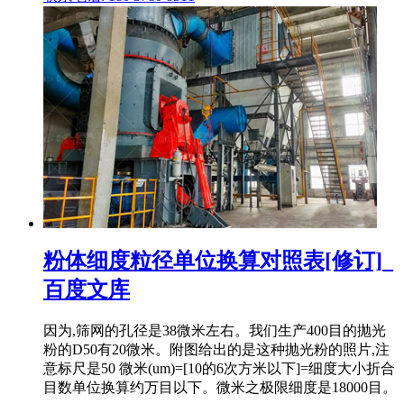
粉体细度粒径单位换算对照表[修订]_
百度文库
因为,筛网的孔径是38微米左右。我们生产400目的抛光
粉的D50有20微米。附图给出的是这种抛光粉的照片,注
意标尺是50 微米(um)=[10的6次方米以下]=细度大小折合
目数单位换算约万目以下。微米之极限细度是18000目。