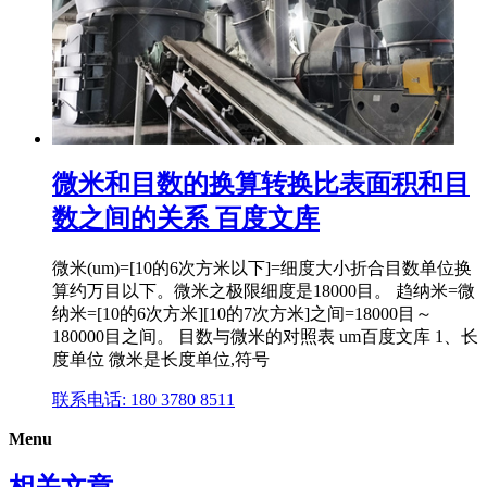
微米和目数的换算转换比表面积和目
数之间的关系 百度文库
微米(um)=[10的6次方米以下]=细度大小折合目数单位换
算约万目以下。微米之极限细度是18000目。 趋纳米=微
纳米=[10的6次方米][10的7次方米]之间=18000目～
180000目之间。 目数与微米的对照表 um百度文库 1、长
度单位 微米是长度单位,符号
联系电话: 180 3780 8511
Menu