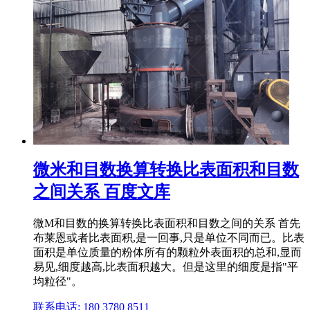
微米和目数换算转换比表面积和目数
之间关系 百度文库
微M和目数的换算转换比表面积和目数之间的关系 首先
布莱恩或者比表面积,是一回事,只是单位不同而已。比表
面积是单位质量的粉体所有的颗粒外表面积的总和,显而
易见,细度越高,比表面积越大。但是这里的细度是指"平
均粒径"。
联系电话: 180 3780 8511