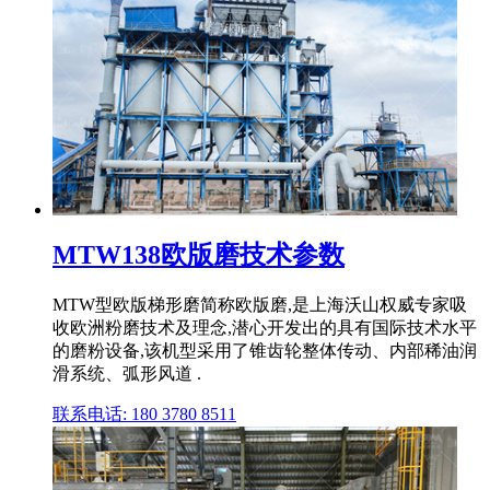
MTW138欧版磨技术参数
MTW型欧版梯形磨简称欧版磨,是上海沃山权威专家吸
收欧洲粉磨技术及理念,潜心开发出的具有国际技术水平
的磨粉设备,该机型采用了锥齿轮整体传动、内部稀油润
滑系统、弧形风道 .
联系电话: 180 3780 8511