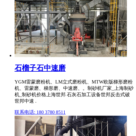
石榴子石中速磨
YGM雷蒙磨粉机、LM立式磨粉机、MTW欧版梯形磨粉
机、雷蒙磨、梯形磨、中速磨、。制砂机厂家_上海制砂
机_制砂机价格上海世邦 石灰石加工设备世邦反击式破
世邦中速 .
联系电话: 180 3780 8511