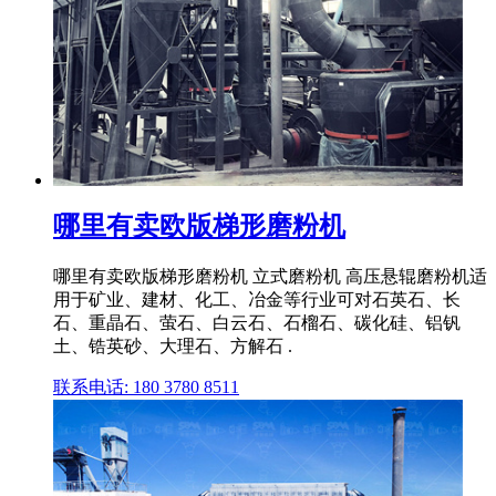
哪里有卖欧版梯形磨粉机
哪里有卖欧版梯形磨粉机 立式磨粉机 高压悬辊磨粉机适
用于矿业、建材、化工、冶金等行业可对石英石、长
石、重晶石、萤石、白云石、石榴石、碳化硅、铝钒
土、锆英砂、大理石、方解石 .
联系电话: 180 3780 8511