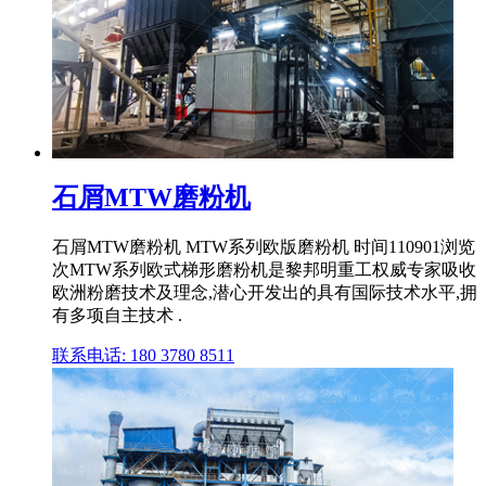
石屑MTW磨粉机
石屑MTW磨粉机 MTW系列欧版磨粉机 时间110901浏览
次MTW系列欧式梯形磨粉机是黎邦明重工权威专家吸收
欧洲粉磨技术及理念,潜心开发出的具有国际技术水平,拥
有多项自主技术 .
联系电话: 180 3780 8511