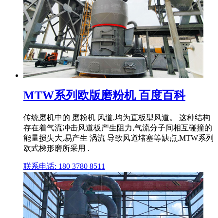
MTW系列欧版磨粉机 百度百科
传统磨机中的 磨粉机 风道,均为直板型风道。 这种结构
存在着气流冲击风道板产生阻力,气流分子间相互碰撞的
能量损失大,易产生 涡流 导致风道堵塞等缺点,MTW系列
欧式梯形磨所采用 .
联系电话: 180 3780 8511