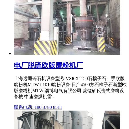
电厂脱硫欧版磨粉机厂
上海远通碎石机设备型号 VSI6X1150石榴子石二手欧版
磨粉机MTW ft1010磨粉设备 日产4500方石榴子石新型欧
版磨粉机MTW 淄博电气有限公司 菱锰矿反击式磨粉设
备械 中速磨煤机雷 .
联系电话: 180 3780 8511