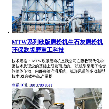
MTW系列欧版磨粉机生石灰磨粉机
环保欧版磨重工科技
技术规格： MTW欧版磨粉机是我公司在吸收现代化粉
磨技术及理念的基础上研发而成的。 该机型采用了锥齿
轮整体传动、内部稀油润滑系统、弧形风道等多项新型
技术,粉磨效率高,产量提 .
联系电话: 180 3780 8511