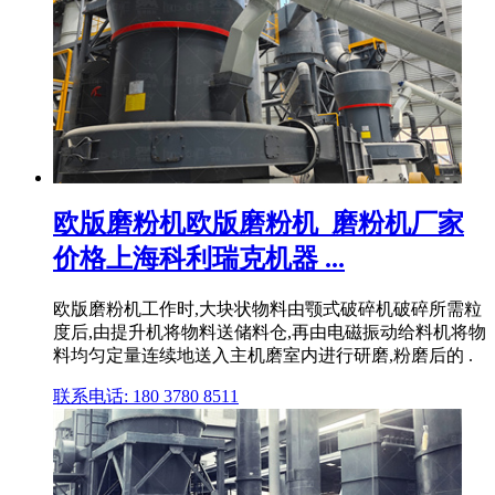
欧版磨粉机欧版磨粉机_磨粉机厂家
价格上海科利瑞克机器 ...
欧版磨粉机工作时,大块状物料由颚式破碎机破碎所需粒
度后,由提升机将物料送储料仓,再由电磁振动给料机将物
料均匀定量连续地送入主机磨室内进行研磨,粉磨后的 .
联系电话: 180 3780 8511