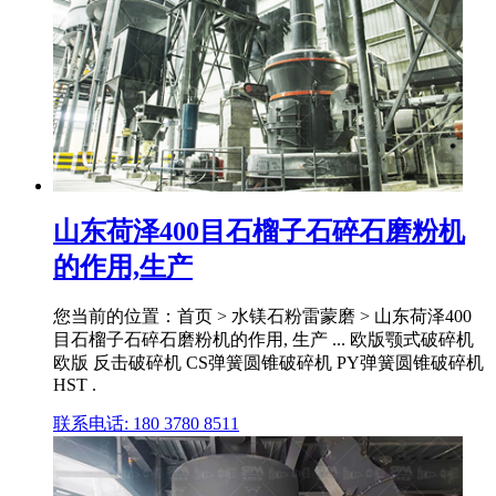
山东荷泽400目石榴子石碎石磨粉机
的作用,生产
您当前的位置：首页 > 水镁石粉雷蒙磨 > 山东荷泽400
目石榴子石碎石磨粉机的作用, 生产 ... 欧版颚式破碎机
欧版 反击破碎机 CS弹簧圆锥破碎机 PY弹簧圆锥破碎机
HST .
联系电话: 180 3780 8511