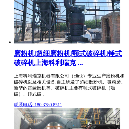
磨粉机|超细磨粉机|颚式破碎机|锤式
破碎机上海科利瑞克 ...
上海科利瑞克机器有限公司（clirik）专业生产磨粉机和
破碎机以及相关设备,自主研发了超细磨粉机、微粉磨、
新型的雷蒙磨机等。破碎机主要有颚式破碎机（颚
破）、锤式破 .
联系电话: 180 3780 8511