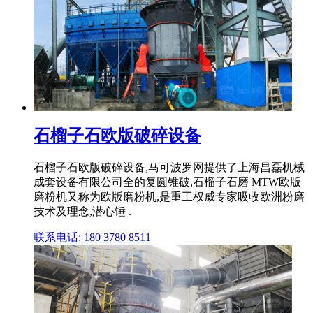
石榴子石欧版破碎设备
石榴子石欧版破碎设备,马可波罗网提供了上海昌磊机械
成套设备有限公司全的复圆锥破,石榴子石磨 MTW欧版
磨粉机又称为欧版磨粉机,是重工权威专家吸收欧洲粉磨
技术及理念,潜心锤 .
联系电话: 180 3780 8511