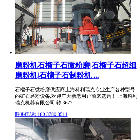
磨粉机石榴子石微粉磨|石榴子石超细
磨粉机|石榴子石制粉机 ...
石榴子石微粉磨供应商上海科利瑞克专业生产各种型号
的矿石磨粉设备,欢迎广大新老用户前来选购！ 上海科利
瑞克机器有限公司 转 3677
联系电话: 180 3780 8511