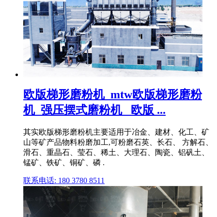
欧版梯形磨粉机_mtw欧版梯形磨粉
机_强压摆式磨粉机 _欧版 ...
其实欧版梯形磨粉机主要适用于冶金、建材、化工、矿
山等矿产品物料粉磨加工,可粉磨石英、长石、 方解石、
滑石、重晶石、莹石、稀土、大理石、陶瓷、铝矾土、
锰矿、铁矿、铜矿、磷 .
联系电话: 180 3780 8511