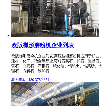
欧版梯形磨粉机企业列表
欧版梯形磨粉机企业列表,高压悬辊磨粉机适用于矿业、
建材、化工、冶金等行业,可对石英石、长石、重晶石、
萤石、白云石、石榴石、碳化硅、铝钒土、锆英砂、大
理石、方解石、铁矿石、 .
联系电话: 180 3780 8511