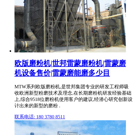
欧版磨粉机|世邦雷蒙磨粉机|雷蒙磨
机设备售价|雷蒙磨能磨多少目
MTW系列欧版磨粉机,是世邦集团专业的研发工程师吸
收欧洲新型粉磨技术及理念,在长期磨粉机研发经验基础
上,综合9518位磨粉机使用客户的建议,经潜心研究创新设
计出来的新型的磨粉 .
联系电话: 180 3780 8511