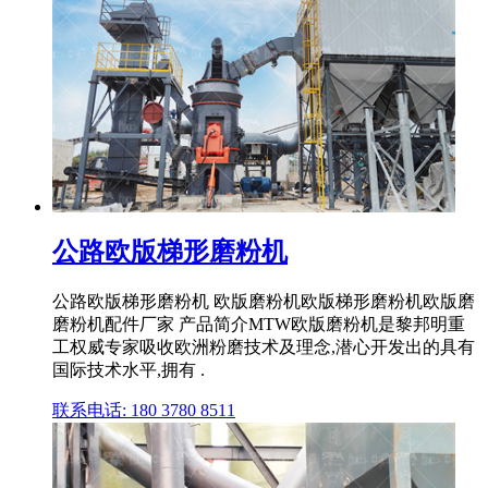
公路欧版梯形磨粉机
公路欧版梯形磨粉机 欧版磨粉机欧版梯形磨粉机欧版磨
磨粉机配件厂家 产品简介MTW欧版磨粉机是黎邦明重
工权威专家吸收欧洲粉磨技术及理念,潜心开发出的具有
国际技术水平,拥有 .
联系电话: 180 3780 8511