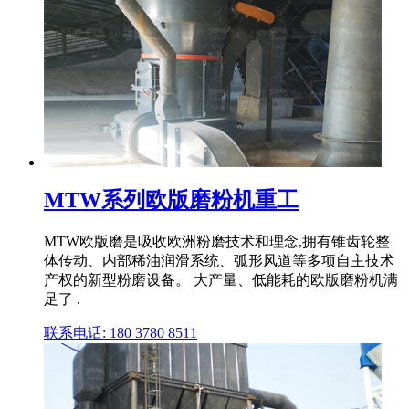
MTW系列欧版磨粉机重工
MTW欧版磨是吸收欧洲粉磨技术和理念,拥有锥齿轮整
体传动、内部稀油润滑系统、弧形风道等多项自主技术
产权的新型粉磨设备。 大产量、低能耗的欧版磨粉机满
足了 .
联系电话: 180 3780 8511