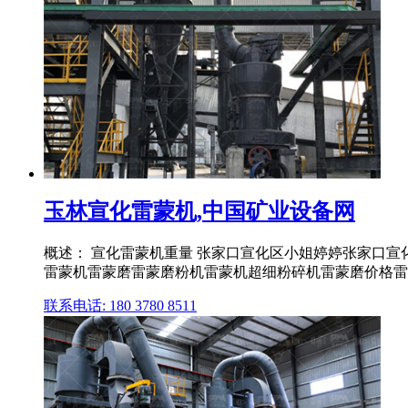
玉林宣化雷蒙机,中国矿业设备网
概述： 宣化雷蒙机重量 张家口宣化区小姐婷婷张家口宣
雷蒙机雷蒙磨雷蒙磨粉机雷蒙机超细粉碎机雷蒙磨价格雷
联系电话: 180 3780 8511