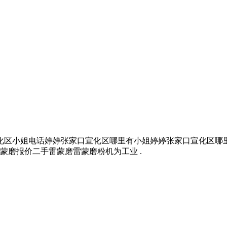
化区小姐电话婷婷张家口宣化区哪里有小姐婷婷张家口宣化区哪里
蒙磨报价二手雷蒙磨雷蒙磨粉机为工业 .