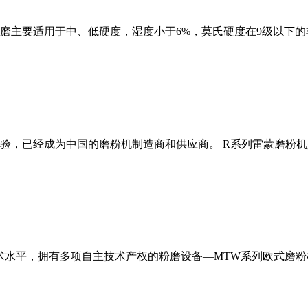
磨主要适用于中、低硬度，湿度小于6%，莫氏硬度在9级以下的
经验，已经成为中国的磨粉机制造商和供应商。 R系列雷蒙磨粉
术水平，拥有多项自主技术产权的粉磨设备—MTW系列欧式磨粉机