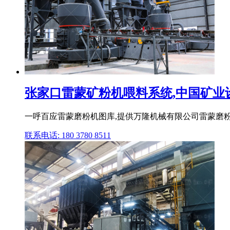
张家口雷蒙矿粉机喂料系统,中国矿业
一呼百应雷蒙磨粉机图库,提供万隆机械有限公司雷蒙磨粉机
联系电话: 180 3780 8511