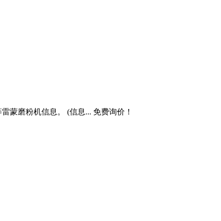
磨粉机信息。 (信息... 免费询价！