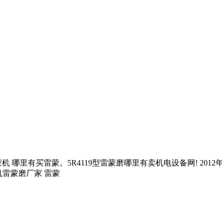
里有买雷蒙。5R4119型雷蒙磨哪里有卖机电设备网! 2012年
机雷蒙磨厂家 雷蒙