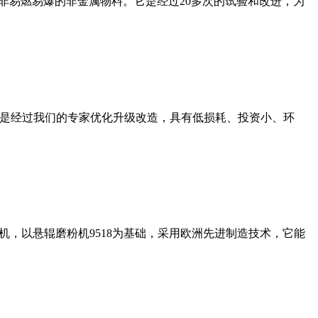
非易燃易爆的非金属物料。它是经过20多次的试验和改进，为
机是经过我们的专家优化升级改造，具有低损耗、投资小、环
，以悬辊磨粉机9518为基础，采用欧洲先进制造技术，它能