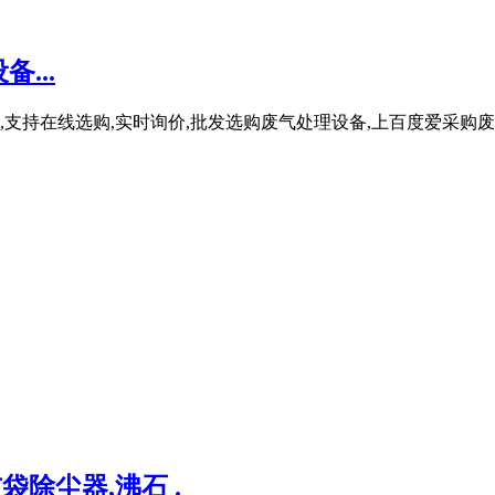
...
页,支持在线选购,实时询价,批发选购废气处理设备,上百度爱采购
袋除尘器,沸石 .