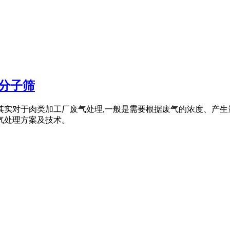
_分子筛
,其实对于肉类加工厂废气处理,一般是需要根据废气的浓度、产
气处理方案及技术。