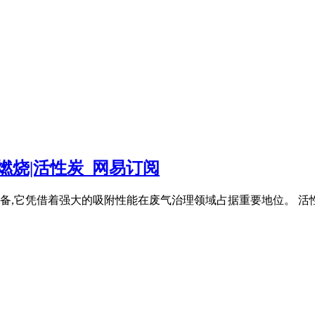
燃烧|活性炭_网易订阅
,它凭借着强大的吸附性能在废气治理领域占据重要地位。 活性