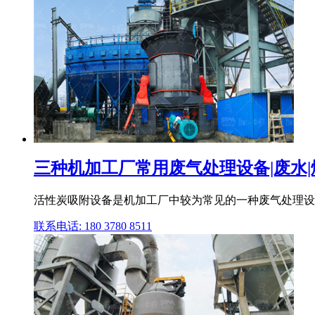
三种机加工厂常用废气处理设备|废水|
活性炭吸附设备是机加工厂中较为常见的一种废气处理设备
联系电话: 180 3780 8511