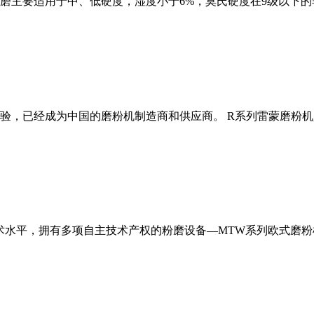
磨主要适用于中、低硬度，湿度小于6%，莫氏硬度在9级以下的
经验，已经成为中国的磨粉机制造商和供应商。 R系列雷蒙磨粉
术水平，拥有多项自主技术产权的粉磨设备—MTW系列欧式磨粉机