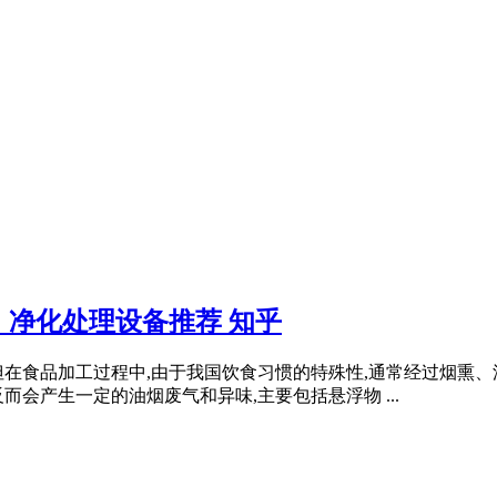
净化处理设备推荐 知乎
但在食品加工过程中,由于我国饮食习惯的特殊性,通常经过烟熏
会产生一定的油烟废气和异味,主要包括悬浮物 ...