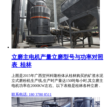
立磨主电机产量立磨型号与功率对照
表_桂林
上图是2015年广西贺州科隆粉体从桂林购买的矿渣水泥
立式磨粉机生产线,生产时产量达150吨每小时,其立磨主
电机功率在2000KW左右。以下表格是桂林各种立磨 .
联系电话: 180 3780 8511