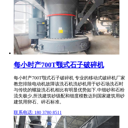
每小时产700T颚式石子破碎机
每小时产700T颚式石子破碎机 专业的移动式破碎机厂家
教您排除电动机故障该洗石机洗砂机用于砂石场洗石时
与传统的螺旋洗石机相比有明显优势如下.中细砂和石粉
流失极少,所洗建筑砂级配和细度模数达到国家建筑用砂
建筑用卵石、碎石标准。
联系电话: 180 3780 8511