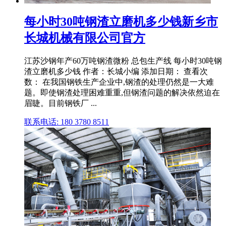
每小时30吨钢渣立磨机多少钱新乡市
长城机械有限公司官方
江苏沙钢年产60万吨钢渣微粉 总包生产线 每小时30吨钢
渣立磨机多少钱 作者：长城小编 添加日期： 查看次
数： 在我国钢铁生产企业中,钢渣的处理仍然是一大难
题。即使钢渣处理困难重重,但钢渣问题的解决依然迫在
眉睫。目前钢铁厂 ...
联系电话: 180 3780 8511