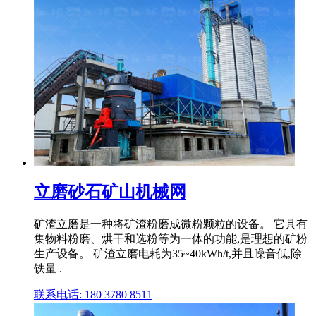
立磨砂石矿山机械网
矿渣立磨是一种将矿渣粉磨成微粉颗粒的设备。 它具有
集物料粉磨、烘干和选粉等为一体的功能,是理想的矿粉
生产设备。 矿渣立磨电耗为35~40kWh/t,并且噪音低,除
铁量 .
联系电话: 180 3780 8511