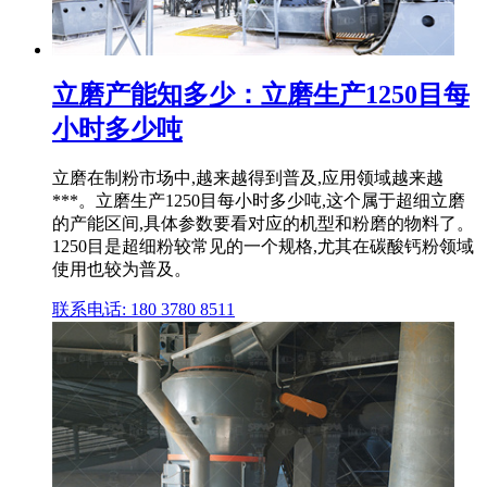
立磨产能知多少：立磨生产1250目每
小时多少吨
立磨在制粉市场中,越来越得到普及,应用领域越来越
***。立磨生产1250目每小时多少吨,这个属于超细立磨
的产能区间,具体参数要看对应的机型和粉磨的物料了。
1250目是超细粉较常见的一个规格,尤其在碳酸钙粉领域
使用也较为普及。
联系电话: 180 3780 8511