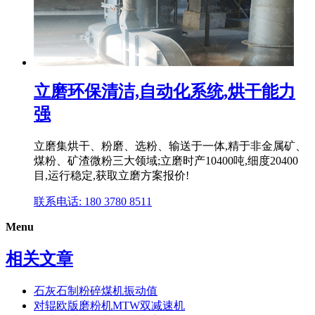
立磨环保清洁,自动化系统,烘干能力
强
立磨集烘干、粉磨、选粉、输送于一体,精于非金属矿、
煤粉、矿渣微粉三大领域;立磨时产10400吨,细度20400
目,运行稳定,获取立磨方案报价!
联系电话: 180 3780 8511
Menu
相关文章
石灰石制粉碎煤机振动值
对辊欧版磨粉机MTW双减速机