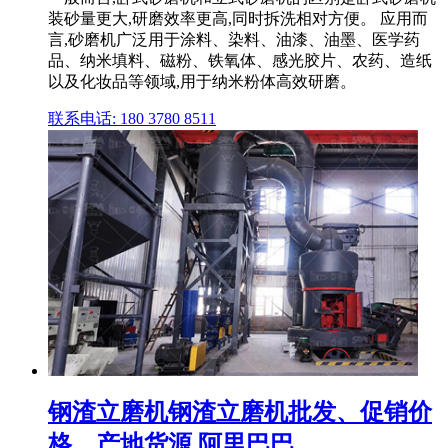
装砂量更大,研磨效率更高,同时拆洗相对方便。 应用而
言,砂磨机广泛用于涂料、染料、油漆、油墨、医学药
品、纳米填料、磁粉、铁氧体、感光胶片、农药、造纸
以及化妆品等领域,用于纳米粉体高效研磨。
联系电话: 180 3780 8511
钢渣立磨机钢渣立磨机批发、促销价
格、产地货源 阿里巴巴