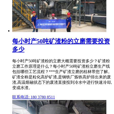
每小时产50吨矿渣粉的立磨需要投资
多少
每小时产50吨矿渣粉的立磨大概需要投资多少？矿渣粉
立磨工作原理是什么？每小时产50吨矿渣粉立磨生产线
包括哪些工艺流程？***生产矿渣立磨的桂林带您了解。
矿渣全称是粒化高炉矿渣,是钢铁厂炼铁高炉排出来的废
渣,高温熔融状态下的废渣直接投到冷水中进行快速冷却,
变成水渣。
联系电话: 180 3780 8511