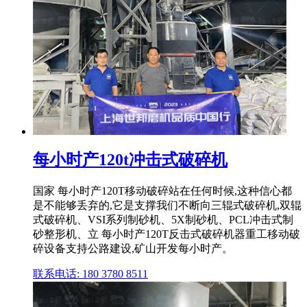
每小时产120t冲击式破碎机
国家 每小时产120T移动破碎站在任何时候,这种信心都
是不能够丢弃的,它是支撑我们不断向三辊式破碎机,双辊
式破碎机、VSI系列制砂机、5X制砂机、PCL冲击式制
砂整形机、立 每小时产120T反击式破碎机器重工移动破
碎设备支持公路建设,矿山开发每小时产。
联系电话: 180 3780 8511