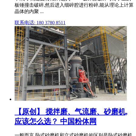
板锤撞击破碎,然后进入细碎腔进行粉碎,能从理论上计算
晶体的内聚 ...
联系电话: 180 3780 8511
【原创】 搅拌磨、气流磨、砂磨机,
应该怎么选？ 中国粉体网
一般而言,卧式砂磨机和立式砂磨机的区别是卧式砂磨机