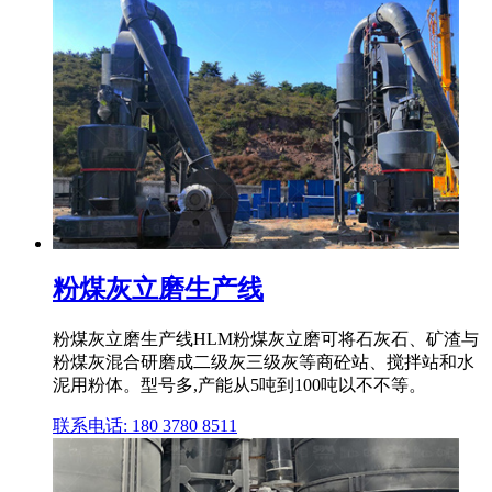
粉煤灰立磨生产线
粉煤灰立磨生产线HLM粉煤灰立磨可将石灰石、矿渣与
粉煤灰混合研磨成二级灰三级灰等商砼站、搅拌站和水
泥用粉体。型号多,产能从5吨到100吨以不不等。
联系电话: 180 3780 8511