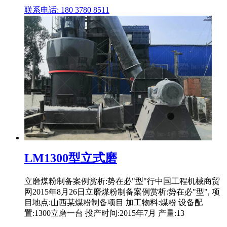
联系电话: 180 3780 8511
LM1300型立式磨
立磨煤粉制备案例赏析:势在必"型"行中国工程机械商贸
网2015年8月26日立磨煤粉制备案例赏析:势在必"型", 项
目地点:山西某煤粉制备项目 加工物料:煤粉 设备配
置:1300立磨一台 投产时间:2015年7月 产量:13