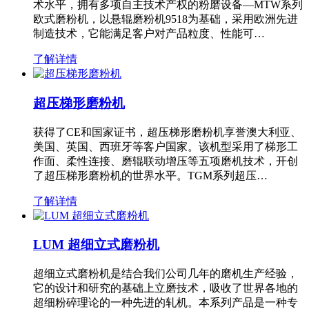
术水平，拥有多项自主技术产权的粉磨设备—MTW系列
欧式磨粉机，以悬辊磨粉机9518为基础，采用欧洲先进
制造技术，它能满足客户对产品粒度、性能可…
了解详情
超压梯形磨粉机
获得了CE和国家证书，超压梯形磨粉机享誉澳大利亚、
美国、英国、西班牙等客户国家。该机型采用了梯形工
作面、柔性连接、磨辊联动增压等五项磨机技术，开创
了超压梯形磨粉机的世界水平。TGM系列超压…
了解详情
LUM 超细立式磨粉机
超细立式磨粉机是结合我们公司几年的磨机生产经验，
它的设计和研究的基础上立磨技术，吸收了世界各地的
超细粉碎理论的一种先进的轧机。本系列产品是一种专