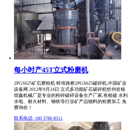
每小时产45T立式粉磨机
2PGS625矿石磨粉机 蚌埠路桥2PGS625破碎机,中国矿业
设备网 2012年9月24日 立式多功能矿石破碎机忻州价格
煌鑫机械厂是专业的粉碎破碎设备生产厂家,有粗破 水利
水电、耐火材料、钢铁等行业矿产品物料的粉磨加工 免
费询价！
联系电话: 180 3780 8511