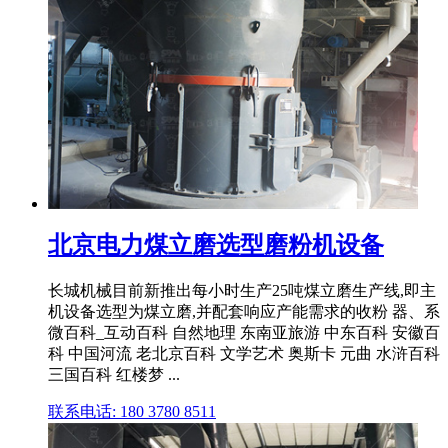
北京电力煤立磨选型磨粉机设备
长城机械目前新推出每小时生产25吨煤立磨生产线,即主
机设备选型为煤立磨,并配套响应产能需求的收粉 器、系
微百科_互动百科 自然地理 东南亚旅游 中东百科 安徽百
科 中国河流 老北京百科 文学艺术 奥斯卡 元曲 水浒百科
三国百科 红楼梦 ...
联系电话: 180 3780 8511