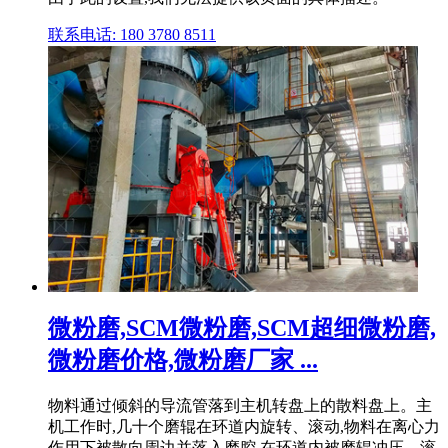
联系电话: 180 3780 8511
微粉磨,SCM微粉磨,SCM超细微粉磨,
微粉磨价格,微粉磨厂家 ...
物料通过倾斜的导流管落到主机转盘上的散料盘上。主
机工作时,几十个磨辊在环道内旋转、滚动,物料在离心力
作用下被散向周边并落入磨腔,在环道内被磨辊冲压、滚