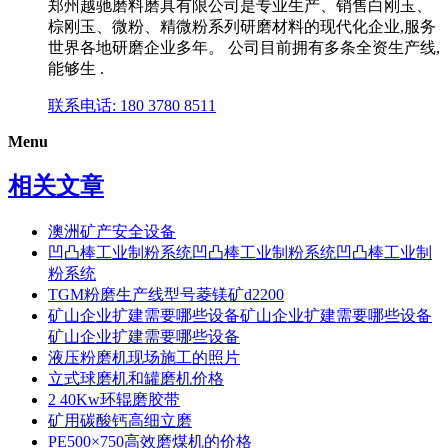
郑州越驰磨料磨具有限公司是专业生产、销售白刚玉、
棕刚玉、微粉、精微粉系列研磨材料的现代化企业,服务
世界各地研磨企业多年。 公司目前拥有多条全资生产线,
能够生 .
联系电话: 180 3780 8511
Menu
相关文章
澳洲矿产安全设备
凹凸棒工业制粉系统凹凸棒工业制粉系统凹凸棒工业制
粉系统
TGM粉磨生产线型号菱镁矿d2200
矿山企业扩建需要哪些设备矿山企业扩建需要哪些设备
矿山企业扩建需要哪些设备
液压粉磨机现场施工的照片
立式球磨机和罐磨机价格
2 40Kw环辊磨胶带
矿用碳酸钙高细立磨
PE500×750高效磨煤机的价格