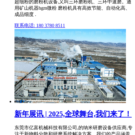
超细粉的磨粉机设备,又叫三环磨粉机、三环中速磨。通
用矿山机器hgm微粉 磨粉机具有高效节能、自动化高、
成品细度 .
联系电话: 180 3780 8511
新年展讯 | 2025,全球舞台,我们来了！
东莞市亿富机械科技有限公司,的纳米研磨设备供应商,专
注于新物料分散和研磨系统解决方案。我们的产品涵盖