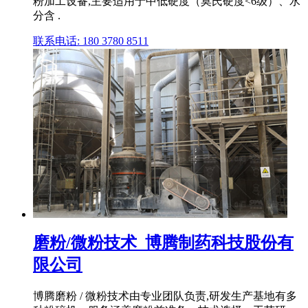
粉加工设备,主要适用于中低硬度（莫氏硬度<6级）、水
分含 .
联系电话: 180 3780 8511
磨粉/微粉技术_博腾制药科技股份有
限公司
博腾磨粉 / 微粉技术由专业团队负责,研发生产基地有多