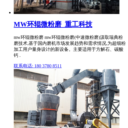
MW环辊微粉磨_重工科技
mw环辊微粉磨 mw环辊微粉磨(中速微粉磨)汲取瑞典粉
磨技术,基于国内磨机市场发展趋势和需求情况,为超细粉
加工用户量身设计的新设备。主要适用于方解石、碳酸
钙 .
联系电话: 180 3780 8511