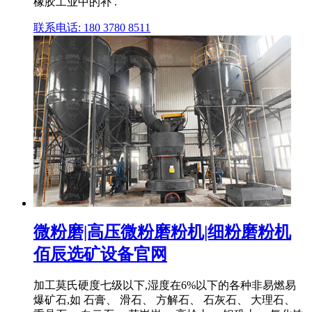
橡胶工业中的补 .
联系电话: 180 3780 8511
微粉磨|高压微粉磨粉机|细粉磨粉机
佰辰选矿设备官网
加工莫氏硬度七级以下,湿度在6%以下的各种非易燃易
爆矿石,如 石膏、 滑石、 方解石、 石灰石、 大理石、