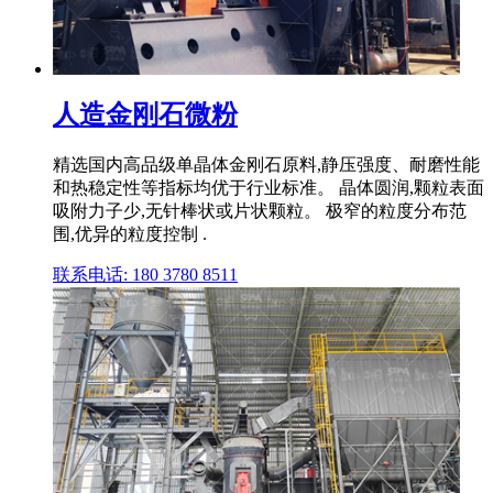
人造金刚石微粉
精选国内高品级单晶体金刚石原料,静压强度、耐磨性能
和热稳定性等指标均优于行业标准。 晶体圆润,颗粒表面
吸附力子少,无针棒状或片状颗粒。 极窄的粒度分布范
围,优异的粒度控制 .
联系电话: 180 3780 8511