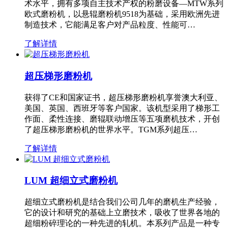
术水平，拥有多项自主技术产权的粉磨设备—MTW系列
欧式磨粉机，以悬辊磨粉机9518为基础，采用欧洲先进
制造技术，它能满足客户对产品粒度、性能可…
了解详情
超压梯形磨粉机
获得了CE和国家证书，超压梯形磨粉机享誉澳大利亚、
美国、英国、西班牙等客户国家。该机型采用了梯形工
作面、柔性连接、磨辊联动增压等五项磨机技术，开创
了超压梯形磨粉机的世界水平。TGM系列超压…
了解详情
LUM 超细立式磨粉机
超细立式磨粉机是结合我们公司几年的磨机生产经验，
它的设计和研究的基础上立磨技术，吸收了世界各地的
超细粉碎理论的一种先进的轧机。本系列产品是一种专