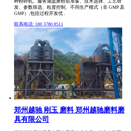
种粉碎机。服务涵盖磨粉前准备、技术选择、工艺研
发、参数筛选、粒度控制、不同生产模式（非 GMP 及
GMP）,包括过程开发优 .
联系电话: 180 3780 8511
郑州越驰 刚玉 磨料 郑州越驰磨料磨
具有限公司