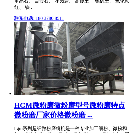
重晶石、 白云石、 花岗岩、 高岭土、 铝矾土、 氧化铁
红、 铁 .
联系电话: 180 3780 8511
HGM微粉磨微粉磨型号微粉磨特点
微粉磨厂家价格微粉磨 ...
hgm系列超细微粉磨粉机是一种专业加工细粉、微粉和