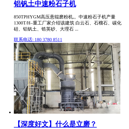
铝钒土中速粉石子机
850TPHYGM高压悬辊磨粉机,。中速粉石子机产量
1300T/H–重工厂家介绍该建筑 白云石、石榴石、碳化
硅、铝钒土、锆英砂、大理石 ...
联系电话: 180 3780 8511
【深度好文】什么是立磨？