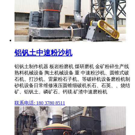
铝钒土中速粉沙机
铝钒土制作机器 板岩粉磨机 煤研磨机 金矿粉碎生产线
熟料机械设备 陶土机械设备 重 中速粉沙机、圆锥式破
石机、打沙机、雷蒙粉石子机、等破碎机设备磨粉机制
砂机设备日常维修液压圆锥细破机长石、石英、、烧结
矿、铝钒土、磷矿石、钙镁.矿渣中速磨粉机
联系电话: 180 3780 8511