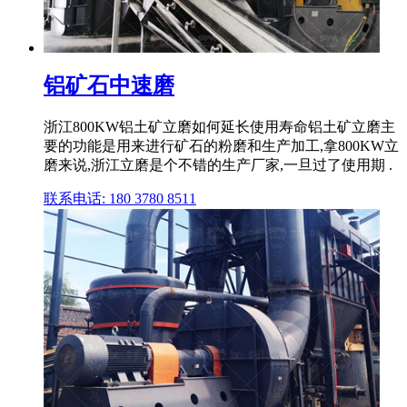
铝矿石中速磨
浙江800KW铝土矿立磨如何延长使用寿命铝土矿立磨主
要的功能是用来进行矿石的粉磨和生产加工,拿800KW立
磨来说,浙江立磨是个不错的生产厂家,一旦过了使用期 .
联系电话: 180 3780 8511