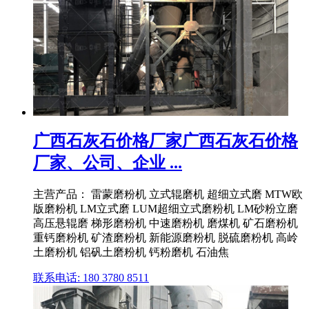
广西石灰石价格厂家广西石灰石价格
厂家、公司、企业 ...
主营产品： 雷蒙磨粉机 立式辊磨机 超细立式磨 MTW欧
版磨粉机 LM立式磨 LUM超细立式磨粉机 LM砂粉立磨
高压悬辊磨 梯形磨粉机 中速磨粉机 磨煤机 矿石磨粉机
重钙磨粉机 矿渣磨粉机 新能源磨粉机 脱硫磨粉机 高岭
土磨粉机 铝矾土磨粉机 钙粉磨机 石油焦
联系电话: 180 3780 8511