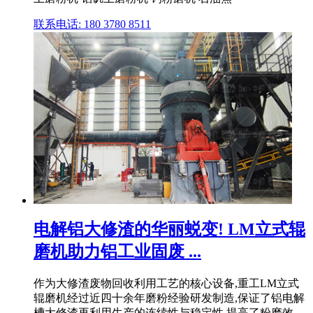
联系电话: 180 3780 8511
电解铝大修渣的华丽蜕变! LM立式辊
磨机助力铝工业固废 ...
作为大修渣废物回收利用工艺的核心设备,重工LM立式
辊磨机经过近四十余年磨粉经验研发制造,保证了铝电解
槽大修渣再利用生产的连续性与稳定性,提高了粉磨效