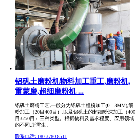
铝矾土磨粉机物料加工重工,磨粉机,
雷蒙磨,超细磨粉机 ...
铝矾土磨粉工艺,一般分为铝矾土粗粉加工(0—3MM),细
粉加工（20目400目）,以及铝矾土的超细粉深加工（400
目3250目）三种类型。根据物料及需求程度、应用领域
的不同,所需生 .
联系电话: 180 3780 8511