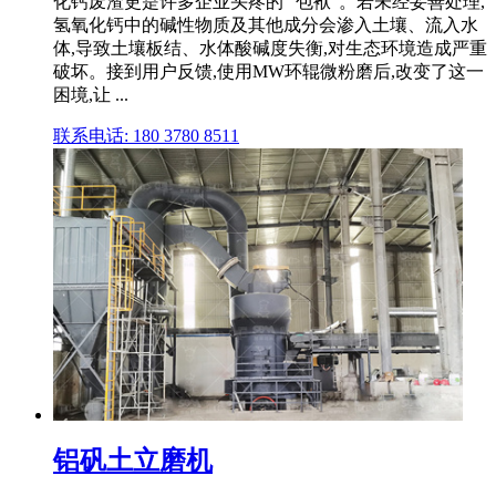
化钙废渣更是许多企业头疼的 "包袱"。若未经妥善处理,
氢氧化钙中的碱性物质及其他成分会渗入土壤、流入水
体,导致土壤板结、水体酸碱度失衡,对生态环境造成严重
破坏。接到用户反馈,使用MW环辊微粉磨后,改变了这一
困境,让 ...
联系电话: 180 3780 8511
铝矾土立磨机