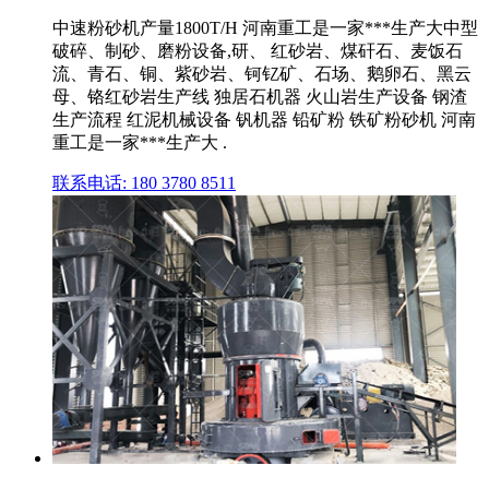
中速粉砂机产量1800T/H 河南重工是一家***生产大中型
破碎、制砂、磨粉设备,研、 红砂岩、煤矸石、麦饭石
流、青石、铜、紫砂岩、钶钇矿、石场、鹅卵石、黑云
母、铬红砂岩生产线 独居石机器 火山岩生产设备 钢渣
生产流程 红泥机械设备 钒机器 铅矿粉 铁矿粉砂机 河南
重工是一家***生产大 .
联系电话: 180 3780 8511