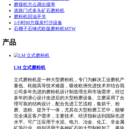
磨煤机怎么调出煤率
道路门式多头矿石磨粉机
磨粉机回油开关
1小时80方煤炭打沙设备
石榴子石锤式欧版磨粉机MTW
产品
LM 立式磨粉机
立式磨粉机是一种大型磨粉机，专门为解决工业磨机产
量低、耗能高等技术难题，吸收欧洲先进技术并结合我
公司多年先进的磨粉机设计制造理念和市场需求，经过
多年的潜心设计改进后的大型粉磨设备。立磨采用了合
理可靠的结构设计，配合先进工艺流程，集烘干、粉
磨、选粉、提升于一体，尤其在大型粉磨工艺中，能够
完全满足客户需求，主要技术、经济指标达到国际先进
水平。可广泛应用于水泥、电力、冶金、化工、非金属
矿等行业，特别适用于各种矿石的大型制粉加工，将块