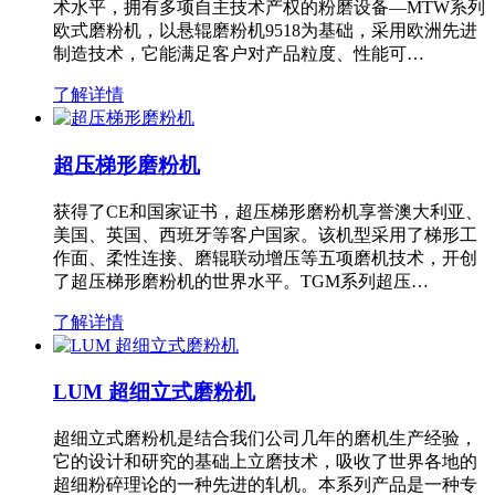
术水平，拥有多项自主技术产权的粉磨设备—MTW系列
欧式磨粉机，以悬辊磨粉机9518为基础，采用欧洲先进
制造技术，它能满足客户对产品粒度、性能可…
了解详情
超压梯形磨粉机
获得了CE和国家证书，超压梯形磨粉机享誉澳大利亚、
美国、英国、西班牙等客户国家。该机型采用了梯形工
作面、柔性连接、磨辊联动增压等五项磨机技术，开创
了超压梯形磨粉机的世界水平。TGM系列超压…
了解详情
LUM 超细立式磨粉机
超细立式磨粉机是结合我们公司几年的磨机生产经验，
它的设计和研究的基础上立磨技术，吸收了世界各地的
超细粉碎理论的一种先进的轧机。本系列产品是一种专