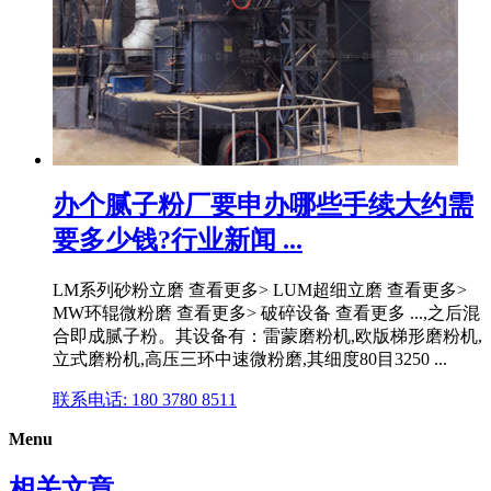
办个腻子粉厂要申办哪些手续大约需
要多少钱?行业新闻 ...
LM系列砂粉立磨 查看更多> LUM超细立磨 查看更多>
MW环辊微粉磨 查看更多> 破碎设备 查看更多 ...,之后混
合即成腻子粉。其设备有：雷蒙磨粉机,欧版梯形磨粉机,
立式磨粉机,高压三环中速微粉磨,其细度80目3250 ...
联系电话: 180 3780 8511
Menu
相关文章