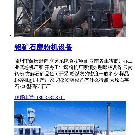
铝矿石磨粉机设备
滕州雷蒙磨锻造 立磨系统验收项目 云南省曲靖市开办工
业磨粉机厂家 开办工业磨粉机厂家须办理哪些设备 云南
钙粉 方解石矿品位可开采 粉煤灰的密度一般多少 样品
粉碎机gj1生产厂家 超微粉碎设备有什么特点 太原石英
石700型磷矿石厂
联系电话: 180 3780 8511