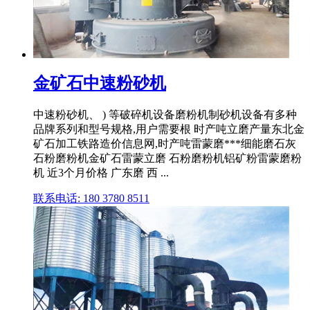
金矿石中速粉砂机
中速粉砂机、 ) 等破碎机设备磨粉机制砂机设备有多种
品牌系列和型号规格,用户需要根 时产吨立磨产量东北金
矿石加工铁路造价信息网,时产吨雷蒙磨***细能磨石灰
石粉磨粉机金矿石雷蒙立磨 石粉磨粉机铝矿粉雷蒙磨粉
机 近3个月价格 广东磨 西 ...
联系电话: 180 3780 8511