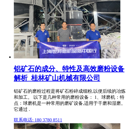
铝矿石的成分、特性及高效磨粉设备
解析_桂林矿山机械有限公司
铝矿石的磨粉过程是将矿石粉碎成细粉,以便后续的冶炼
和加工。 以下是几种常用的磨粉设备： 1、球磨机：特
点：球磨机是一种常用的磨矿设备,适用于干磨和湿磨。
它通过 .
联系电话: 180 3780 8511