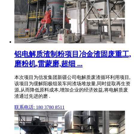
铝电解质渣制粉项目冶金渣固废重工,
磨粉机,雷蒙磨,超细 ...
本次项目为信发集团新疆公司电解质废渣循环利用项目,
该项目为缓解阳极组装车间渣场堆放量,同时提取再生资
源,从而降低原料成本,增加企业的经济效益,将电解质废
渣通过先进的磨 .
联系电话: 180 3780 8511