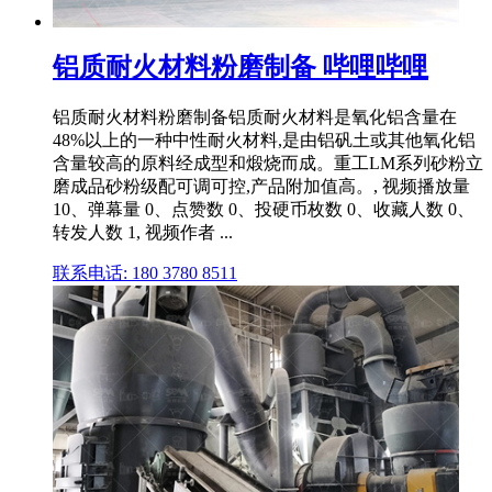
铝质耐火材料粉磨制备 哔哩哔哩
铝质耐火材料粉磨制备铝质耐火材料是氧化铝含量在
48%以上的一种中性耐火材料,是由铝矾土或其他氧化铝
含量较高的原料经成型和煅烧而成。重工LM系列砂粉立
磨成品砂粉级配可调可控,产品附加值高。, 视频播放量
10、弹幕量 0、点赞数 0、投硬币枚数 0、收藏人数 0、
转发人数 1, 视频作者 ...
联系电话: 180 3780 8511