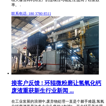
率。 .
联系电话: 180 3780 8511
接客户反馈 ! 环辊微粉磨让氢氧化钙
废渣重获新生行业新闻 ...
在工业发展的浪潮中,废弃物处理一直是个棘手难题,氢氧