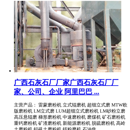
广西石灰石厂厂家广西石灰石厂厂
家、公司、企业 阿里巴巴 ...
主营产品： 雷蒙磨粉机 立式辊磨机 超细立式磨 MTW欧
版磨粉机 LM立式磨 LUM超细立式磨粉机 LM砂粉立磨
高压悬辊磨 梯形磨粉机 中速磨粉机 磨煤机 矿石磨粉机
重钙磨粉机 矿渣磨粉机 新能源磨粉机 脱硫磨粉机 高岭
土磨粉机 铝矾土磨粉机 钙粉磨机 石油焦