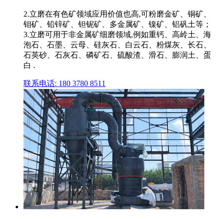
2.立磨在有色矿领域应用价值也高,可粉磨金矿、铜矿、
钼矿、铅锌矿、钽铌矿、多金属矿、镍矿、铝矾土等；
3.立磨可用于非金属矿细磨领域,例如重钙、高岭土、海
泡石、石墨、云母、硅灰石、白云石、粉煤灰、长石、
石英砂、石灰石、磷矿石、硫酸渣、滑石、膨润土、蛋
白 .
联系电话: 180 3780 8511