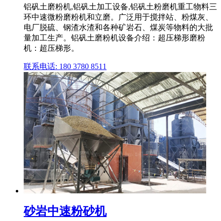
铝矾土磨粉机,铝矾土加工设备,铝矾土粉磨机重工物料三
环中速微粉磨粉机和立磨。广泛用于搅拌站、粉煤灰、
电厂脱硫、钢渣水渣和各种矿岩石、煤炭等物料的大批
量加工生产。铝矾土磨粉机设备介绍：超压梯形磨粉
机：超压梯形。
联系电话: 180 3780 8511
砂岩中速粉砂机