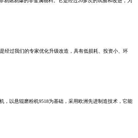
非易燃易爆的非金属物料。它是经过20多次的试验和改进，为
机是经过我们的专家优化升级改造，具有低损耗、投资小、环
，以悬辊磨粉机9518为基础，采用欧洲先进制造技术，它能