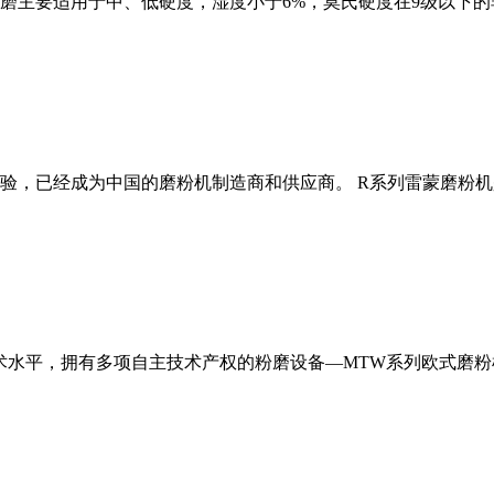
磨主要适用于中、低硬度，湿度小于6%，莫氏硬度在9级以下的
经验，已经成为中国的磨粉机制造商和供应商。 R系列雷蒙磨粉
术水平，拥有多项自主技术产权的粉磨设备—MTW系列欧式磨粉机