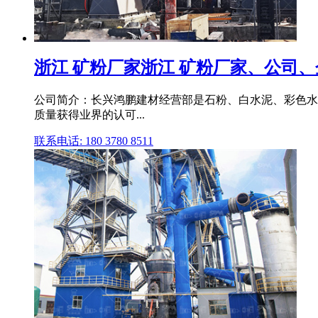
浙江 矿粉厂家浙江 矿粉厂家、公司、
公司简介：长兴鸿鹏建材经营部是石粉、白水泥、彩色水
质量获得业界的认可...
联系电话: 180 3780 8511