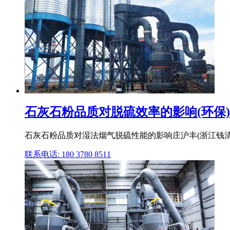
石灰石粉品质对脱硫效率的影响(环保)
石灰石粉品质对湿法烟气脱硫性能的影响庄沪丰(浙江钱清
联系电话: 180 3780 8511