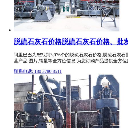
脱硫石灰石价格脱硫石灰石价格、批发报
阿里巴巴为您找到3,976个的脱硫石灰石价格,脱硫石
营产品,图片,销量等全方位信息,为您订购产品提供全方
联系电话: 180 3780 8511