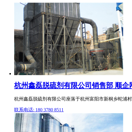
杭州鑫磊脱硫剂有限公司销售部 顺企
杭州鑫磊脱硫剂有限公司座落于杭州富阳市新桐乡蛇浦村,距32
联系电话: 180 3780 8511