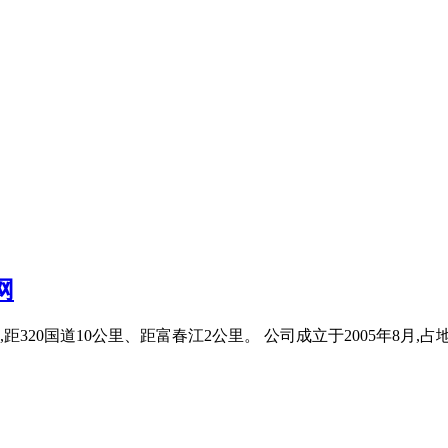
网
0国道10公里、距富春江2公里。 公司成立于2005年8月,占地5