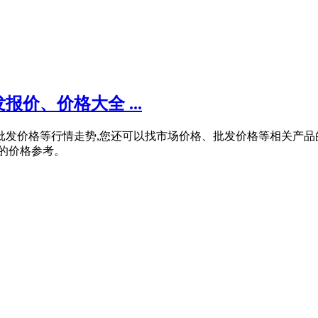
价、价格大全 ...
灰石批发价格等行情走势,您还可以找市场价格、批发价格等相关产
位的价格参考。