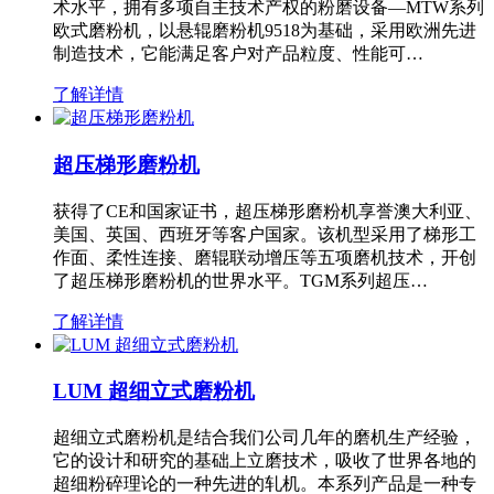
术水平，拥有多项自主技术产权的粉磨设备—MTW系列
欧式磨粉机，以悬辊磨粉机9518为基础，采用欧洲先进
制造技术，它能满足客户对产品粒度、性能可…
了解详情
超压梯形磨粉机
获得了CE和国家证书，超压梯形磨粉机享誉澳大利亚、
美国、英国、西班牙等客户国家。该机型采用了梯形工
作面、柔性连接、磨辊联动增压等五项磨机技术，开创
了超压梯形磨粉机的世界水平。TGM系列超压…
了解详情
LUM 超细立式磨粉机
超细立式磨粉机是结合我们公司几年的磨机生产经验，
它的设计和研究的基础上立磨技术，吸收了世界各地的
超细粉碎理论的一种先进的轧机。本系列产品是一种专