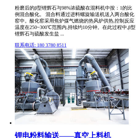
粉磨后的β型锂辉石与98%浓硫酸在混料机中按：1的比
例混合酸化。 混合料通过进料螺旋输送机送入两台酸化
窑中。酸化窑采用焦炉煤气燃烧的热风炉供热,控制反应
温度在250~300℃范围内,持续约10分钟。在此过程中,β型
锂辉石与硫酸发生盐 ...
联系电话: 180 3780 8511
锂电粉料输送——真空上料机