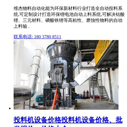
维杰物料自动化能为环保新材料行业打造全自动投料系
统,可定制设计打造环保锂电池自动上料系统,可解决钴酸
锂、三元材料、磷酸铁锂等高粘性、磨蚀性物料的自动
上料输 .
联系电话: 180 3780 8511
投料机设备价格投料机设备价格、批