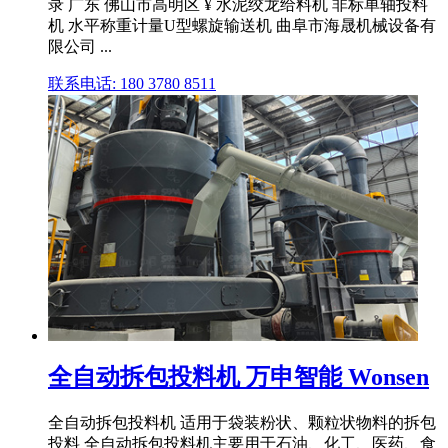
录 广东 佛山市高明区 ¥ 水泥绞龙给料机 非标单轴投料
机 水平称重计量U型螺旋输送机 曲阜市海晟机械设备有
限公司 ...
联系电话: 180 3780 8511
全自动拆包投料机 万申智能 Wonsen
全自动拆包投料机 适用于袋装粉状、颗粒状物料的拆包
投料 全自动拆包投料机主要用于石油、化工、医药、食