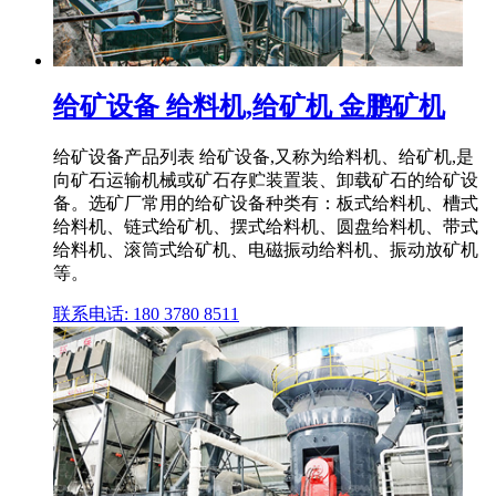
给矿设备 给料机,给矿机 金鹏矿机
给矿设备产品列表 给矿设备,又称为给料机、给矿机,是
向矿石运输机械或矿石存贮装置装、卸载矿石的给矿设
备。选矿厂常用的给矿设备种类有：板式给料机、槽式
给料机、链式给矿机、摆式给料机、圆盘给料机、带式
给料机、滚筒式给矿机、电磁振动给料机、振动放矿机
等。
联系电话: 180 3780 8511