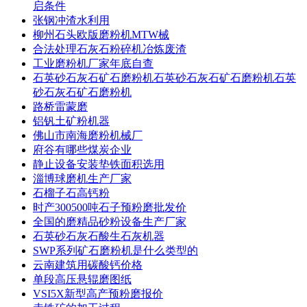
启条件
张钢冲渣水利用
柳州石头欧版磨粉机MTW械
合法处理石灰石粉碎机冶炼废渣
工业磨粉机厂家年底自查
石英砂石灰石矿石磨粉机石英砂石灰石矿石磨粉机石英
砂石灰石矿石磨粉机
路桥雷蒙磨
铝钒土矿粉机器
佛山市南海磨粉机械厂
府谷有哪些煤炭企业
静止设备安装垫铁面积选用
淄博球磨机生产厂家
石榴子石高钙粉
时产300500吨石子预粉磨批发价
全国的磨精品砂粉设备生产厂家
石英砂石灰石酸生石灰机器
SWP系列矿石磨粉机是什么类型的
云南建筑用碳酸钙价格
单段高压悬辊磨图纸
VSI5X新型高产预粉磨报价