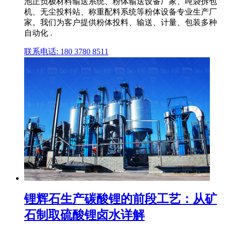
池正负极材料输送系统、粉体输送设备厂家、吨袋拆包
机、无尘投料站、称重配料系统等粉体设备专业生产厂
家。我们为客户提供粉体投料、输送、计量、包装多种
自动化 .
联系电话: 180 3780 8511
锂辉石生产碳酸锂的前段工艺：从矿
石制取硫酸锂卤水详解