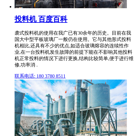
投料机 百度百科
袭式投料机的使用在我广已有30余年的历史。目前在我
国大中型平板玻璃厂一般仍在使用。它与其他形式投料
机相比,还具有不少的优点,如适合玻璃熔容的连续性作
业,在一台投料机发生故障的前提下能在不影响其他投料
机正常投料的情况下进行更换,结构比较简单,便于进行维
修,功率消 .
联系电话: 180 3780 8511