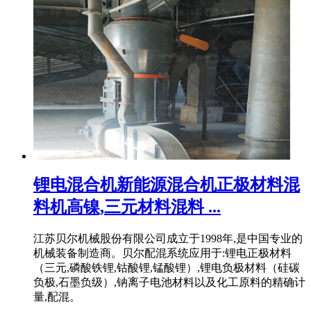
锂电混合机新能源混合机正极材料混
料机高镍,三元材料混料 ...
江苏贝尔机械股份有限公司成立于1998年,是中国专业的
机械装备制造商。贝尔配混系统应用于:锂电正极材料
（三元,磷酸铁锂,钴酸锂,锰酸锂）,锂电负极材料（硅碳
负极,石墨负级）,钠离子电池材料以及化工原料的精确计
量,配混。