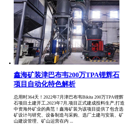
鑫海矿装津巴布韦200万TPA锂辉石
项目自动化特色解析
总用时364天！2022年7月津巴布韦Bikita 200万TPA锂辉
石项目土建开工,2023年7月,项目正式建成投料生产,打造
中资海外矿业的典范！鑫海矿装为该项目提供了包含选
矿设计与研究、设备制造与采购、选厂土建与安装、矿
山建设管理、矿山运营在内 ...