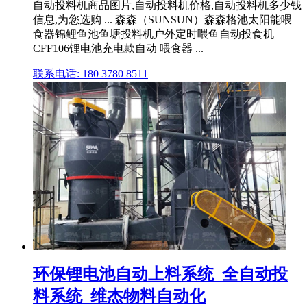
自动投料机商品图片,自动投料机价格,自动投料机多少钱
信息,为您选购 ... 森森（SUNSUN）森森格池太阳能喂
食器锦鲤鱼池鱼塘投料机户外定时喂鱼自动投食机
CFF106锂电池充电款自动 喂食器 ...
联系电话: 180 3780 8511
环保锂电池自动上料系统_全自动投
料系统_维杰物料自动化