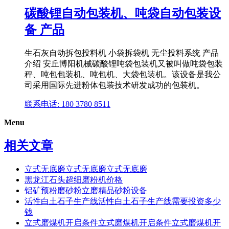
碳酸锂自动包装机、吨袋自动包装设
备 产品
生石灰自动拆包投料机 小袋拆袋机 无尘投料系统 产品
介绍 安丘博阳机械碳酸锂吨袋包装机又被叫做吨袋包装
秤、吨包包装机、吨包机、大袋包装机。该设备是我公
司采用国际先进粉体包装技术研发成功的包装机。
联系电话: 180 3780 8511
Menu
相关文章
立式无底磨立式无底磨立式无底磨
黑龙江石头超细磨粉机价格
铝矿预粉磨砂粉立磨精品砂粉设备
活性白土石子生产线活性白土石子生产线需要投资多少
钱
立式磨煤机开启条件立式磨煤机开启条件立式磨煤机开