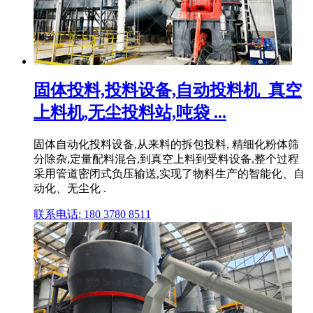
固体投料,投料设备,自动投料机_真空
上料机,无尘投料站,吨袋 ...
固体自动化投料设备,从来料的拆包投料, 精细化粉体筛
分除杂,定量配料混合,到真空上料到受料设备,整个过程
采用管道密闭式负压输送,实现了物料生产的智能化、自
动化、无尘化 .
联系电话: 180 3780 8511