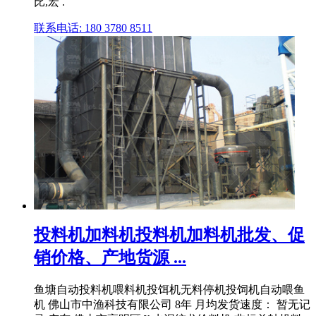
比,宏 .
联系电话: 180 3780 8511
投料机加料机投料机加料机批发、促
销价格、产地货源 ...
鱼塘自动投料机喂料机投饵机无料停机投饲机自动喂鱼
机 佛山市中渔科技有限公司 8年 月均发货速度： 暂无记