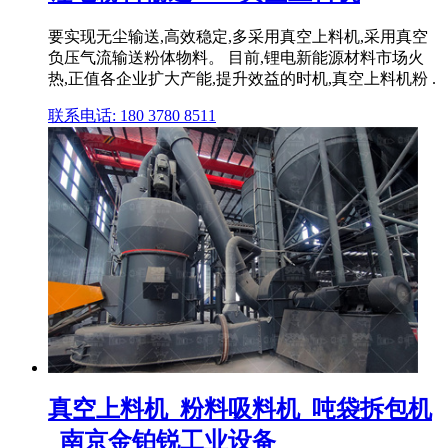
要实现无尘输送,高效稳定,多采用真空上料机,采用真空
负压气流输送粉体物料。 目前,锂电新能源材料市场火
热,正值各企业扩大产能,提升效益的时机,真空上料机粉 .
联系电话: 180 3780 8511
真空上料机_粉料吸料机_吨袋拆包机
_南京金铂锐工业设备