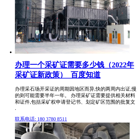
办理一个采矿证需要多少钱（2022年
采矿证新政策）_百度知道
办理采石场开采证的周期因地区而异,快的两周内出证,慢
的则可能需要半年一年。 办理采矿证需要提供相关材料
和证件,包括采矿权申请登记书、划定矿区范围的批复文
.
联系电话: 180 3780 8511