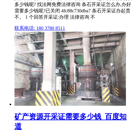
多少钱呢? 找法网免费法律咨询 条石开采证怎么办,办好
需要多少钱呢?已关闭 4fc88c730dba7 条石开采证办起贵
不。 1 个回答开采证:办理 法律咨询 不
联系电话: 180 3780 8511
矿产资源开采证需要多少钱_百度知
道