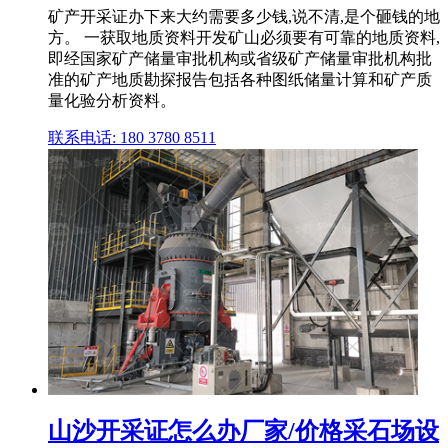
矿产开采证办下来大约需要多少钱,说不清,是个砸钱的地
方。 一获取地质资料开发矿山必须要有可靠的地质资料,
即经国家矿产储量审批机构或省级矿产储量审批机构批
准的矿产地质勘探报告包括各种图纸储量计算和矿产质
量化验分析资料。
联系电话: 180 3780 8511
山沙开采证怎么办厂家/价格采石场设