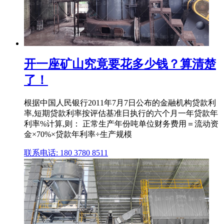
开一座矿山究竟要花多少钱？算清楚
了！
根据中国人民银行2011年7月7日公布的金融机构贷款利
率,短期贷款利率按评估基准日执行的六个月一年贷款年
利率%计算,则： 正常生产年份吨单位财务费用＝流动资
金×70%×贷款年利率÷生产规模
联系电话: 180 3780 8511