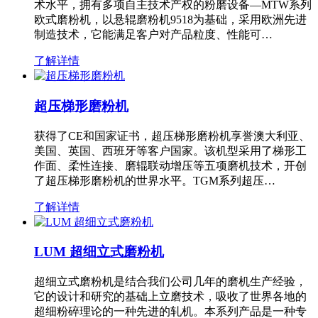
术水平，拥有多项自主技术产权的粉磨设备—MTW系列
欧式磨粉机，以悬辊磨粉机9518为基础，采用欧洲先进
制造技术，它能满足客户对产品粒度、性能可…
了解详情
超压梯形磨粉机
获得了CE和国家证书，超压梯形磨粉机享誉澳大利亚、
美国、英国、西班牙等客户国家。该机型采用了梯形工
作面、柔性连接、磨辊联动增压等五项磨机技术，开创
了超压梯形磨粉机的世界水平。TGM系列超压…
了解详情
LUM 超细立式磨粉机
超细立式磨粉机是结合我们公司几年的磨机生产经验，
它的设计和研究的基础上立磨技术，吸收了世界各地的
超细粉碎理论的一种先进的轧机。本系列产品是一种专