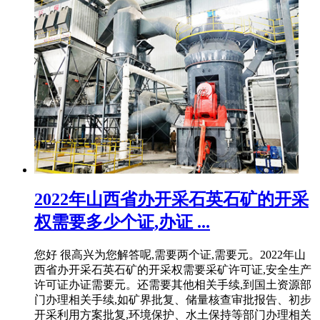
2022年山西省办开采石英石矿的开采
权需要多少个证,办证 ...
您好 很高兴为您解答呢,需要两个证,需要元。2022年山
西省办开采石英石矿的开采权需要采矿许可证,安全生产
许可证办证需要元。还需要其他相关手续,到国土资源部
门办理相关手续,如矿界批复、储量核查审批报告、初步
开采利用方案批复,环境保护、水土保持等部门办理相关