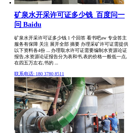
矿泉水开采许可证多少钱_百度问一
问 Baidu
矿泉水开采许可证多少钱 1 个回答 看书吧aw 专业答主
服务有保障 关注 展开全部 摘要 办理采矿许可证需提供
以下资料各4份 ... 办理取水许可证需要编制水资源论证
报告,水资源论证报告分为表和书,表的价格一般低一点,
在四五万左右,书的 ...
联系电话: 180 3780 8511