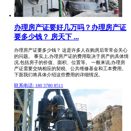
办理房产证要好几万吗？办理房产证
要多少钱？ 房天下 ...
办理房产证要多少钱？ 这是许多人在购房后常常会关心
的问题。 事实上,办理房产证的费用取决于房产的具体情
况,包括房子的价值、面积、位置等。 一般来说,办理房
产证需要交纳相应的契税、公共维修基金和工本费用。
下面我们将具体介绍这些费用的详细情况。
联系电话: 180 3780 8511