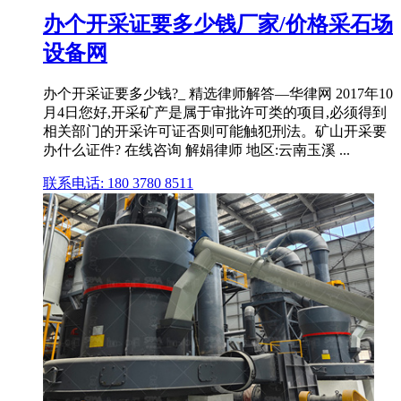
办个开采证要多少钱厂家/价格采石场
设备网
办个开采证要多少钱?_ 精选律师解答—华律网 2017年10
月4日您好,开采矿产是属于审批许可类的项目,必须得到
相关部门的开采许可证否则可能触犯刑法。矿山开采要
办什么证件? 在线咨询 解娟律师 地区:云南玉溪 ...
联系电话: 180 3780 8511