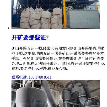
开矿要那些证?
矿山开采五证一照:经常会有朋友问到矿山开采要办理哪
些证照,这里整理的五证一照是矿山开采需要办理的基本
手续。有的矿山需要环保证,在办理采矿许可证时还需要
办理... 但现在无法输开采证。 请问,办开采证需要些什么
资料,要走些什么程序,得花多少钱。
联系电话: 180 3780 8511