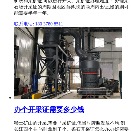
矿权和采矿证,可以进行开采。采矿证办理难度： 办理采
石场开采证的周期因地区而异,快的两周内出证,慢的则可
能需要半年一年。
联系电话: 180 3780 8511
办个开采证需要多少钱
稀土矿山的开采,需要『采矿证,但当时牌照发放不均,例
如江西个县,当时拿到了个。条石开采证怎么办,办好需要