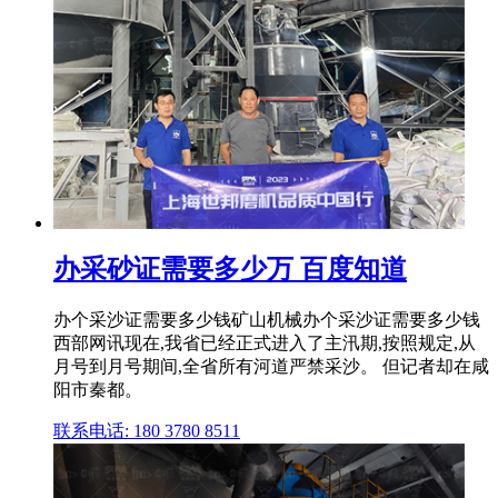
办采砂证需要多少万 百度知道
办个采沙证需要多少钱矿山机械办个采沙证需要多少钱
西部网讯现在,我省已经正式进入了主汛期,按照规定,从
月号到月号期间,全省所有河道严禁采沙。 但记者却在咸
阳市秦都。
联系电话: 180 3780 8511