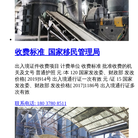
收费标准_国家移民管理局
出入境证件收费项目 计费单位 收费标准 批准收费的机
关及文号 普通护照 元 /本 120 国家发改委、财政部 发改
价格[ 2019]914号 出入境通行证一次有效 元 /证 15 国家
发改委、财政部 发改价格[ 2017]1186号 出入境通行证多
次有效
联系电话: 180 3780 8511