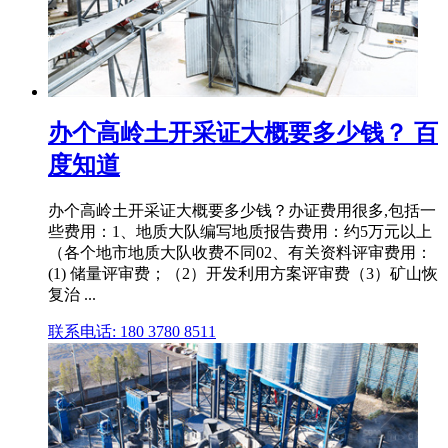
办个高岭土开采证大概要多少钱？ 百
度知道
办个高岭土开采证大概要多少钱？办证费用很多,包括一
些费用：1、地质大队编写地质报告费用：约5万元以上
（各个地市地质大队收费不同02、有关资料评审费用：
(1) 储量评审费；（2）开发利用方案评审费（3）矿山恢
复治 ...
联系电话: 180 3780 8511