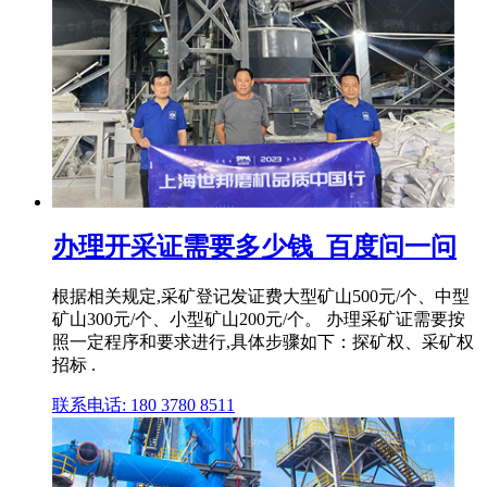
办理开采证需要多少钱_百度问一问
根据相关规定,采矿登记发证费大型矿山500元/个、中型
矿山300元/个、小型矿山200元/个。 办理采矿证需要按
照一定程序和要求进行,具体步骤如下：探矿权、采矿权
招标 .
联系电话: 180 3780 8511