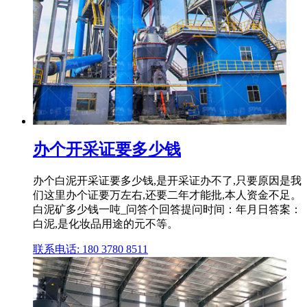
办个开采证要多少钱
办个白泥开采证要多少钱,是开采证办不了,只要原因是我
们这里办个证要万左右,还要二年才能批,本人资金不足。
白泥矿多少钱一吨_问答个回答提问时间：年月日答案：
白泥,是化妆品用途的元不等。
联系电话: 180 3780 8511