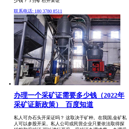
少钱？ 5 办矿石开采证
联系电话: 180 3780 8511
办理一个采矿证需要多少钱（2022年
采矿证新政策）_百度知道
私人可办石头开采证吗？ 这取决于矿种。在我国,金矿私
人可以参股开采。私人公司或民营企业只要依法取得探