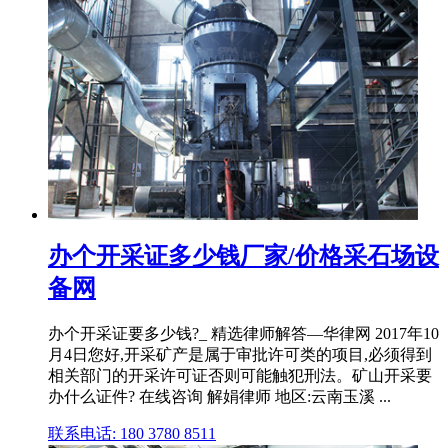
办个开采证多少钱厂家/价格采石场设
备网
办个开采证要多少钱?_ 精选律师解答—华律网 2017年10
月4日您好,开采矿产是属于审批许可类的项目,必须得到
相关部门的开采许可证否则可能触犯刑法。矿山开采要
办什么证件? 在线咨询 解娟律师 地区:云南玉溪 ...
联系电话: 180 3780 8511