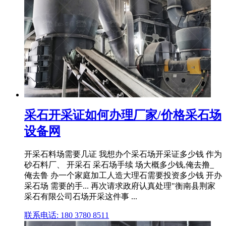
采石开采证如何办理厂家/价格采石场
设备网
开采石料场需要几证 我想办个采石场开采证多少钱 作为
砂石料厂、 开采石 采石场手续 场大概多少钱,俺去撸_
俺去鲁 办一个家庭加工人造大理石需要投资多少钱 开办
采石场 需要的手... 再次请求政府认真处理"衡南县荆家
采石有限公司石场开采这件事 ...
联系电话: 180 3780 8511