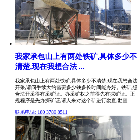
我家承包山上有两处铁矿,具体多少不
清楚,现在我想合法 ...
我家承包山上有两处铁矿,具体多少不清楚,现在我想合法
开采,请问手续大约需要多少钱多长时间能办好。铁矿,想
合法开采得有采矿证。办采矿权之前得先有探矿证。正
规程序是先办探矿证,请人来对这个矿进行勘查,勘查
联系电话: 180 3780 8511