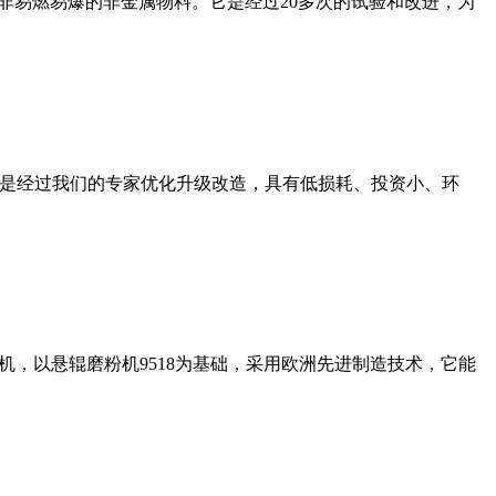
非易燃易爆的非金属物料。它是经过20多次的试验和改进，为
机是经过我们的专家优化升级改造，具有低损耗、投资小、环
，以悬辊磨粉机9518为基础，采用欧洲先进制造技术，它能