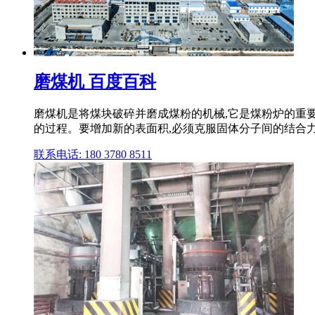
磨煤机 百度百科
磨煤机是将煤块破碎并磨成煤粉的机械,它是煤粉炉的重
的过程。要增加新的表面积,必须克服固体分子间的结合力
联系电话: 180 3780 8511