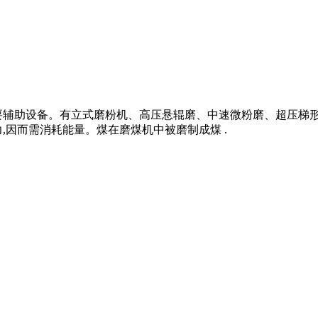
要辅助设备。有立式磨粉机、高压悬辊磨、中速微粉磨、超压梯
,因而需消耗能量。煤在磨煤机中被磨制成煤 .