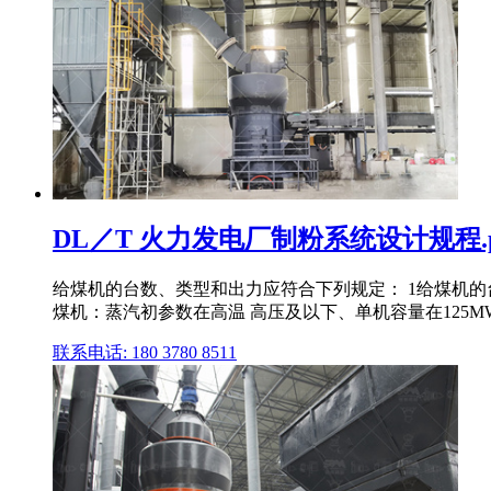
DL／T 火力发电厂制粉系统设计规程.
给煤机的台数、类型和出力应符合下列规定： 1给煤机的
煤机：蒸汽初参数在高温 高压及以下、单机容量在125M
联系电话: 180 3780 8511