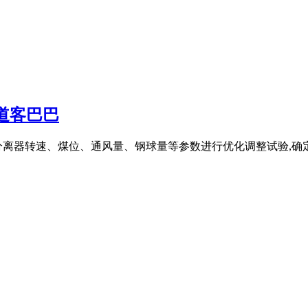
道客巴巴
器转速、煤位、通风量、钢球量等参数进行优化调整试验,确定了 .