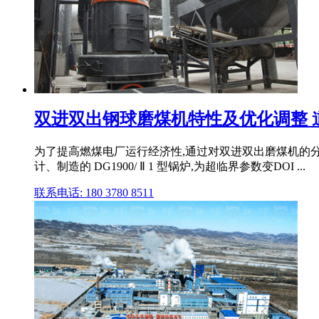
双进双出钢球磨煤机特性及优化调整 
为了提高燃煤电厂运行经济性,通过对双进双出磨煤机的分离
计、制造的 DG1900/ Ⅱ 1 型锅炉,为超临界参数变DOI ...
联系电话: 180 3780 8511