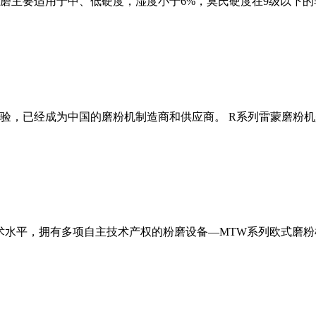
磨主要适用于中、低硬度，湿度小于6%，莫氏硬度在9级以下的
经验，已经成为中国的磨粉机制造商和供应商。 R系列雷蒙磨粉
术水平，拥有多项自主技术产权的粉磨设备—MTW系列欧式磨粉机