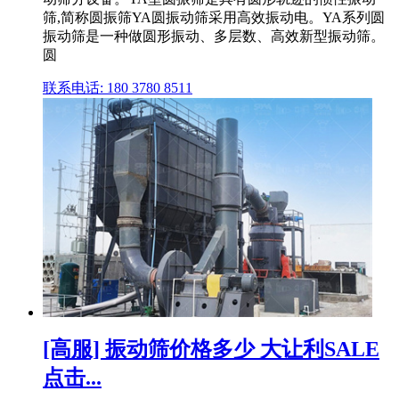
筛,简称圆振筛YA圆振动筛采用高效振动电。YA系列圆
振动筛是一种做圆形振动、多层数、高效新型振动筛。
圆
联系电话: 180 3780 8511
[高服] 振动筛价格多少 大让利SALE
点击...