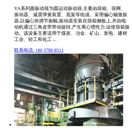
YA系列圆振动筛为圆运动振动筛,主要由筛箱、筛网、
振动器、减震弹簧装置、底架等组成。采用偏心轴激振
器,以偏心块调节振幅,振动器安装在筛箱侧板上,并由电
动机通过三角皮带带动旋转,产生离心惯性力,迫使筛箱振
动。该设备主要适用于煤炭、冶金、矿山、发电、建材
工业、轻工和化工 ...
联系电话: 180 3780 8511