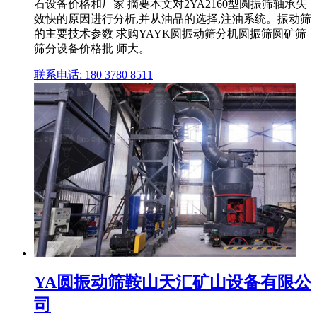
石设备价格和厂家 摘要本文对2YA2160型圆振筛轴承失
效快的原因进行分析,并从油品的选择,注油系统。振动筛
的主要技术参数 求购YAYK圆振动筛分机圆振筛圆矿筛
筛分设备价格批 师大。
联系电话: 180 3780 8511
YA圆振动筛鞍山天汇矿山设备有限公
司