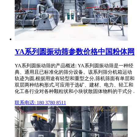
YA系列圆振动筛参数价格中国粉体网
YA系列圆振动筛的产品概述: YA系列圆振动筛是一种经
典、通用且已标准化的筛分设备。该系列筛分机箱运动
轨迹为圆,根据用途有轻型和重型之分,筛机筛面有单层和
双层两种结构形式,可应用于选矿、建材、电力、轻工和
化工各行业对各种颗粒状和小块状散固体物料的干式分 .
联系电话: 180 3780 8511