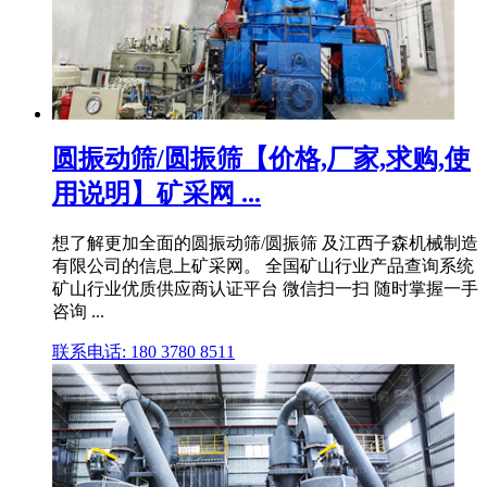
圆振动筛/圆振筛【价格,厂家,求购,使
用说明】矿采网 ...
想了解更加全面的圆振动筛/圆振筛 及江西子森机械制造
有限公司的信息上矿采网。 全国矿山行业产品查询系统
矿山行业优质供应商认证平台 微信扫一扫 随时掌握一手
咨询 ...
联系电话: 180 3780 8511