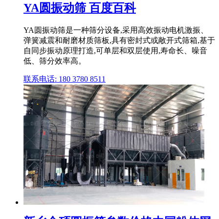
YA圆振动筛 百度百科
YA圆振动筛是一种筛分设备,采用高效振动电机激振、
弹簧减震和耐磨材质筛板,具有密封式或敞开式筛箱,基于
自同步振动原理打造,可单层和双层使用,寿命长、噪音
低、筛分效率高。
联系电话: 180 3780 8511