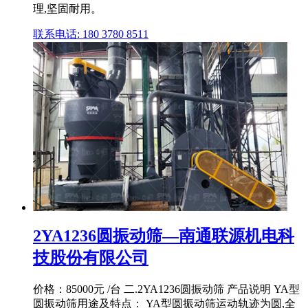
理,坚固耐用。
联系电话: 180 3780 8511
2YA1236圆振动筛—南通联源机电科
技股份有限公司
价格：85000元 /台 二.2YA1236圆振动筛 产品说明 YA型
圆振动筛用途及特点： YA型圆振动筛运动轨迹为圆,全