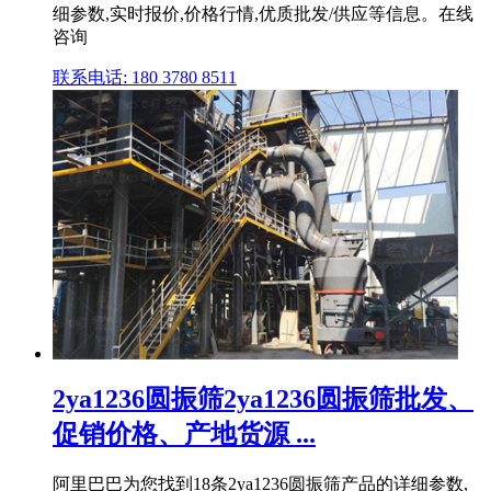
细参数,实时报价,价格行情,优质批发/供应等信息。在线
咨询
联系电话: 180 3780 8511
2ya1236圆振筛2ya1236圆振筛批发、
促销价格、产地货源 ...
阿里巴巴为您找到18条2ya1236圆振筛产品的详细参数,