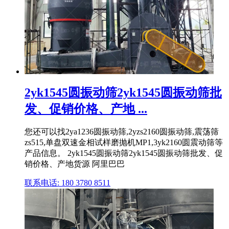
2yk1545圆振动筛2yk1545圆振动筛批
发、促销价格、产地 ...
您还可以找2ya1236圆振动筛,2yzs2160圆振动筛,震荡筛
zs515,单盘双速金相试样磨抛机MP1,3yk2160圆震动筛等
产品信息。 2yk1545圆振动筛2yk1545圆振动筛批发、促
销价格、产地货源 阿里巴巴
联系电话: 180 3780 8511