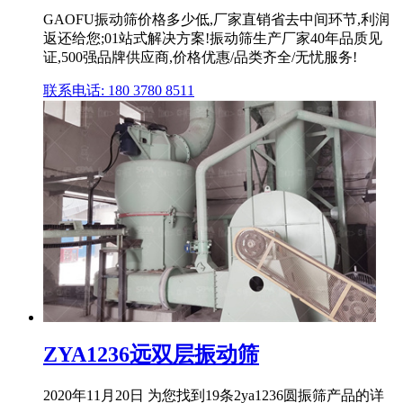
GAOFU振动筛价格多少低,厂家直销省去中间环节,利润
返还给您;01站式解决方案!振动筛生产厂家40年品质见
证,500强品牌供应商,价格优惠/品类齐全/无忧服务!
联系电话: 180 3780 8511
ZYA1236远双层振动筛
2020年11月20日 为您找到19条2ya1236圆振筛产品的详