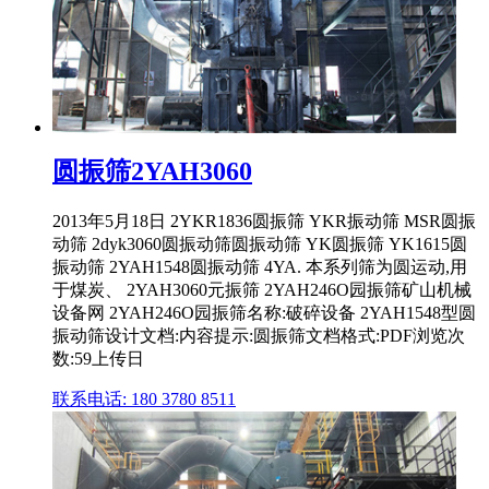
圆振筛2YAH3060
2013年5月18日 2YKR1836圆振筛 YKR振动筛 MSR圆振
动筛 2dyk3060圆振动筛圆振动筛 YK圆振筛 YK1615圆
振动筛 2YAH1548圆振动筛 4YA. 本系列筛为圆运动,用
于煤炭、 2YAH3060元振筛 2YAH246O园振筛矿山机械
设备网 2YAH246O园振筛名称:破碎设备 2YAH1548型圆
振动筛设计文档:内容提示:圆振筛文档格式:PDF浏览次
数:59上传日
联系电话: 180 3780 8511