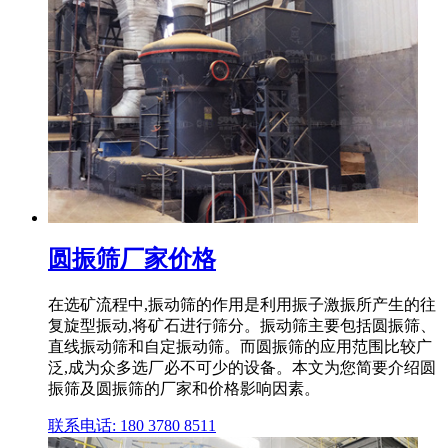
圆振筛厂家价格
在选矿流程中,振动筛的作用是利用振子激振所产生的往
复旋型振动,将矿石进行筛分。振动筛主要包括圆振筛、
直线振动筛和自定振动筛。而圆振筛的应用范围比较广
泛,成为众多选厂必不可少的设备。本文为您简要介绍圆
振筛及圆振筛的厂家和价格影响因素。
联系电话: 180 3780 8511