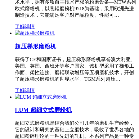
术水平，拥有多项自主技术产权的粉磨设备—MTW系列
欧式磨粉机，以悬辊磨粉机9518为基础，采用欧洲先进
制造技术，它能满足客户对产品粒度、性能可…
了解详情
超压梯形磨粉机
获得了CE和国家证书，超压梯形磨粉机享誉澳大利亚、
美国、英国、西班牙等客户国家。该机型采用了梯形工
作面、柔性连接、磨辊联动增压等五项磨机技术，开创
了超压梯形磨粉机的世界水平。TGM系列超压…
了解详情
LUM 超细立式磨粉机
超细立式磨粉机是结合我们公司几年的磨机生产经验，
它的设计和研究的基础上立磨技术，吸收了世界各地的
超细粉碎理论的一种先进的轧机。本系列产品是一种专