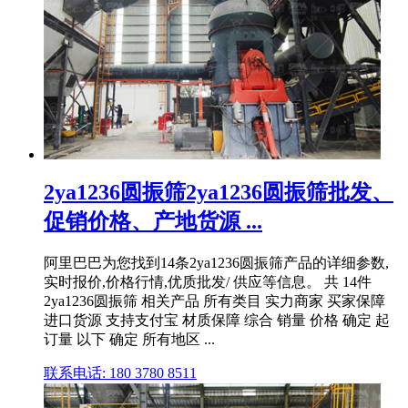
2ya1236圆振筛2ya1236圆振筛批发、
促销价格、产地货源 ...
阿里巴巴为您找到14条2ya1236圆振筛产品的详细参数,
实时报价,价格行情,优质批发/ 供应等信息。 共 14件
2ya1236圆振筛 相关产品 所有类目 实力商家 买家保障
进口货源 支持支付宝 材质保障 综合 销量 价格 确定 起
订量 以下 确定 所有地区 ...
联系电话: 180 3780 8511