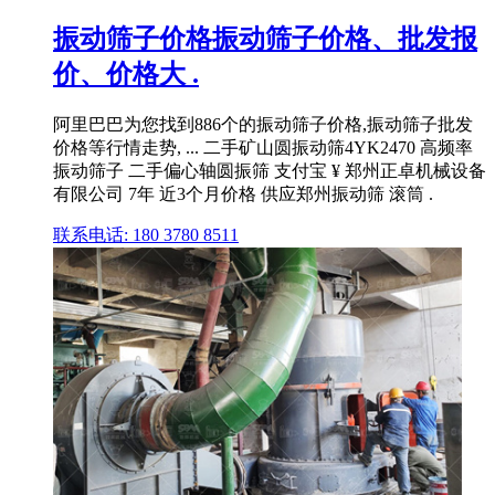
振动筛子价格振动筛子价格、批发报
价、价格大 .
阿里巴巴为您找到886个的振动筛子价格,振动筛子批发
价格等行情走势, ... 二手矿山圆振动筛4YK2470 高频率
振动筛子 二手偏心轴圆振筛 支付宝 ¥ 郑州正卓机械设备
有限公司 7年 近3个月价格 供应郑州振动筛 滚筒 .
联系电话: 180 3780 8511