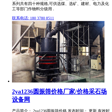
系列共有四十种规格,可供选煤、选矿、建材、电力及化
工等部门作物料分级用 .
联系电话: 180 3780 8511
2ya1236圆振筛价格厂家/价格采石场
设备网
产品简介： 2ya1236圆振筛价格 发布时间： 更新 有效时