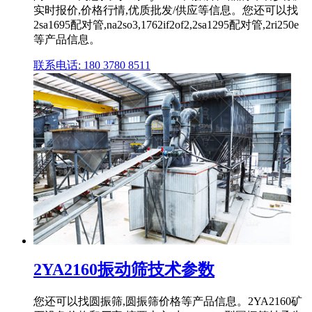
实时报价,价格行情,优质批发/供应等信息。您还可以找
2sa1695配对管,na2so3,1762if2of2,2sa1295配对管,2ri250e
等产品信息。
联系电话: 180 3780 8511
2YA2160振动筛技术参数
您还可以找圆振筛,圆振筛价格等产品信息。2YA2160矿