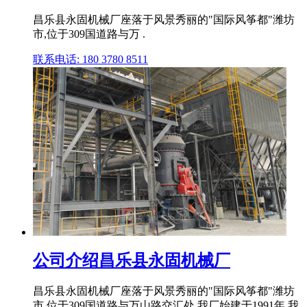
昌乐县永固机械厂座落于风景秀丽的"国际风筝都"潍坊
市,位于309国道路与万 .
联系电话: 180 3780 8511
公司介绍昌乐县永固机械厂
昌乐县永固机械厂座落于风景秀丽的"国际风筝都"潍坊
市,位于309国道路与万山路交汇处,我厂始建于1991年,我