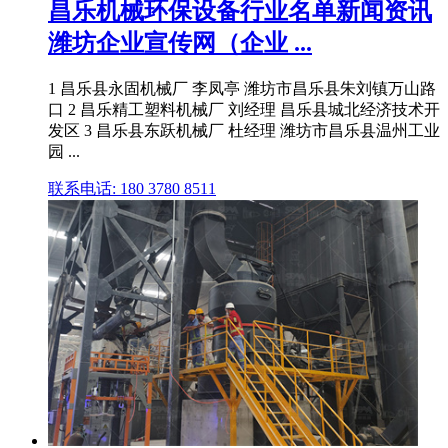
昌乐机械环保设备行业名单新闻资讯
潍坊企业宣传网（企业 ...
1 昌乐县永固机械厂 李凤亭 潍坊市昌乐县朱刘镇万山路
口 2 昌乐精工塑料机械厂 刘经理 昌乐县城北经济技术开
发区 3 昌乐县东跃机械厂 杜经理 潍坊市昌乐县温州工业
园 ...
联系电话: 180 3780 8511