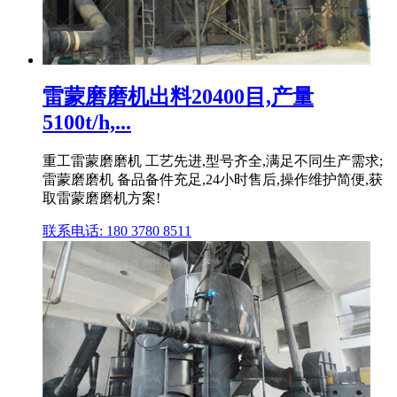
雷蒙磨磨机出料20400目,产量
5100t/h,...
重工雷蒙磨磨机 工艺先进,型号齐全,满足不同生产需求;
雷蒙磨磨机 备品备件充足,24小时售后,操作维护简便,获
取雷蒙磨磨机方案!
联系电话: 180 3780 8511