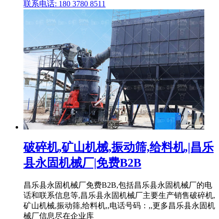
联系电话: 180 3780 8511
破碎机,矿山机械,振动筛,给料机,|昌乐
县永固机械厂|免费B2B
昌乐县永固机械厂免费B2B,包括昌乐县永固机械厂的电
话和联系信息等,昌乐县永固机械厂主要生产销售破碎机,
矿山机械,振动筛,给料机,,电话号码：,,更多昌乐县永固机
械厂信息尽在企业库