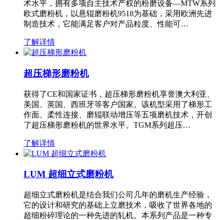
术水平，拥有多项自主技术产权的粉磨设备—MTW系列
欧式磨粉机，以悬辊磨粉机9518为基础，采用欧洲先进
制造技术，它能满足客户对产品粒度、性能可…
了解详情
超压梯形磨粉机
获得了CE和国家证书，超压梯形磨粉机享誉澳大利亚、
美国、英国、西班牙等客户国家。该机型采用了梯形工
作面、柔性连接、磨辊联动增压等五项磨机技术，开创
了超压梯形磨粉机的世界水平。TGM系列超压…
了解详情
LUM 超细立式磨粉机
超细立式磨粉机是结合我们公司几年的磨机生产经验，
它的设计和研究的基础上立磨技术，吸收了世界各地的
超细粉碎理论的一种先进的轧机。本系列产品是一种专