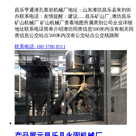
昌乐亨通潜孔凿岩机械厂地址：山东潍坊昌乐县朱刘街
办联系电话：友情提醒：建议..... 昌乐矿山厂_潍坊昌乐
矿山机械厂 矿山机械厂查看地图所属类别公司企业详细
地址联系电话简单介绍潍坊同类信息500米内没有相关同
类信息公交站点500米内没有公交站点公交线路附
联系电话: 180 3780 8511
产品展示昌乐县永固机械厂