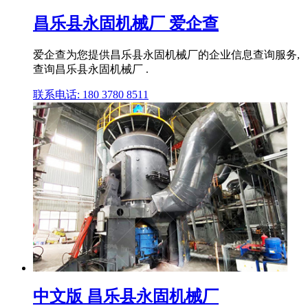
昌乐县永固机械厂 爱企查
爱企查为您提供昌乐县永固机械厂的企业信息查询服务,
查询昌乐县永固机械厂 .
联系电话: 180 3780 8511
中文版 昌乐县永固机械厂