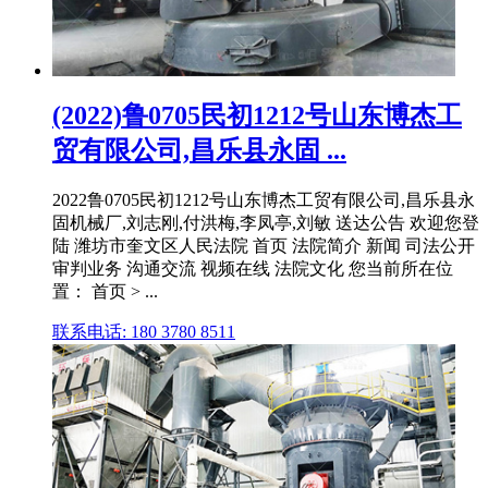
(2022)鲁0705民初1212号山东博杰工
贸有限公司,昌乐县永固 ...
2022鲁0705民初1212号山东博杰工贸有限公司,昌乐县永
固机械厂,刘志刚,付洪梅,李凤亭,刘敏 送达公告 欢迎您登
陆 潍坊市奎文区人民法院 首页 法院简介 新闻 司法公开
审判业务 沟通交流 视频在线 法院文化 您当前所在位
置： 首页 > ...
联系电话: 180 3780 8511