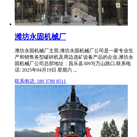
潍坊永固机械厂
潍坊永固机械厂主营,潍坊永固机械厂公司是一家专业生
产和销售各型破碎机及周边选矿设备产品的企业,潍坊永
固机械厂公司总部地址：昌乐县309与万山路口,联系电
话: 2025年04月19日 星期六 ...
联系电话: 180 3780 8511