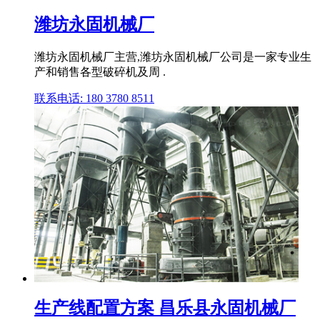
潍坊永固机械厂
潍坊永固机械厂主营,潍坊永固机械厂公司是一家专业生
产和销售各型破碎机及周 .
联系电话: 180 3780 8511
生产线配置方案 昌乐县永固机械厂