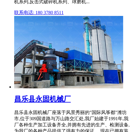
机系列,反击式破碎机系列、球磨机...
联系电话: 180 3780 8511
昌乐县永固机械厂
昌乐县永固机械厂座落于风景秀丽的"国际风筝都"潍坊
市,位于309国道路与万山路交汇处,我厂始建于1991年,我
厂各种生产加工设备齐全,并拥有先进的生产、检测设备,
为我厂的各种产品提供了强有力的保证。 现在已拥有装