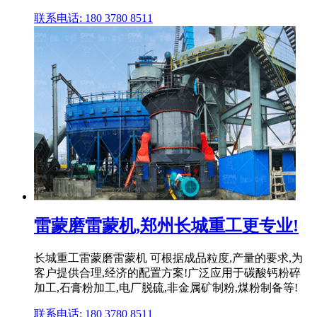
联系电话: 180 3780 8511
雷蒙磨雷蒙机,郑州长城重工更专业!
长城重工雷蒙磨雷蒙机 可根据成品粒度,产量的要求,为
客户提供合理,经济的配置方案!广泛应用于碳酸钙粉碎
加工,石膏粉加工,电厂脱硫,非金属矿制粉,煤粉制备等!
联系电话: 180 3780 8511