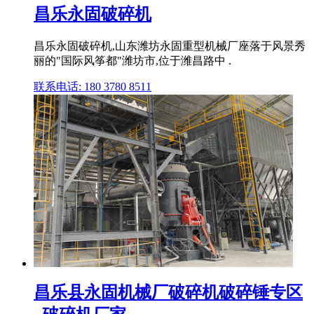
昌乐永固破碎机
昌乐永固破碎机,山东潍坊永固重型机械厂座落于风景秀
丽的"国际风筝都"潍坊市,位于潍昌路中 .
联系电话: 180 3780 8511
昌乐县永固机械厂破碎机破碎锤专区