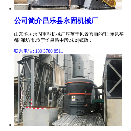
公司简介昌乐县永固机械厂
山东潍坊永固重型机械厂座落于风景秀丽的"国际风筝
都"潍坊市,位于潍昌路中段,朱刘镇政 .
联系电话: 180 3780 8511