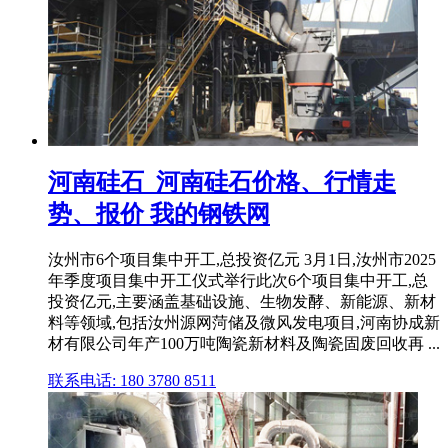
河南硅石_河南硅石价格、行情走
势、报价 我的钢铁网
汝州市6个项目集中开工,总投资亿元 3月1日,汝州市2025
年季度项目集中开工仪式举行此次6个项目集中开工,总
投资亿元,主要涵盖基础设施、生物发酵、新能源、新材
料等领域,包括汝州源网菏储及微风发电项目,河南协成新
材有限公司年产100万吨陶瓷新材料及陶瓷固废回收再 ...
联系电话: 180 3780 8511