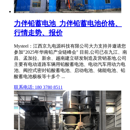
力伴铅蓄电池_力伴铅蓄电池价格、
行情走势、报价
Mysteel：江西京九电源科技有限公司大力支持并邀请您
参加"2025年华南铅产业链峰会" 目前,公司已在九江、南
昌、孟加拉、新余、越南建立研发制造及营销基地,公司
主要有电动道路车辆用铅酸蓄电池、电动汽车用动力电
池、阀控式密封铅酸蓄电池、启动电池、储能电池、铅
酸蓄电池极板等十多个 ...
联系电话: 180 3780 8511