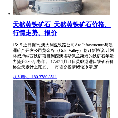
天然黄铁矿石_天然黄铁矿石价格、
行情走势、报价
15:15 近日据悉,澳大利亚铁路公司Arc Infrastructure与澳
洲矿产开发公司黄金谷（Gold Valley）签订新协议,计划
将威卢纳西铁矿项目到西澳埃斯佩兰斯港的铁矿石年运
力提升280万吨/年。 17:47 1月21日黄骅港进口铁矿石价
格全天累计上涨15。。市场交投情绪较冷清,寥
联系电话: 180 3780 8511