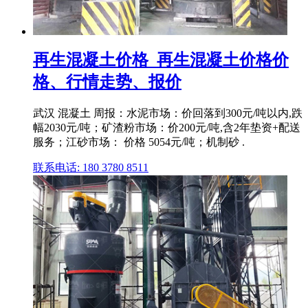
再生混凝土价格_再生混凝土价格价
格、行情走势、报价
武汉 混凝土 周报：水泥市场：价回落到300元/吨以内,跌
幅2030元/吨；矿渣粉市场：价200元/吨,含2年垫资+配送
服务；江砂市场： 价格 5054元/吨；机制砂 .
联系电话: 180 3780 8511