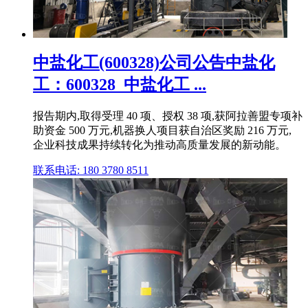
中盐化工(600328)公司公告中盐化
工：600328_中盐化工 ...
报告期内,取得受理 40 项、授权 38 项,获阿拉善盟专项补
助资金 500 万元,机器换人项目获自治区奖励 216 万元,
企业科技成果持续转化为推动高质量发展的新动能。
联系电话: 180 3780 8511