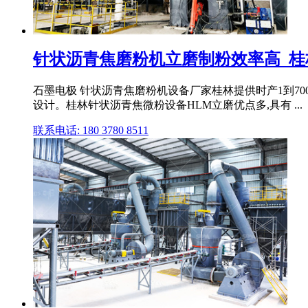
针状沥青焦磨粉机立磨制粉效率高_桂
石墨电极 针状沥青焦磨粉机设备厂家桂林提供时产1到70
设计。桂林针状沥青焦微粉设备HLM立磨优点多,具有 ...
联系电话: 180 3780 8511