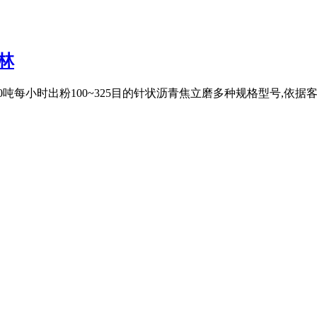
林
0吨每小时出粉100~325目的针状沥青焦立磨多种规格型号,