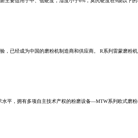
磨主要适用于中、低硬度，湿度小于6%，莫氏硬度在9级以下的
经验，已经成为中国的磨粉机制造商和供应商。 R系列雷蒙磨粉
术水平，拥有多项自主技术产权的粉磨设备—MTW系列欧式磨粉机