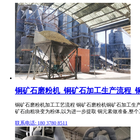
铜矿石磨粉机_铜矿石加工生产流程_
铜矿石磨粉机加工工艺流程 铜矿石磨粉机铜矿石加工生
矿石由粗块变为粉体,以为进一步提取 铜元素做准备,整
联系电话: 180 3780 8511