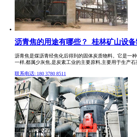
沥青焦的用途有哪些？_桂林矿山设备
沥青焦是煤沥青经焦化后得到的固体炭质物料。它是一种
一样,都属少灰焦,是炭素工业的主要原料,主要用于生产
联系电话: 180 3780 8511