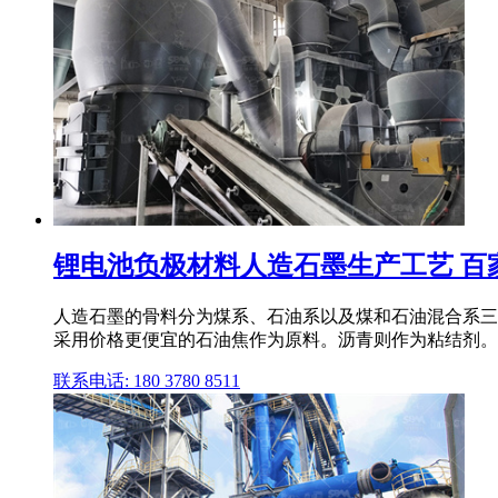
锂电池负极材料人造石墨生产工艺 百
人造石墨的骨料分为煤系、石油系以及煤和石油混合系三
采用价格更便宜的石油焦作为原料。沥青则作为粘结剂。
联系电话: 180 3780 8511