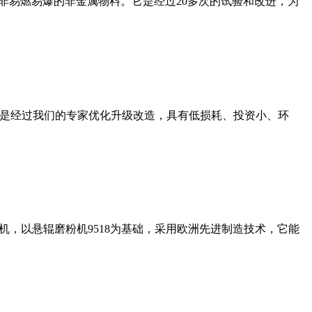
非易燃易爆的非金属物料。它是经过20多次的试验和改进，为
机是经过我们的专家优化升级改造，具有低损耗、投资小、环
，以悬辊磨粉机9518为基础，采用欧洲先进制造技术，它能