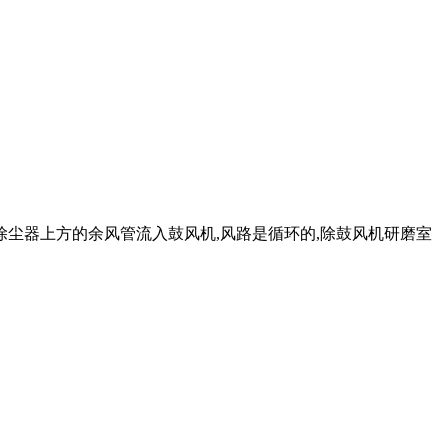
除尘器上方的余风管流入鼓风机,风路是循环的,除鼓风机研磨室