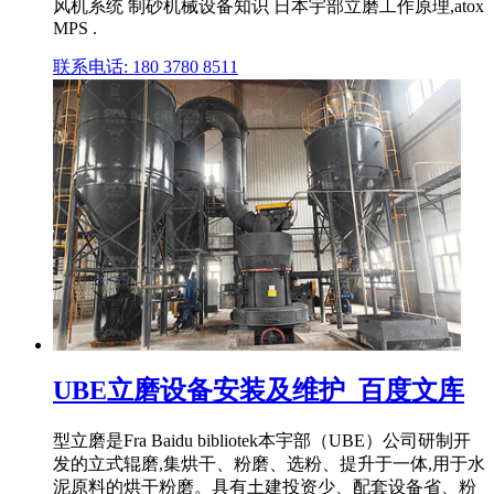
风机系统 制砂机械设备知识 日本宇部立磨工作原理,atox
MPS .
联系电话: 180 3780 8511
UBE立磨设备安装及维护_百度文库
型立磨是Fra Baidu bibliotek本宇部（UBE）公司研制开
发的立式辊磨,集烘干、粉磨、选粉、提升于一体,用于水
泥原料的烘干粉磨。具有土建投资少、配套设备省、粉