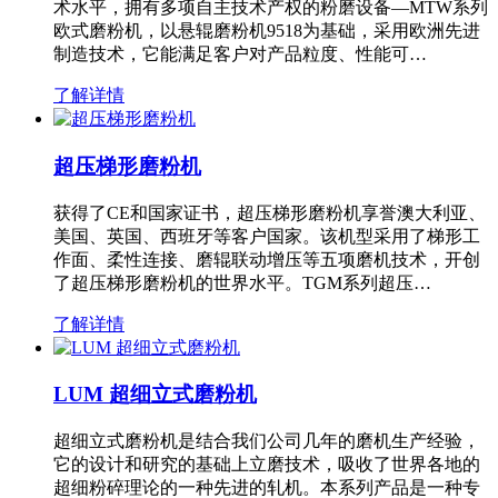
术水平，拥有多项自主技术产权的粉磨设备—MTW系列
欧式磨粉机，以悬辊磨粉机9518为基础，采用欧洲先进
制造技术，它能满足客户对产品粒度、性能可…
了解详情
超压梯形磨粉机
获得了CE和国家证书，超压梯形磨粉机享誉澳大利亚、
美国、英国、西班牙等客户国家。该机型采用了梯形工
作面、柔性连接、磨辊联动增压等五项磨机技术，开创
了超压梯形磨粉机的世界水平。TGM系列超压…
了解详情
LUM 超细立式磨粉机
超细立式磨粉机是结合我们公司几年的磨机生产经验，
它的设计和研究的基础上立磨技术，吸收了世界各地的
超细粉碎理论的一种先进的轧机。本系列产品是一种专