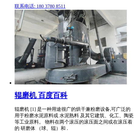
联系电话: 180 3780 8511
辊磨机 百度百科
辊磨机 [1] 是一种用途很广的烘干兼粉磨设备,可广泛的
用于粉磨水泥原料或 水泥熟料 及其它建筑、化工、陶瓷
等工业原料。 物料在两个滚压的滚压面之间或在滚压着
的 研磨体 （球、辊）和 .