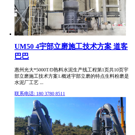
UM50 4宇部立磨施工技术方案 道客
巴巴
惠州光大*5000T/D熟料水泥生产线工程第1页共10页宇
部立磨施工技术方案1.概述宇部立磨的特点生料粉磨是
水泥厂工艺 ...
联系电话: 180 3780 8511