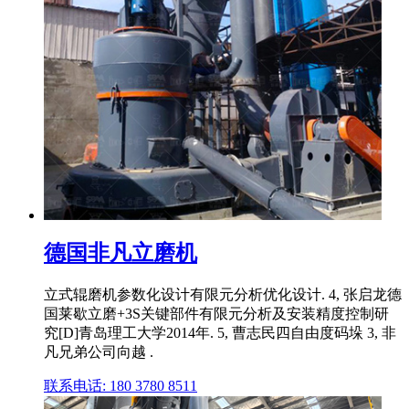
德国非凡立磨机
立式辊磨机参数化设计有限元分析优化设计. 4, 张启龙德
国莱歇立磨+3S关键部件有限元分析及安装精度控制研
究[D]青岛理工大学2014年. 5, 曹志民四自由度码垛 3, 非
凡兄弟公司向越 .
联系电话: 180 3780 8511