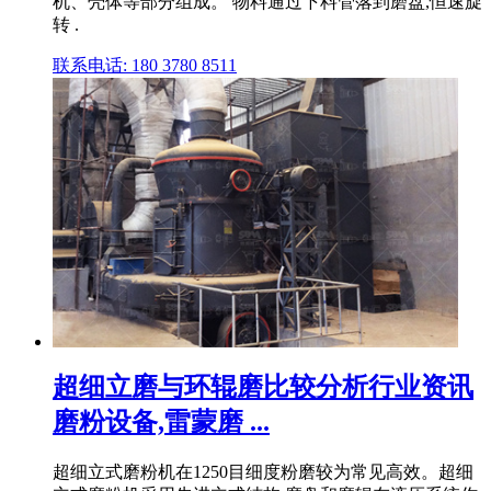
机、壳体等部分组成。 物料通过下料管落到磨盘,恒速旋
转 .
联系电话: 180 3780 8511
超细立磨与环辊磨比较分析行业资讯
磨粉设备,雷蒙磨 ...
超细立式磨粉机在1250目细度粉磨较为常见高效。超细