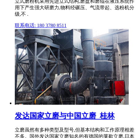
立式磨粉机采用先进立式结构,磨盘和磨辊在液压系统作
用下产生强大研磨力,物料经碾压、气流带起、选粉机分
级,不 .
联系电话: 180 3780 8511
发达国家立磨与中国立磨_桂林
立磨虽然有多种类型及型号,但基本结构和工作原理相差
不多。国外发达国家立磨知名的有德国的莱歇立磨,日本