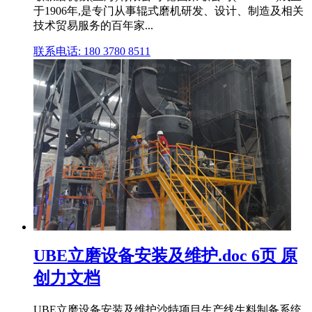
于1906年,是专门从事辊式磨机研发、设计、制造及相关
技术贸易服务的百年家...
联系电话: 180 3780 8511
UBE立磨设备安装及维护.doc 6页 原
创力文档
UBE立磨设备安装及维护沙特项目生产线生料制备系统