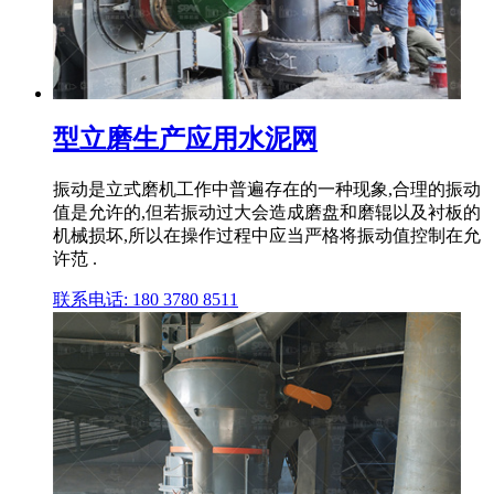
型立磨生产应用水泥网
振动是立式磨机工作中普遍存在的一种现象,合理的振动
值是允许的,但若振动过大会造成磨盘和磨辊以及衬板的
机械损坏,所以在操作过程中应当严格将振动值控制在允
许范 .
联系电话: 180 3780 8511