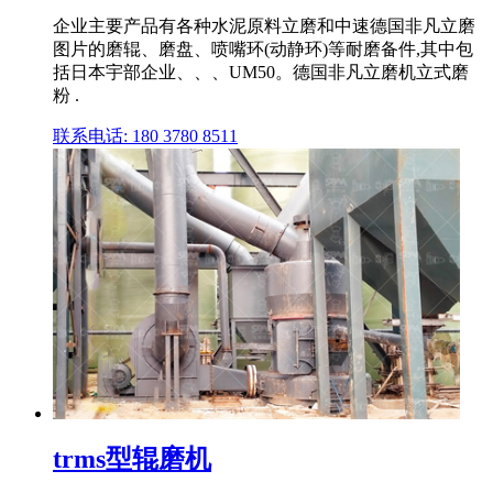
企业主要产品有各种水泥原料立磨和中速德国非凡立磨
图片的磨辊、磨盘、喷嘴环(动静环)等耐磨备件,其中包
括日本宇部企业、、、UM50。德国非凡立磨机立式磨
粉 .
联系电话: 180 3780 8511
trms型辊磨机