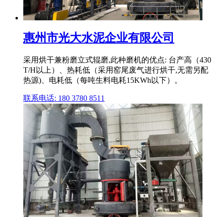
惠州市光大水泥企业有限公司
采用烘干兼粉磨立式辊磨,此种磨机的优点: 台产高（430
T/H以上）、热耗低（采用窑尾废气进行烘干,无需另配
热源)、电耗低（每吨生料电耗15KWh以下）。
联系电话: 180 3780 8511