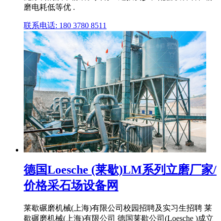
磨电耗低等优 .
联系电话: 180 3780 8511
德国Loesche (莱歇)LM系列立磨厂家/
价格采石场设备网
莱歇碾磨机械(上海)有限公司校园招聘及实习生招聘 莱
歇碾磨机械(上海)有限公司 德国莱歇公司(Loesche )成立