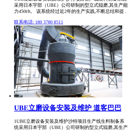
采用日本宇部（UBE）公司研制的型立式辊磨,其生产能
力450t/h。 该系统经过近2年的生产实践,不断总结和提 .
联系电话: 180 3780 8511
UBE立磨设备安装及维护 道客巴巴
1UBE立磨设备安装及维护沙特项目生产线生料制备系
统采用日本宇部（UBE）公司研制的型立式辊磨,其生产