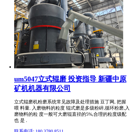
um5047立式辊磨 投资指导 新疆中原
矿机机器有限公司
立式辊磨机粉磨系统常见故障及处理措施 豆丁网, 把握
喂 料量. 入磨物料的粒度 辊式磨是多级粉碎,循环粉磨,入
磨物料的粒 度一般可大磨辊直径的5%,合理的粒度级配
也 是 .
联系电话: 180 3780 8511