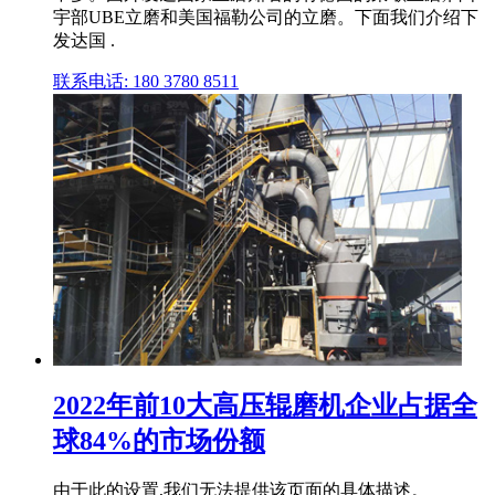
宇部UBE立磨和美国福勒公司的立磨。下面我们介绍下
发达国 .
联系电话: 180 3780 8511
2022年前10大高压辊磨机企业占据全
球84%的市场份额
由于此的设置,我们无法提供该页面的具体描述。