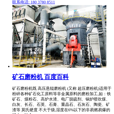
联系电话: 180 3780 8511
矿石磨粉机 百度百科
矿石磨粉机既 高压悬辊磨粉机 (又称 超压磨粉机)适用于
粉碎各种矿石化工原料等非金属原料的磨粉加工,如：铁
矿石、煤粉石、高炉水渣、电厂脱硫剂、锅炉喷吹煤、
白灰、长石、石英、石膏、重晶石、石灰石、陶瓷、矿
渣等 莫氏硬度 不大于级,湿度在6%以下的非易燃易爆的