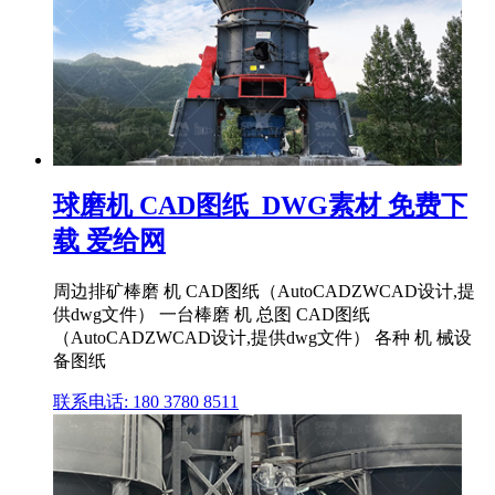
球磨机 CAD图纸_DWG素材 免费下
载 爱给网
周边排矿棒磨 机 CAD图纸（AutoCADZWCAD设计,提
供dwg文件） 一台棒磨 机 总图 CAD图纸
（AutoCADZWCAD设计,提供dwg文件） 各种 机 械设
备图纸
联系电话: 180 3780 8511