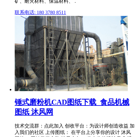
矿、耐火材料、保温材料、 .
联系电话: 180 3780 8511
锤式磨粉机CAD图纸下载_食品机械
图纸 沐风网
技术交流群：点此加入 创收平台：为设计师创造收益 加
入我们的社区 上传图纸： 在平台上分享你的设计 沐风