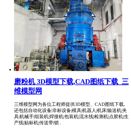
磨粉机 3D模型下载,CAD图纸下载_三
维模型网
三维模型网为各位工程师提供3D模型、CAD图纸下载,
还包括自动化设备|非标设备|模具|机器人|机床|输送机|夹
具|机械手|组装机|焊接机|包装机|流水线|检测机|点胶机|生
产线|贴标机|传送带|锁 .