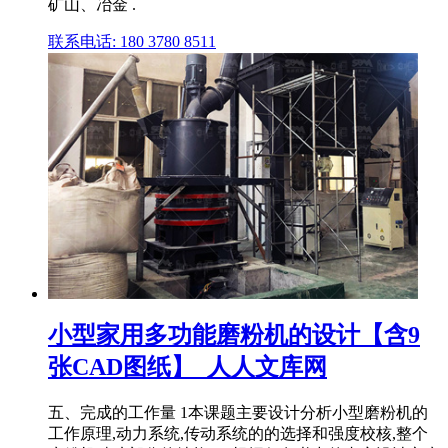
矿山、冶金 .
联系电话: 180 3780 8511
小型家用多功能磨粉机的设计【含9
张CAD图纸】_人人文库网
五、完成的工作量 1本课题主要设计分析小型磨粉机的
工作原理,动力系统,传动系统的的选择和强度校核,整个