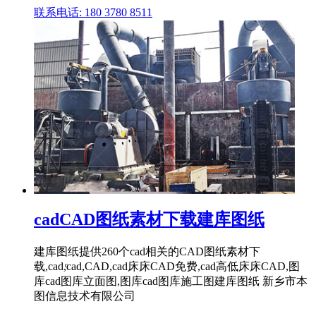
联系电话: 180 3780 8511
cadCAD图纸素材下载建库图纸
建库图纸提供260个cad相关的CAD图纸素材下
载,cad,ͨcad,CAD,cad床床CAD免费,cad高低床床CAD,图
库cad图库立面图,图库cad图库施工图建库图纸 新乡市本
图信息技术有限公司