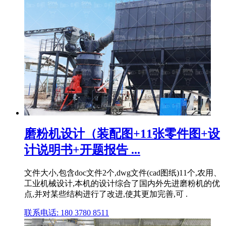
磨粉机设计（装配图+11张零件图+设
计说明书+开题报告 ...
文件大小,包含doc文件2个,dwg文件(cad图纸)11个,农用、
工业机械设计,本机的设计综合了国内外先进磨粉机的优
点,并对某些结构进行了改进,使其更加完善,可 .
联系电话: 180 3780 8511