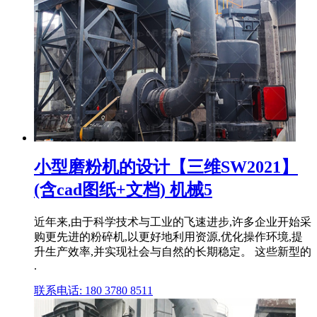
小型磨粉机的设计【三维SW2021】
(含cad图纸+文档) 机械5
近年来,由于科学技术与工业的飞速进步,许多企业开始采
购更先进的粉碎机,以更好地利用资源,优化操作环境,提
升生产效率,并实现社会与自然的长期稳定。 这些新型的
.
联系电话: 180 3780 8511