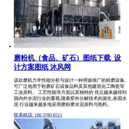
磨粉机（食品、矿石）图纸下载_设
计方案图纸 沐风网
该款磨机力学性能分析与设计一种用途很广的粉磨设备,
可广泛地用于粉磨矿石或食品料及其他建筑化工陶瓷等
工业原料。 工艺性能等方面以其独特的 优点越来越得到
国内外水泥行业的重视,随着窑外分解技术的诞生,各国水
泥 行业越来越多地采用磨粉磨水泥原料与熟料。
联系电话: 180 3780 8511