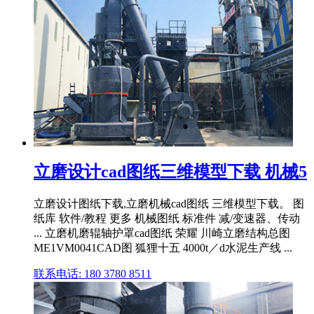
立磨设计cad图纸三维模型下载 机械5
立磨设计图纸下载,立磨机械cad图纸 三维模型下载。 图
纸库 软件/教程 更多 机械图纸 标准件 减/变速器、传动
... 立磨机磨辊轴护罩cad图纸 荣耀 川崎立磨结构总图
ME1VM0041CAD图 狐狸十五 4000t／d水泥生产线 ...
联系电话: 180 3780 8511