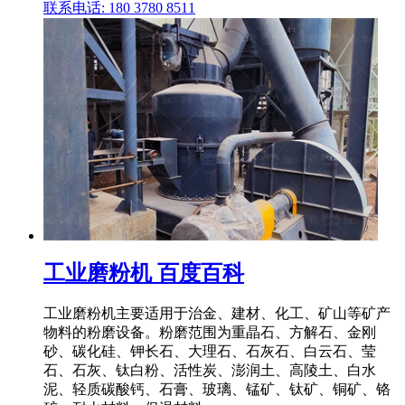
联系电话: 180 3780 8511
工业磨粉机 百度百科
工业磨粉机主要适用于治金、建材、化工、矿山等矿产
物料的粉磨设备。粉磨范围为重晶石、方解石、金刚
砂、碳化硅、钾长石、大理石、石灰石、白云石、莹
石、石灰、钛白粉、活性炭、澎润土、高陵土、白水
泥、轻质碳酸钙、石膏、玻璃、锰矿、钛矿、铜矿、铬