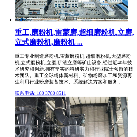
重工,磨粉机,雷蒙磨,超细磨粉机,立磨,
立式磨粉机,磨粉机 ...
重工专业制造磨粉机,雷蒙磨粉机,超细磨粉机,大型磨粉
机,立式磨粉机,立磨,矿渣立磨等矿山设备,经过近40年技
术研究和创新,拥有坚实的科研实力和行业院士领衔的技
术团队。重工全球粉体新材料、矿物粉磨加工和资源再
生利用行业粉磨装备技术、系统解决方案和服务 .
联系电话: 180 3780 8511