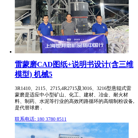
雷蒙磨CAD图纸+说明书设计(含三维
模型) 机械5
3R1410、2115、2715,4R2715及3016、3216型悬辊式雷
蒙磨是适应中小型矿山、化工、建材、冶金、耐火材
料、制药、水泥等行业的高效闭路循环的高细制粉设备,
是代替球磨 .
联系电话: 180 3780 8511