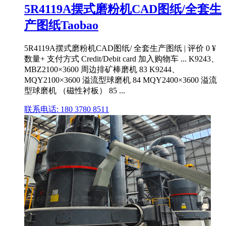
5R4119A摆式磨粉机CAD图纸/全套生
产图纸Taobao
5R4119A摆式磨粉机CAD图纸/ 全套生产图纸 | 评价 0 ¥
数量+ 支付方式 Credit/Debit card 加入购物车 ... K9243、
MBZ2100×3600 周边排矿棒磨机 83 K9244、
MQY2100×3600 溢流型球磨机 84 MQY2400×3600 溢流
型球磨机 （磁性衬板） 85 ...
联系电话: 180 3780 8511