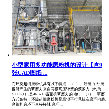
小型家用多功能磨粉机的设计【含9
张CAD图纸 ...
而环旋超细磨粉机具有以下特点：（1）、研磨力大:磨
辊所产生的研磨力来自两根高压弹簧的预紧力（约为
4000Kg）,是4R3216雷蒙机研磨力的3倍。 （2）、研磨
方式独特：环旋超细磨粉机是磨辊平行悬挂在磨环内腔,
磨辊和磨环不直接接触,磨环 ...