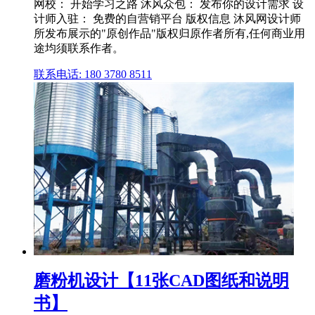
网校： 开始学习之路 沐风众包： 发布你的设计需求 设
计师入驻： 免费的自营销平台 版权信息 沐风网设计师
所发布展示的"原创作品"版权归原作者所有,任何商业用
途均须联系作者。
联系电话: 180 3780 8511
磨粉机设计【11张CAD图纸和说明
书】