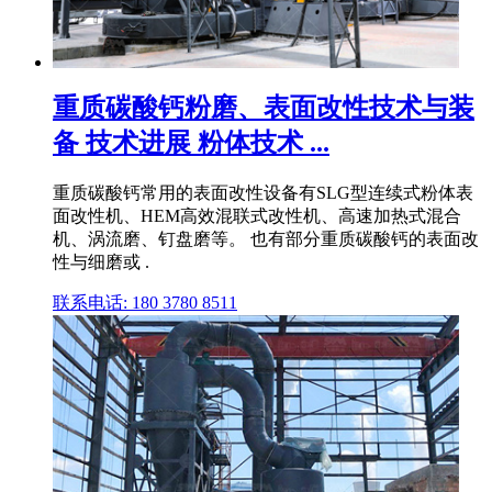
重质碳酸钙粉磨、表面改性技术与装
备 技术进展 粉体技术 ...
重质碳酸钙常用的表面改性设备有SLG型连续式粉体表
面改性机、HEM高效混联式改性机、高速加热式混合
机、涡流磨、钉盘磨等。 也有部分重质碳酸钙的表面改
性与细磨或 .
联系电话: 180 3780 8511