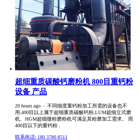
超细重质碳酸钙磨粉机 800目重钙粉
设备 产品
20 hours ago · 不同细度重钙粉加工所需的设备也不
用,400目以上属于超细重质碳酸钙粉,LUM超细立式磨
机、HGM超细微粉磨粉机可满足其粉磨加工需求。 而
400目以下的重钙粉 .
联系电话: 180 3780 8511