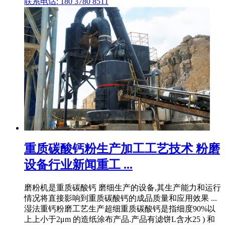
联系电话: 180 3780 8511
重质碳酸钙粉生产加工工艺技术 粉磨
设备行业新闻重工 ...
磨粉机是重质碳酸钙 磨细生产的设备,其生产能力和运行
情况将直接影响到重质碳酸钙的成品质量和应用效果 ...
湿法重钙粉磨工艺生产超细重质碳酸钙是指细度90%以
上上小于2μm 的造纸涂布产品.产品有滤饼L含水25 ) 和