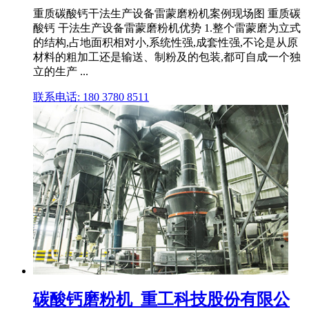
重质碳酸钙干法生产设备雷蒙磨粉机案例现场图 重质碳
酸钙 干法生产设备雷蒙磨粉机优势 1.整个雷蒙磨为立式
的结构,占地面积相对小,系统性强,成套性强,不论是从原
材料的粗加工还是输送、制粉及的包装,都可自成一个独
立的生产 ...
联系电话: 180 3780 8511
碳酸钙磨粉机_重工科技股份有限公