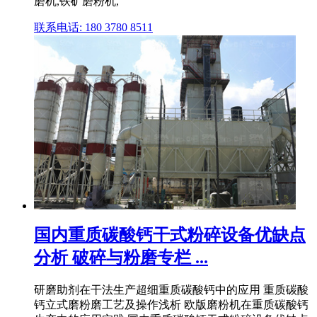
磨机,铁矿磨粉机,
联系电话: 180 3780 8511
国内重质碳酸钙干式粉碎设备优缺点
分析 破碎与粉磨专栏 ...
研磨助剂在干法生产超细重质碳酸钙中的应用 重质碳酸
钙立式磨粉磨工艺及操作浅析 欧版磨粉机在重质碳酸钙