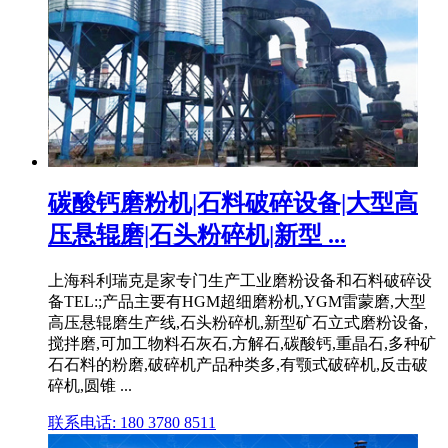
碳酸钙磨粉机|石料破碎设备|大型高
压悬辊磨|石头粉碎机|新型 ...
上海科利瑞克是家专门生产工业磨粉设备和石料破碎设
备TEL:;产品主要有HGM超细磨粉机,YGM雷蒙磨,大型
高压悬辊磨生产线,石头粉碎机,新型矿石立式磨粉设备,
搅拌磨,可加工物料石灰石,方解石,碳酸钙,重晶石,多种矿
石石料的粉磨,破碎机产品种类多,有颚式破碎机,反击破
碎机,圆锥 ...
联系电话: 180 3780 8511