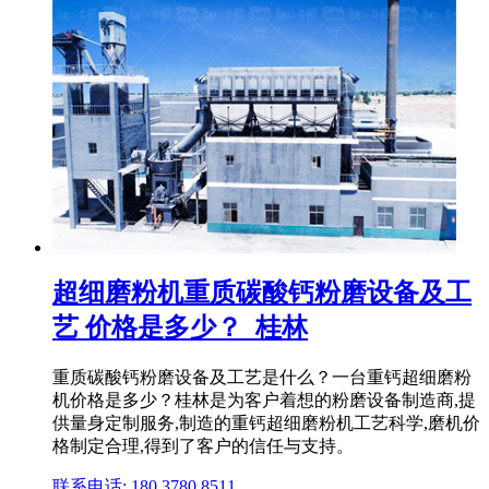
超细磨粉机重质碳酸钙粉磨设备及工
艺 价格是多少？_桂林
重质碳酸钙粉磨设备及工艺是什么？一台重钙超细磨粉
机价格是多少？桂林是为客户着想的粉磨设备制造商,提
供量身定制服务,制造的重钙超细磨粉机工艺科学,磨机价
格制定合理,得到了客户的信任与支持。
联系电话: 180 3780 8511