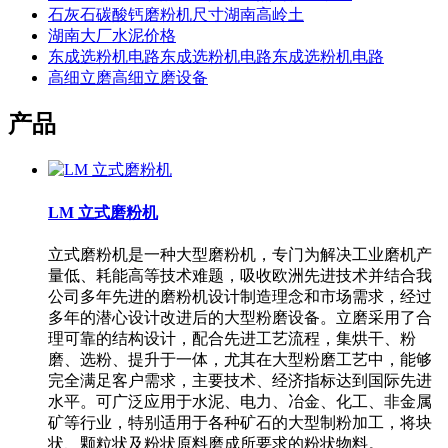
石灰石碳酸钙磨粉机尺寸湖南高岭土
湖南大厂水泥价格
东成选粉机电路东成选粉机电路东成选粉机电路
高细立磨高细立磨设备
产品
LM 立式磨粉机
立式磨粉机是一种大型磨粉机，专门为解决工业磨机产
量低、耗能高等技术难题，吸收欧洲先进技术并结合我
公司多年先进的磨粉机设计制造理念和市场需求，经过
多年的潜心设计改进后的大型粉磨设备。立磨采用了合
理可靠的结构设计，配合先进工艺流程，集烘干、粉
磨、选粉、提升于一体，尤其在大型粉磨工艺中，能够
完全满足客户需求，主要技术、经济指标达到国际先进
水平。可广泛应用于水泥、电力、冶金、化工、非金属
矿等行业，特别适用于各种矿石的大型制粉加工，将块
状、颗粒状及粉状原料磨成所要求的粉状物料。