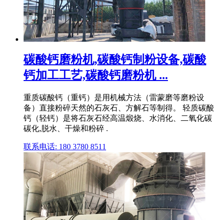
碳酸钙磨粉机,碳酸钙制粉设备,碳酸
钙加工工艺,碳酸钙磨粉机 ...
重质碳酸钙（重钙）是用机械方法（雷蒙磨等磨粉设
备）直接粉碎天然的石灰石、方解石等制得。 轻质碳酸
钙（轻钙）是将石灰石经高温煅烧、水消化、二氧化碳
碳化,脱水、干燥和粉碎 .
联系电话: 180 3780 8511