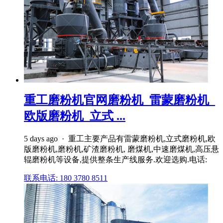
重工磨粉机官网磨粉机_雷蒙磨粉机_
欧版磨粉机_立式 ...
5 days ago · 重工主要产品有雷蒙磨粉机,立式磨粉机,欧
版磨粉机,磨粉机,矿渣磨粉机, 磨煤机,中速磨煤机,高压悬
辊磨粉机等设备,提供整条生产线服务.欢迎选购.电话:
联系电话: 180 3780 8511