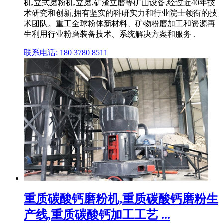
机,立式磨粉机,立磨,矿渣立磨等矿山设备,经过近40年技
术研究和创新,拥有坚实的科研实力和行业院士领衔的技
术团队。重工全球粉体新材料、矿物粉磨加工和资源再
生利用行业粉磨装备技术、系统解决方案和服务 .
联系电话: 180 3780 8511
重质碳酸钙磨粉机,重质碳酸钙磨粉生
产线,重质碳酸钙加工工艺 ...