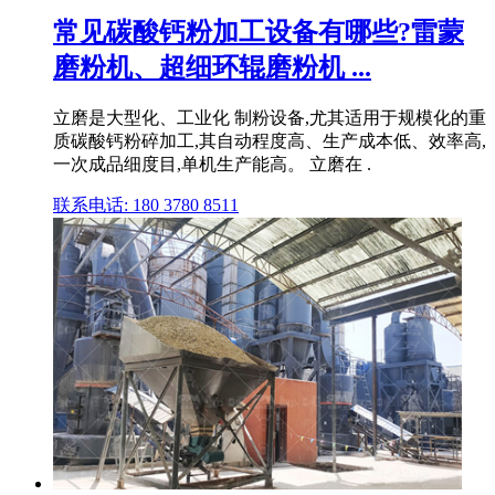
常见碳酸钙粉加工设备有哪些?雷蒙
磨粉机、超细环辊磨粉机 ...
立磨是大型化、工业化 制粉设备,尤其适用于规模化的重
质碳酸钙粉碎加工,其自动程度高、生产成本低、效率高,
一次成品细度目,单机生产能高。 立磨在 .
联系电话: 180 3780 8511