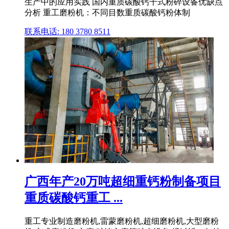
生产中的应用实践 国内重质碳酸钙干式粉碎设备优缺点
分析 重工磨粉机：不同目数重质碳酸钙粉体制
联系电话: 180 3780 8511
广西年产20万吨超细重钙粉制备项目
重质碳酸钙重工 ...
重工专业制造磨粉机,雷蒙磨粉机,超细磨粉机,大型磨粉