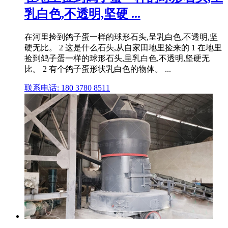
乳白色,不透明,坚硬 ...
在河里捡到鸽子蛋一样的球形石头,呈乳白色,不透明,坚
硬无比。 2 这是什么石头,从自家田地里捡来的 1 在地里
捡到鸽子蛋一样的球形石头,呈乳白色,不透明,坚硬无
比。 2 有个鸽子蛋形状乳白色的物体。 ...
联系电话: 180 3780 8511