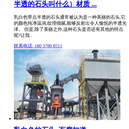
半透的石头叫什么）材质 ...
乳白色带点半透的石头通常被认为是一种美丽的石头,它
的颜色纯净温润,纹理细腻,能够反射出令人愉悦的半透光
泽。 但是,除了美丽之外,这种石头是否还有其他的特点
呢?让我 .
联系电话: 180 3780 8511