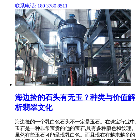
联系电话: 180 3780 8511
海边捡的石头有无玉？种类与价值解
析翡翠文化
海边捡的一个乳白色石头不一定是玉石。在珠宝行业中,
玉石是一种非常宝贵的他的宝石,具有多种颜色和纹理。
虽然有些玉石可能呈现乳白色。而且现在有越来越多的