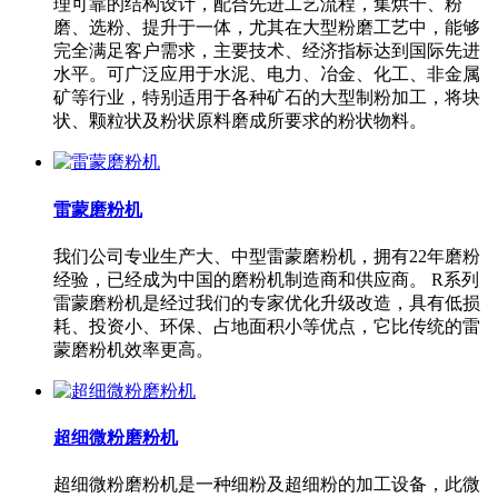
理可靠的结构设计，配合先进工艺流程，集烘干、粉
磨、选粉、提升于一体，尤其在大型粉磨工艺中，能够
完全满足客户需求，主要技术、经济指标达到国际先进
水平。可广泛应用于水泥、电力、冶金、化工、非金属
矿等行业，特别适用于各种矿石的大型制粉加工，将块
状、颗粒状及粉状原料磨成所要求的粉状物料。
雷蒙磨粉机
我们公司专业生产大、中型雷蒙磨粉机，拥有22年磨粉
经验，已经成为中国的磨粉机制造商和供应商。 R系列
雷蒙磨粉机是经过我们的专家优化升级改造，具有低损
耗、投资小、环保、占地面积小等优点，它比传统的雷
蒙磨粉机效率更高。
超细微粉磨粉机
超细微粉磨粉机是一种细粉及超细粉的加工设备，此微