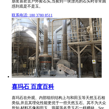
朋友喜欢去户外捡石头,当捡到一块漂亮的石头时非常困
惑到底是不是玉。
联系电话: 180 3780 8511
喜玛石 百度百科
喜玛石在外观、内部组织结构上与和田玉等天然玉石相
类似,并且其理化性能更优于一些天然玉石。其不为大众
所知,材料不像和田玉、翡翠等名贵玉石一样稀缺, . See