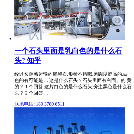
一个石头里面是乳白色的是什么石
头? 知乎
经过长距离运输的鹅卵石,形状不错哦,磨圆度挺高的,白
色的有可能是 ... 这是什么石头？石头里面有白面。的 黄
的？ 1 个回答 这片白色的是什么石头,旁边黑色是什么石
头？ 2 个回答 ...
联系电话: 180 3780 8511