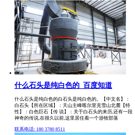
什么石头是纯白色的_百度知道
什么石头是纯白色的白石头是纯白色的。【中文名】：
白石头【所在区域】：天山主峰喀尔里克雪山北麓【特
性】：白色巨石【传 说】：关于白石头的来历,还有一段
神奇的传说,在很久以前,这里居住着一个游牧部落
联系电话: 180 3780 8511