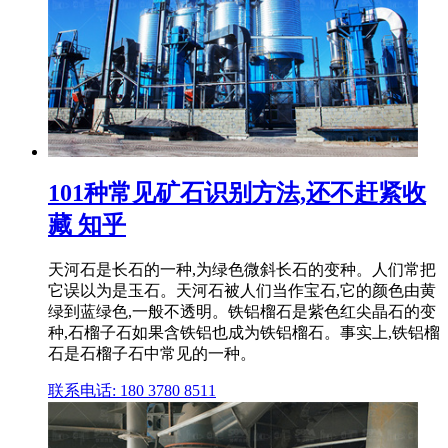
101种常见矿石识别方法,还不赶紧收
藏 知乎
天河石是长石的一种,为绿色微斜长石的变种。人们常把
它误以为是玉石。天河石被人们当作宝石,它的颜色由黄
绿到蓝绿色,一般不透明。铁铝榴石是紫色红尖晶石的变
种,石榴子石如果含铁铝也成为铁铝榴石。事实上,铁铝榴
石是石榴子石中常见的一种。
联系电话: 180 3780 8511