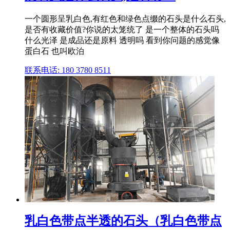
一个圆形呈乳白色,有红色和绿色点缀的石头是什么石头,
是否有收藏价值?你说的太笼统了 是一个整体的石头吗
什么光泽 是成品还是原料 透明吗 看到你问题的感觉像
蛋白石 也叫欧泊
联系电话: 180 3780 8511
乳白色带点半透的石头（乳白色带点