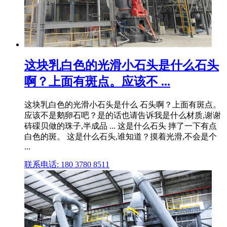
这块乳白色的光滑小石头是什么石头
啊？上面有斑点。应该不 ...
这块乳白色的光滑小石头是什么 石头啊？上面有斑点。
应该不是鹅卵石吧？是的话也请告诉我是什么材质,谢谢
砗磲贝做的珠子,半成品 ... 这是什么石头 摔了一下有点
白色的斑。 这是什么石头,谁知道？摸着光滑,不会是个
...
联系电话: 180 3780 8511