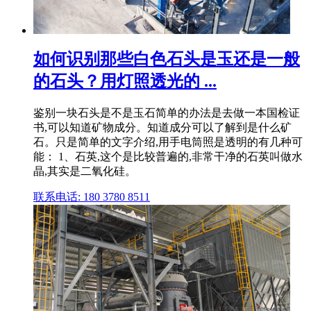
如何识别那些白色石头是玉还是一般
的石头？用灯照透光的 ...
鉴别一块石头是不是玉石简单的办法是去做一本国检证
书,可以知道矿物成分。知道成分可以了解到是什么矿
石。只是简单的文字介绍,用手电筒照是透明的有几种可
能： 1、石英,这个是比较普遍的,非常干净的石英叫做水
晶,其实是二氧化硅。
联系电话: 180 3780 8511