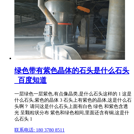
绿色带有紫色晶体的石头是什么石头
_百度知道
一层绿色一层紫色,有点像晶类,是什么石头这样的 1 这是
什么石头,紫色的晶体 3 石头上有紫色的晶体,这是什么石
头啊？ 请问这是什么石头上面有白色 绿色 和紫色含透
光 呈颗粒状分布 紫色和绿色相间,里面还含有铜,这是什
么石头 1
联系电话: 180 3780 8511