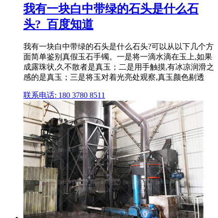
我有一块白中带绿的石头是什么石
头?_百度知道
我有一块白中带绿的石头是什么石头?可以从以下几个方
面简单鉴别真假玉石手镯。一是将一滴水滴在玉上,如果
成露珠状,久不散者是真玉；二是用手触摸,有冰凉润滑之
感的是真玉；三是将玉对着光亮处观察,真玉颜色剔透
联系电话: 180 3780 8511