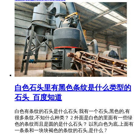
白色石头里有黑色条纹是什么类型的
石头_百度知道
白色有条纹的石头是什么石头 我有一个石头,黑色的,有
很多条纹,不知什么种类？ 2 外面是白色的里面有一些绿
色的条纹而且是圆的是什么石头？ 以乳白色为底,上面有
一条条和一块块褐色的条纹的石头,是什么 7