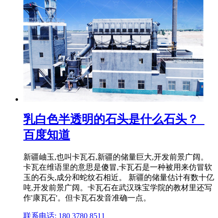
乳白色半透明的石头是什么石头？_
百度知道
新疆岫玉,也叫卡瓦石,新疆的储量巨大,开发前景广阔。
卡瓦在维语里的意思是傻冒,卡瓦石是一种被用来仿冒软
玉的石头,成分和蛇纹石相近。 新疆的储量估计有数十亿
吨,开发前景广阔。卡瓦石在武汉珠宝学院的教材里还写
作'康瓦石'。但卡瓦石发音准确一点。
联系电话: 180 3780 8511