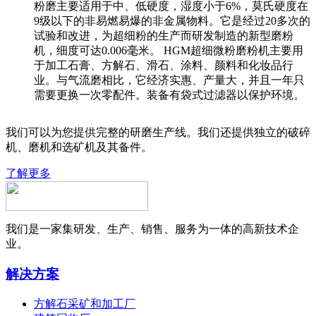
粉磨主要适用于中、低硬度，湿度小于6%，莫氏硬度在
9级以下的非易燃易爆的非金属物料。它是经过20多次的
试验和改进，为超细粉的生产而研发制造的新型磨粉
机，细度可达0.006毫米。 HGM超细微粉磨粉机主要用
于加工石膏、方解石、滑石、涂料、颜料和化妆品行
业。与气流磨相比，它经济实惠、产量大，并且一年只
需要更换一次零配件。装备有袋式过滤器以保护环境。
我们可以为您提供完整的研磨生产线。我们还提供独立的破碎
机、磨机和选矿机及其备件。
了解更多
我们是一家集研发、生产、销售、服务为一体的高新技术企
业。
解决方案
方解石采矿和加工厂