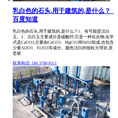
乳白色的石头,用于建筑的,是什么？_
百度知道
乳白色的石头,用于建筑的,是什么？1、有可能是汉白
玉。2、汉白玉主要成分是碳酸钙,它是一种化合物,化学
式是CaCO3,主要由CaCO3、MgCO3和SiO2组成,也包含
少量Al2O3、Fe2O3等成分。颜色洁白的细粒大理岩,质
坚硬
联系电话: 180 3780 8511