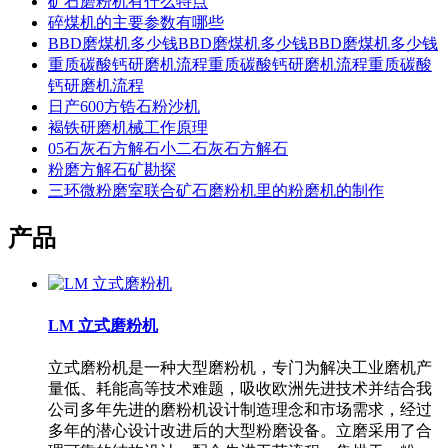
矿石磨粉机有什么特点
碎煤机的主要参数有哪些
BBD磨煤机多少钱BBD磨煤机多少钱BBD磨煤机多少钱
重质碳酸钙研磨机流程重质碳酸钙研磨机流程重质碳酸
钙研磨机流程
日产600方锆石粉沙机
褐铁研磨机械工作原理
05石灰石方解石小二石灰石方解石
粉磨方解石矿勘探
三环微粉磨室联合矿石磨粉机里的粉磨机的制作
产品
LM 立式磨粉机
立式磨粉机是一种大型磨粉机，专门为解决工业磨机产
量低、耗能高等技术难题，吸收欧洲先进技术并结合我
公司多年先进的磨粉机设计制造理念和市场需求，经过
多年的潜心设计改进后的大型粉磨设备。立磨采用了合