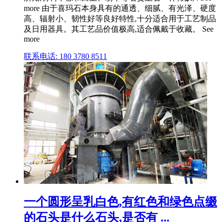
more 由于喜玛石本身具有的通透、细腻、有光泽、硬度
高、辐射小、韧性好等良好特性,十分适合用于工艺制品
及日用器具。其工艺品价值极高,适合佩戴于收藏。 See
more
联系电话: 180 3780 8511
一个圆形呈乳白色,有红色和绿色点缀
的石头是什么石头,是否有 ...