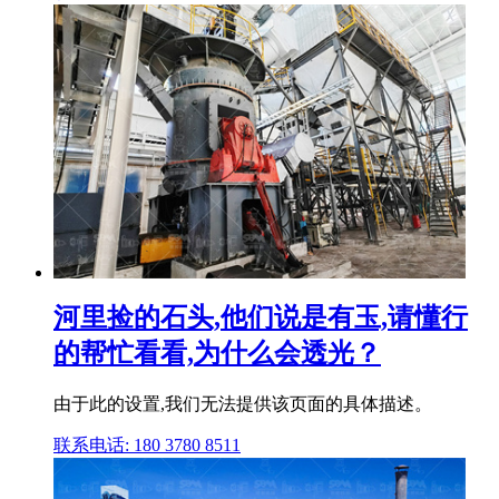
河里捡的石头,他们说是有玉,请懂行
的帮忙看看,为什么会透光？
由于此的设置,我们无法提供该页面的具体描述。
联系电话: 180 3780 8511