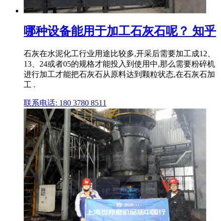
哪种设备能用于加工石灰石呢？ 知乎
石灰在水泥化工行业用途比较多,开采后需要加工成12、
13、24或者05的规格才能投入到使用中,那么需要粉碎机
进行加工才能把石灰石从原料达到颗粒状态,在石灰石加
工 .
联系电话: 180 3780 8511