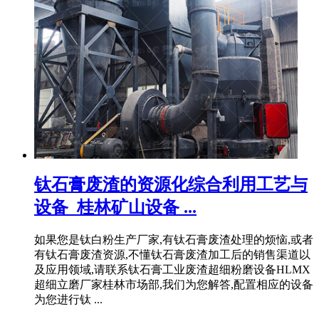
钛石膏废渣的资源化综合利用工艺与
设备_桂林矿山设备 ...
如果您是钛白粉生产厂家,有钛石膏废渣处理的烦恼,或者
有钛石膏废渣资源,不懂钛石膏废渣加工后的销售渠道以
及应用领域,请联系钛石膏工业废渣超细粉磨设备HLMX
超细立磨厂家桂林市场部,我们为您解答,配置相应的设备
为您进行钛 ...