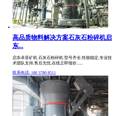
高品质物料解决方案石灰石粉碎机启
东...
启东卓亚矿机 石灰石粉碎机 型号齐全,性能稳定,专业技
术团队支持,售后无忧,在线立即报价......
联系电话: 180 3780 8511