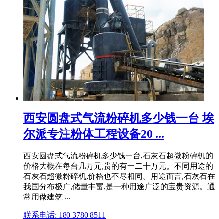
西安圆盘式气流粉碎机多少钱一台 埃
尔派专注粉体工程设备20 ...
西安圆盘式气流粉碎机多少钱一台,石灰石超微粉碎机的
价格大概在每台几万元,贵的有一二十万元。不同用途的
石灰石超微粉碎机,价格也不尽相同。用途而言,石灰石在
我国分布极广,储量丰富,是一种用途广泛的宝贵资源。通
常用做建筑 ...
联系电话: 180 3780 8511