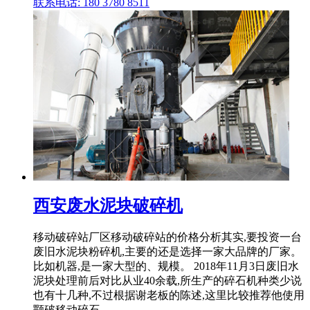
联系电话: 180 3780 8511
西安废水泥块破碎机
移动破碎站厂区移动破碎站的价格分析其实,要投资一台
废旧水泥块粉碎机,主要的还是选择一家大品牌的厂家。
比如机器,是一家大型的、规模。 2018年11月3日废旧水
泥块处理前后对比从业40余载,所生产的碎石机种类少说
也有十几种,不过根据谢老板的陈述,这里比较推荐他使用
颚破移动碎石 .