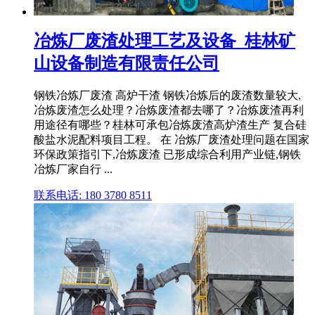
冶炼厂废渣处理工艺及设备_桂林矿
山设备制造有限责任公司
钢铁冶炼厂废渣 高炉干渣 钢铁冶炼后的废渣数量较大,
冶炼废渣怎么处理？冶炼废渣都去哪了？冶炼废渣再利
用途径有哪些？桂林可承包冶炼废渣高炉渣生产 复合硅
酸盐水泥配料项目工程。 在 冶炼厂废渣处理问题在国家
环保政策指引下,冶炼废渣 已形成综合利用产业链,钢铁
冶炼厂家自行 ...
联系电话: 180 3780 8511