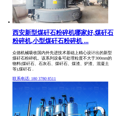
西安新型煤矸石粉碎机哪家好,煤矸石
粉碎机,小型煤矸石粉碎机 ...
众德机械吸收国内外先进技术基础上精心设计出的新型
煤矸石粉碎机。该系列设备可处理粒度不大于300mm的
物料(煤矸石、石灰石、煤矸石、煤渣、炉渣、混凝土
等),煤矸石 .
联系电话: 180 3780 8511