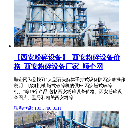
【西安粉碎设备】_西安粉碎设备价
格_西安粉碎设备厂家_顺企网
顺企网为您找到"大型石头解体手持式设备陕西安康操作
说明、顺凯机械 锤式破碎机的供应 西安锤式破碎
机、"等19个产品,包括西安粉碎设备价格、西安粉碎设
备图片、型号和相关西安粉碎 .
联系电话: 180 3780 8511