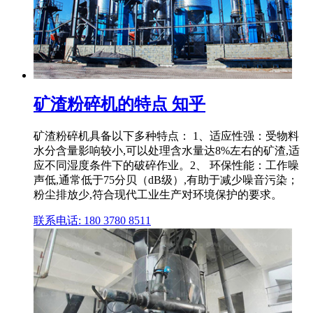
矿渣粉碎机的特点 知乎
矿渣粉碎机具备以下多种特点： 1、适应性强：受物料
水分含量影响较小,可以处理含水量达8%左右的矿渣,适
应不同湿度条件下的破碎作业。2、 环保性能：工作噪
声低,通常低于75分贝（dB级）,有助于减少噪音污染；
粉尘排放少,符合现代工业生产对环境保护的要求。
联系电话: 180 3780 8511