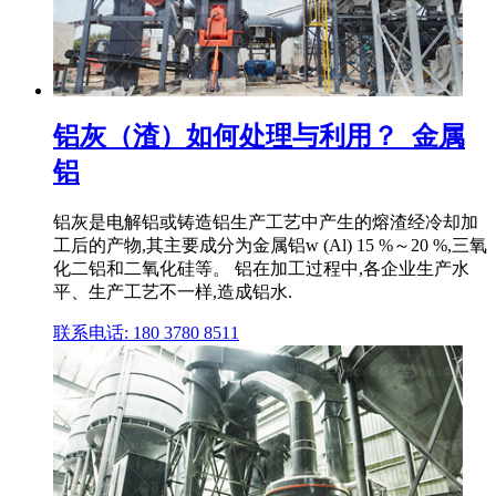
铝灰（渣）如何处理与利用？_金属
铝
铝灰是电解铝或铸造铝生产工艺中产生的熔渣经冷却加
工后的产物,其主要成分为金属铝w (Al) 15 %～20 %,三氧
化二铝和二氧化硅等。 铝在加工过程中,各企业生产水
平、生产工艺不一样,造成铝水.
联系电话: 180 3780 8511