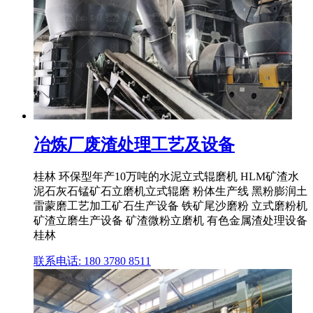
冶炼厂废渣处理工艺及设备
桂林 环保型年产10万吨的水泥立式辊磨机 HLM矿渣水
泥石灰石锰矿石立磨机立式辊磨 粉体生产线 黑粉膨润土
雷蒙磨工艺加工矿石生产设备 铁矿尾沙磨粉 立式磨粉机
矿渣立磨生产设备 矿渣微粉立磨机 有色金属渣处理设备
桂林
联系电话: 180 3780 8511