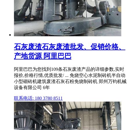
石灰废渣石灰废渣批发、促销价格、
产地货源 阿里巴巴
阿里巴巴为您找到109条石灰废渣产品的详细参数,实时
报价,价格行情,优质批发/ ... 免烧空心水泥制砖机半自动
小型砌砖机建筑废渣石灰石粉免烧制砖机 郑州万钧机械
设备有限公司 6年
联系电话: 180 3780 8511