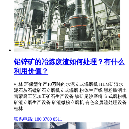
铅锌矿的冶炼废渣如何处理？有什么
利用价值？
桂林 环保型年产10万吨的水泥立式辊磨机 HLM矿渣水
泥石灰石锰矿石立磨机立式辊磨 粉体生产线 黑粉膨润土
雷蒙磨工艺加工矿石生产设备 铁矿尾沙磨粉 立式磨粉机
矿渣立磨生产设备 矿渣微粉立磨机 有色金属渣处理设备
桂林
联系电话: 180 3780 8511