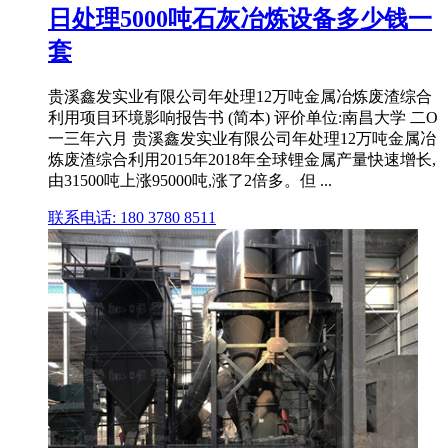
日处理5000吨石灰冶炼设备多少钱一
套
贵溪鑫发实业有限公司年处理12万吨金属冶炼废渣综合
利用项目环境影响报告书 (简本) 评价单位:南昌大学 二O
一三年六月 贵溪鑫发实业有限公司年处理12万吨金属冶
炼废渣综合利用2015年2018年全球锂金属产量快速增长,
由31500吨上涨95000吨,涨了2倍多。但 ...
联系电话: 180 3780 8511