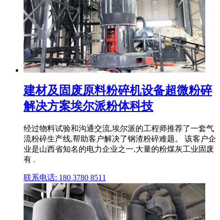
建材及固废原料粉碎机设备超微粉碎
解决方案埃尔派粉体科技
经过物料试验和沟通交流,埃尔派的工程师推荐了一套气
流粉碎生产线,帮助客户解决了钢渣粉碎难题。 该客户企
业是山西省知名的电力企业之一,大量的粉煤灰工业固废
有 .
联系电话: 180 3780 8511