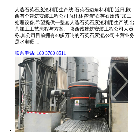
人造石英石废渣利用生产线 石英石边角料利用 近日,陕
西有个建筑安装工程公司向桂林咨询"石英石废渣"加工
处理设备,希望提供一整套人造石英石废渣利用生产线,出
具加工工艺流程与方案。 陕西该建筑安装工程公司人员
称,其公司目前拥有40多万吨的石英石废渣,公司主营业务
是水电暖 ...
联系电话: 180 3780 8511