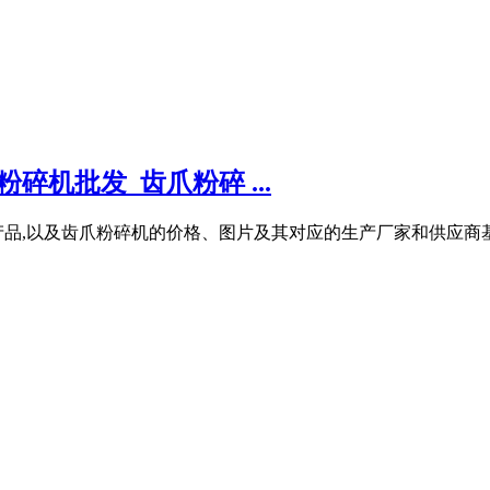
机批发_齿爪粉碎 ...
品,以及齿爪粉碎机的价格、图片及其对应的生产厂家和供应商基