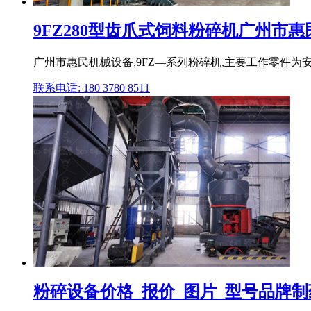
9FZ280型齿爪式饲料粉碎机广州市
广州市惠民机械设备,9FZ—系列粉碎机,主要工作零件为
联系电话: 180 3780 8511
粉碎设备价格_报价_图片_型号品牌