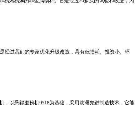
非易燃易爆的非金属物料。它是经过20多次的试验和改进，为
机是经过我们的专家优化升级改造，具有低损耗、投资小、环
，以悬辊磨粉机9518为基础，采用欧洲先进制造技术，它能