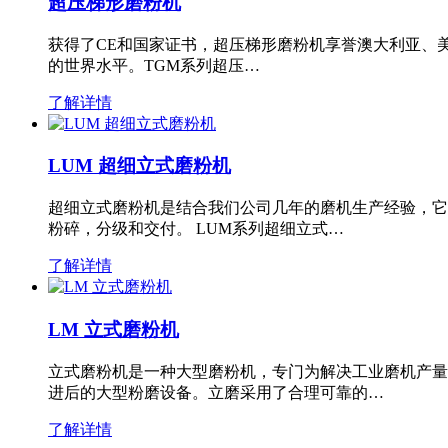
超压梯形磨粉机
获得了CE和国家证书，超压梯形磨粉机享誉澳大利亚、
的世界水平。TGM系列超压…
了解详情
LUM 超细立式磨粉机
超细立式磨粉机是结合我们公司几年的磨机生产经验，它
粉碎，分级和交付。 LUM系列超细立式…
了解详情
LM 立式磨粉机
立式磨粉机是一种大型磨粉机，专门为解决工业磨机产量
进后的大型粉磨设备。立磨采用了合理可靠的…
了解详情