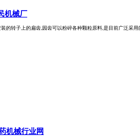
惠民机械厂
安装的转子上的扁齿,园齿可以粉碎各种颗粒原料,是目前广泛采用的
制药机械行业网