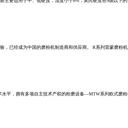
磨主要适用于中、低硬度，湿度小于6%，莫氏硬度在9级以下的
经验，已经成为中国的磨粉机制造商和供应商。 R系列雷蒙磨粉
术水平，拥有多项自主技术产权的粉磨设备—MTW系列欧式磨粉机