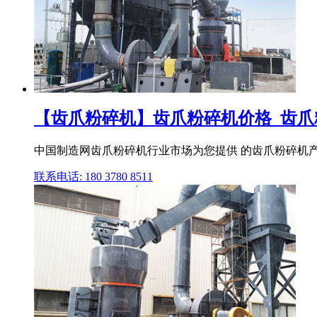
【齿爪粉碎机】齿爪粉碎机价格_齿爪粉碎
中国制造网齿爪粉碎机行业市场为您提供 的齿爪粉碎机产
联系电话: 180 3780 8511