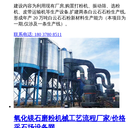
建设内容为利用现有厂房,购置打粉机、振动筛、选粉
机、皮带运输机等生产设备,扩建两条白云石石粉生产线,
形成年产 20 万吨白云石石粉新材料生产能力（本项目为
一期,仅涉及一条生产线）。
联系电话: 180 3780 8511
氧化镁石磨粉机械工艺流程厂家/价格
采石场设备网