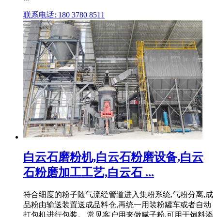
联系电话: 180 3780 8511
白云石磨粉机,白云石粉磨设备,白云
石粉磨加工工艺,白云石 ...
符合细度的粉子随气流经管道进入集粉系统,气粉分离,成
品粉由输送装置送成品料仓,再统一用装粉罐车或者自动
打包机进行包装。 常见客户用来做腻子粉,可用于饲料添