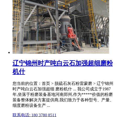
辽宁锦州时产吨白云石加强超细磨粉
机什
您当前的位置：首页 > 脱硫石灰石粉雷蒙磨 > 辽宁锦州
时产吨白云石加强超细 磨粉机什 ... 我公司成立于1987
年,坐落于粉磨装备基地河南郑州,作为*****价值的粉磨
装备整体解决方案提供商,我们致力于各种型号、产量、
细度磨粉设备生产 ...
联系电话: 180 3780 8511