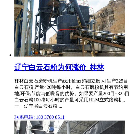
辽宁白云石粉为何涨价_桂林
桂林白云石磨粉机生产线用hlmx超细立磨,可生产325目
白云石粉,产量420吨每小时。白云石磨粉机具有节约用
地,环保,节能与低噪音的优势。如果要产量200目~325目
白云石粉100吨每小时的产量可采用HLM立式磨粉机。
一、辽宁省白云石粉 ...
联系电话: 180 3780 8511