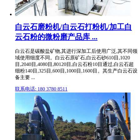
白云石磨粉机/白云石打粉机/加工白
云石粉的微粉磨产品库 ...
白云石是碳酸盐矿物,其进行深加工后使用广泛,其不同领
域使用细度不同。白云石原矿石,白云石砂610目,1020
目,2040目,4080目,80120目,白云石粉10目通过,白云石超
细粉140目,325目,600目,1000目,1600目。其生产白云石设
备主要 ...
联系电话: 180 3780 8511