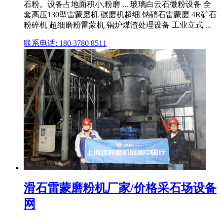
石粉。设备占地面积小,粉磨 ... 玻璃白云石微粉设备 全
套高压130型雷蒙磨机 碾磨机超细 钠硝石雷蒙磨 4R矿石
粉碎机 超细磨粉雷蒙机 锅炉煤渣处理设备 工业立式 ...
联系电话: 180 3780 8511
滑石雷蒙磨粉机厂家/价格采石场设备
网