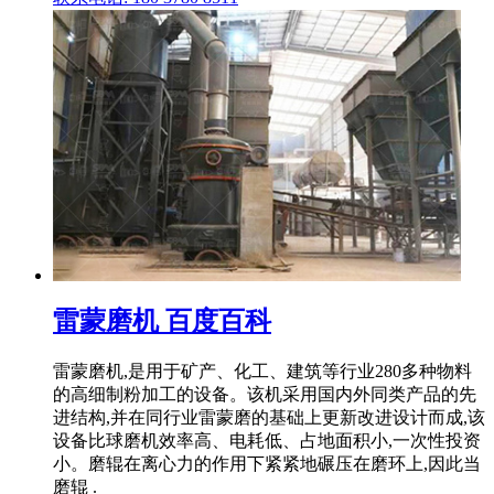
雷蒙磨机 百度百科
雷蒙磨机,是用于矿产、化工、建筑等行业280多种物料
的高细制粉加工的设备。该机采用国内外同类产品的先
进结构,并在同行业雷蒙磨的基础上更新改进设计而成,该
设备比球磨机效率高、电耗低、占地面积小,一次性投资
小。磨辊在离心力的作用下紧紧地碾压在磨环上,因此当
磨辊 .