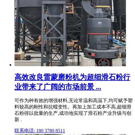
高效改良雷蒙磨粉机为超细滑石粉行
业带来了广阔的市场前景 ...
可作为种有效的增强材料,无论常温和高温下,均可赋予塑
料较高的刚性和抗蠕变性。再加上加工成本不高,超细滑
石粉得以批量的生产,成功地实现了滑石粉产业升级与创
新 .
联系电话: 180 3780 8511