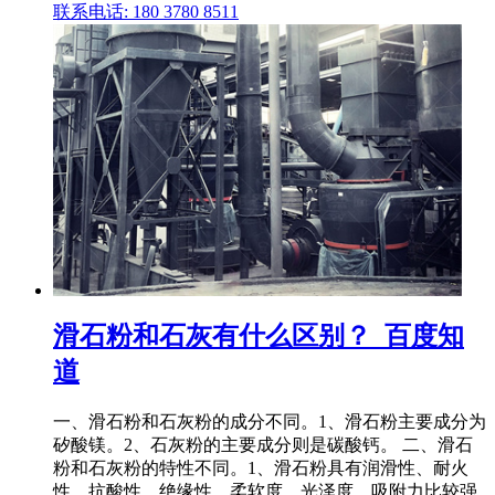
联系电话: 180 3780 8511
滑石粉和石灰有什么区别？_百度知
道
一、滑石粉和石灰粉的成分不同。1、滑石粉主要成分为
矽酸镁。2、石灰粉的主要成分则是碳酸钙。 二、滑石
粉和石灰粉的特性不同。1、滑石粉具有润滑性、耐火
性、抗酸性、绝缘性、柔软度、光泽度、吸附力比较强