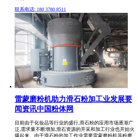
联系电话: 180 3780 8511
雷蒙磨粉机助力滑石粉加工业发展要
闻资讯中国粉体网
目前由于化妆品等行业的盛行,滑石粉的应用市场逐渐广
泛,需求量不断增加,滑石资源的开采和加工行业也开始火
爆起来。由于滑石粉的加工作业需要雷蒙磨粉机等粉磨