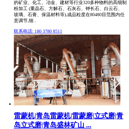
的矿业、化工、冶金、建材等行业320多种物料的高细制
粉加工 (重晶石、方解石、石灰石、钾长石、白云石、
玻璃、石膏、保温材料等),成品粒度在80480目范围内任
意调节,细 .
联系电话: 180 3780 8511
雷蒙机|青岛雷蒙机|雷蒙磨|立式磨|青
岛立式磨|青岛盛林矿山 ...