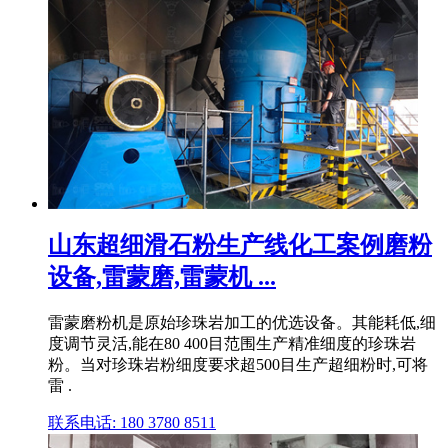
山东超细滑石粉生产线化工案例磨粉
设备,雷蒙磨,雷蒙机 ...
雷蒙磨粉机是原始珍珠岩加工的优选设备。其能耗低,细
度调节灵活,能在80 400目范围生产精准细度的珍珠岩
粉。当对珍珠岩粉细度要求超500目生产超细粉时,可将
雷 .
联系电话: 180 3780 8511