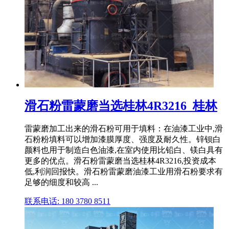
滑石粉雷蒙磨当选桂林4R3216_桂林
雷蒙磨加工出来的滑石粉可用于填料：在油漆工业中,滑
石粉粉填料可以增加漆膜厚度、强度及耐久性。锌钡白
颜料也用于制造白色油漆,在室内使用比铅白、镁白具有
更多的优点。滑石粉雷蒙磨当选桂林4R3216,投资成本
低,利润回报快。滑石粉雷蒙磨油漆工业用滑石粉要求有
足够的细度和较高 ...
联系电话: 180 3780 8511