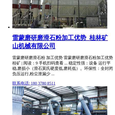
雷蒙磨研磨滑石粉加工优势_桂林矿
山机械有限公司
雷蒙磨研磨滑石粉 加工优势 雷蒙磨研磨滑石粉加工优势
桂矿 | 阅读：9 手机扫码查看 ... 稳定性强：设备 运行平
稳,磨损小（滑石莫氏硬度低,磨耗低）。环保性：全封闭
负压运行,粉尘泄漏少 ...
联系电话: 180 3780 8511