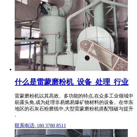
什么是雷蒙磨粉机_设备_处理_行业
雷蒙磨粉机以其高效、多功能的特点,在众多工业领域中
崭露头角,成为处理非易燃易爆矿物材料的设备。在华东
地区的石灰石粉磨线中,大型雷蒙磨粉机搭配颚破与提升
.
联系电话: 180 3780 8511