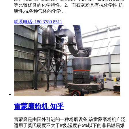
等比较优良的化学特性。2、而石灰粉具有抗化学性,抗
酸性,抗各种气体的化学 ...
联系电话: 180 3780 8511
雷蒙磨粉机 知乎
雷蒙磨是由国外引进的一种粉磨设备,该雷蒙磨粉机广泛
适用于莫氏硬度不大于8级,湿度在6%以下的非易燃易爆