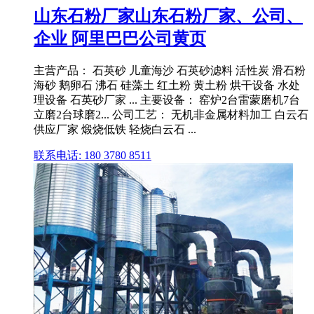
山东石粉厂家山东石粉厂家、公司、
企业 阿里巴巴公司黄页
主营产品： 石英砂 儿童海沙 石英砂滤料 活性炭 滑石粉
海砂 鹅卵石 沸石 硅藻土 红土粉 黄土粉 烘干设备 水处
理设备 石英砂厂家 ... 主要设备： 窑炉2台雷蒙磨机7台
立磨2台球磨2... 公司工艺： 无机非金属材料加工 白云石
供应厂家 煅烧低铁 轻烧白云石 ...
联系电话: 180 3780 8511