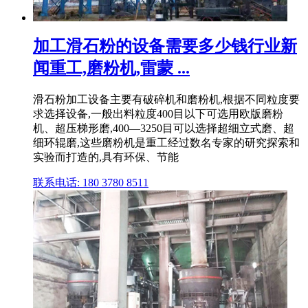
加工滑石粉的设备需要多少钱行业新
闻重工,磨粉机,雷蒙 ...
滑石粉加工设备主要有破碎机和磨粉机,根据不同粒度要
求选择设备,一般出料粒度400目以下可选用欧版磨粉
机、超压梯形磨,400—3250目可以选择超细立式磨、超
细环辊磨,这些磨粉机是重工经过数名专家的研究探索和
实验而打造的,具有环保、节能
联系电话: 180 3780 8511