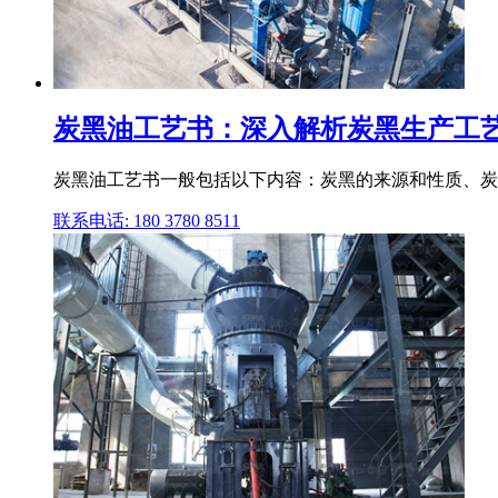
炭黑油工艺书：深入解析炭黑生产工艺
炭黑油工艺书一般包括以下内容：炭黑的来源和性质、炭
联系电话: 180 3780 8511