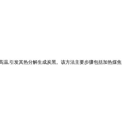
热高温,引发其热分解生成炭黑。该方法主要步骤包括加热煤焦