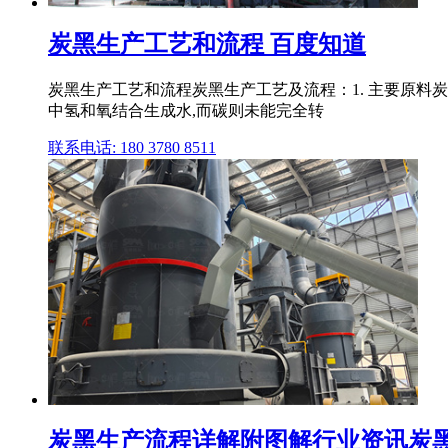
炭黑生产工艺和流程 百度知道
炭黑生产工艺和流程炭黑生产工艺及流程：1. 主要原料
中氢和氧结合生成水,而碳则未能完全转
联系电话: 180 3780 8511
炭黑生产流程详解附图解行业资讯炭