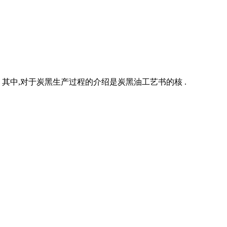
中,对于炭黑生产过程的介绍是炭黑油工艺书的核 .