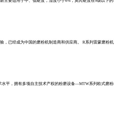
磨主要适用于中、低硬度，湿度小于6%，莫氏硬度在9级以下的
经验，已经成为中国的磨粉机制造商和供应商。 R系列雷蒙磨粉
术水平，拥有多项自主技术产权的粉磨设备—MTW系列欧式磨粉机