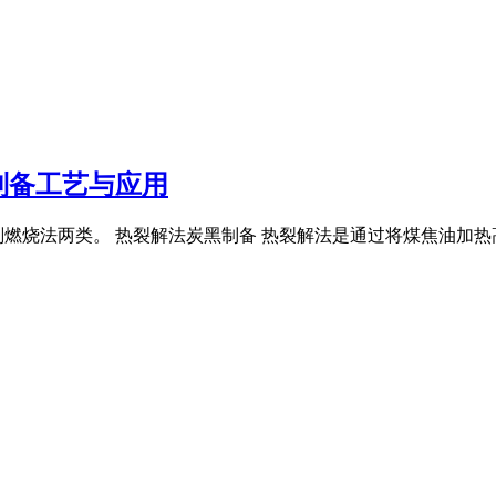
制备工艺与应用
油剂燃烧法两类。 热裂解法炭黑制备 热裂解法是通过将煤焦油加