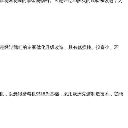
非易燃易爆的非金属物料。它是经过20多次的试验和改进，为
机是经过我们的专家优化升级改造，具有低损耗、投资小、环
，以悬辊磨粉机9518为基础，采用欧洲先进制造技术，它能