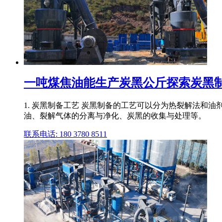
一吨煤焦油能生产炭黑公斤探索炭黑
1. 炭黑制备工艺 炭黑制备的工艺可以分为热裂解法和
油、裂解气体的分离与净化、炭黑的收集与处理等。
联系电话: 180 3780 8511