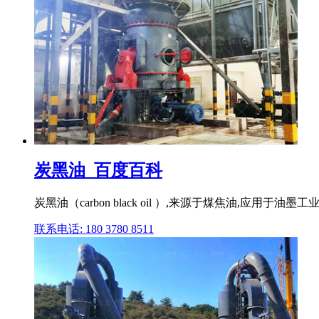
炭黑油_百度百科
炭黑油（carbon black oil ）,来源于煤焦油,应用于
联系电话: 180 3780 8511