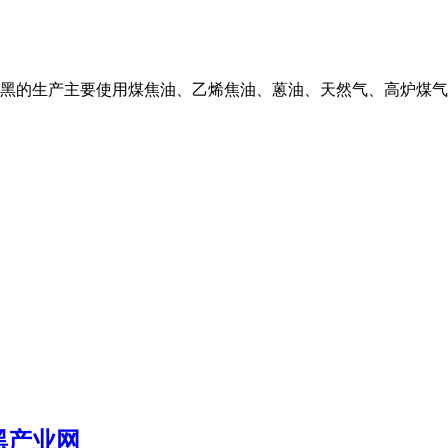
炭黑的生产主要使用煤焦油、乙烯焦油、蒽油、天然气、高炉煤气等
黑产业网