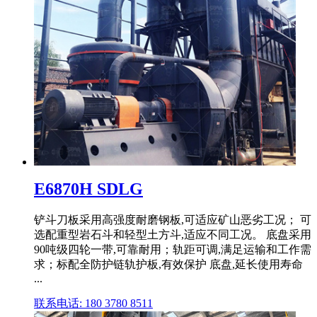
E6870H SDLG
铲斗刀板采用高强度耐磨钢板,可适应矿山恶劣工况； 可
选配重型岩石斗和轻型土方斗,适应不同工况。 底盘采用
90吨级四轮一带,可靠耐用；轨距可调,满足运输和工作需
求；标配全防护链轨护板,有效保护 底盘,延长使用寿命
...
联系电话: 180 3780 8511