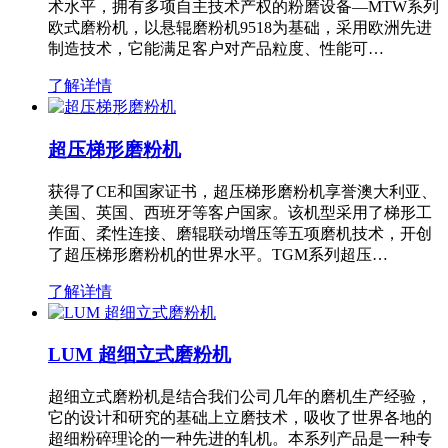
术水平，拥有多项自主技术产权的粉磨设备—MTW系列
欧式磨粉机，以悬辊磨粉机9518为基础，采用欧洲先进
制造技术，它能满足客户对产品粒度、性能可…
了解详情
超压梯形磨粉机
获得了CE和国家证书，超压梯形磨粉机享誉澳大利亚、
美国、英国、西班牙等客户国家。该机型采用了梯形工
作面、柔性连接、磨辊联动增压等五项磨机技术，开创
了超压梯形磨粉机的世界水平。TGM系列超压…
了解详情
LUM 超细立式磨粉机
超细立式磨粉机是结合我们公司几年的磨机生产经验，
它的设计和研究的基础上立磨技术，吸收了世界各地的
超细粉碎理论的一种先进的轧机。本系列产品是一种专