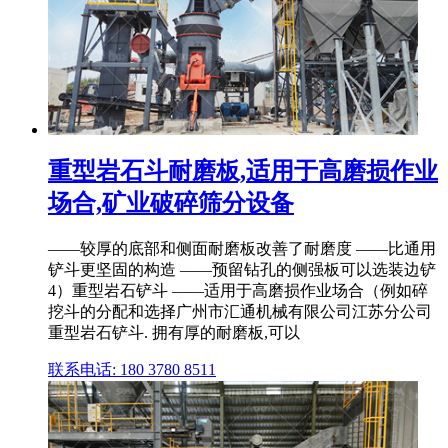
重型岩石斗耐磨板,适用于高磨损作业
场合,矿业破碎筛分设备
——较厚的底部和侧面耐磨板改善了耐磨度 ——比通用
铲斗更坚固的构造 ——预留钻孔的侧强板可以选装边铲
4）重型岩石铲斗 ——适用于高磨损作业场合（例如碎
挖斗的分配和选择广州市汇通机械有限公司江苏分公司
重型岩石铲斗. 拥有厚的耐磨板,可以
联系电话: 180 3780 8511