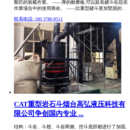
艱巨的裝載作業。 ——厚的耐磨板,可以延長鏟斗在惡劣
作業場合中的使用壽命。 ——比重型鏟斗更加堅固的 .
联系电话: 180 3780 8511
CAT重型岩石斗烟台高弘液压科技有
限公司争创国内专业 ...
结构：斗齿、斗翅、斗齿两侧、挖斗底部都进行了加固,