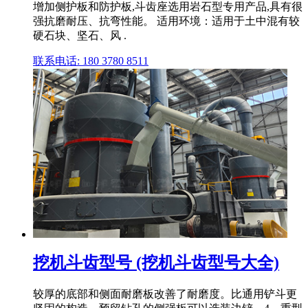
增加侧护板和防护板,斗齿座选用岩石型专用产品,具有很
强抗磨耐压、抗弯性能。 适用环境：适用于土中混有较
硬石块、坚石、风 .
联系电话: 180 3780 8511
挖机斗齿型号 (挖机斗齿型号大全)
较厚的底部和侧面耐磨板改善了耐磨度。比通用铲斗更