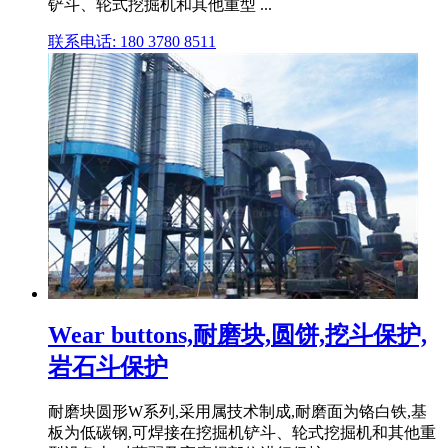
铲斗、轮式挖掘机和其他重型 ...
联系电话: 180 3780 8511
Wear buttons,耐磨块,圆饼,挖斗保护,
岩石斗保护
耐磨块圆形W系列,采用属技术制成,耐磨面为铬白铁,基
板为低碳钢,可焊接在挖掘机铲斗、轮式挖掘机和其他重