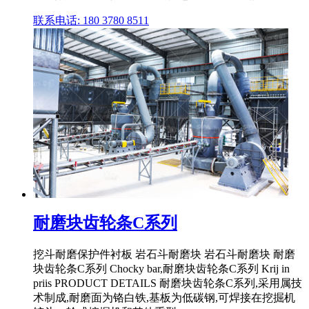
联系电话: 180 3780 8511
耐磨块齿轮条C系列
挖斗耐磨保护件衬板 岩石斗耐磨块 岩石斗耐磨块 耐磨
块齿轮条C系列 Chocky bar,耐磨块齿轮条C系列 Krij in
priis PRODUCT DETAILS 耐磨块齿轮条C系列,采用属技
术制成,耐磨面为铬白铁,基板为低碳钢,可焊接在挖掘机