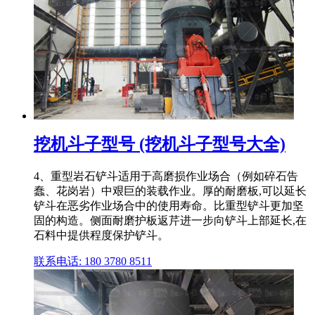
挖机斗子型号 (挖机斗子型号大全)
4、重型岩石铲斗适用于高磨损作业场合（例如碎石告
蠢、花岗岩）中艰巨的装载作业。厚的耐磨板,可以延长
铲斗在恶劣作业场合中的使用寿命。比重型铲斗更加坚
固的构造。侧面耐磨护板返芹进一步向铲斗上部延长,在
石料中提供程度保护铲斗。
联系电话: 180 3780 8511