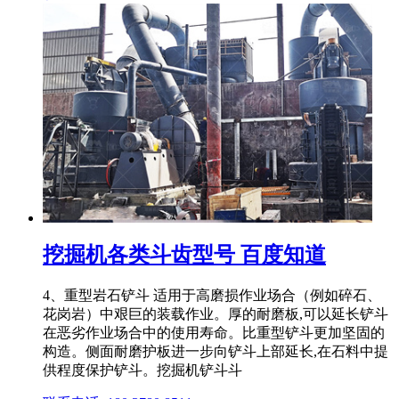
挖掘机各类斗齿型号 百度知道
4、重型岩石铲斗 适用于高磨损作业场合（例如碎石、
花岗岩）中艰巨的装载作业。厚的耐磨板,可以延长铲斗
在恶劣作业场合中的使用寿命。比重型铲斗更加坚固的
构造。侧面耐磨护板进一步向铲斗上部延长,在石料中提
供程度保护铲斗。挖掘机铲斗斗