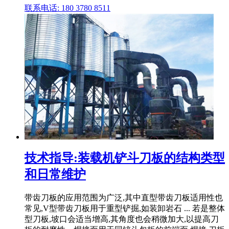
联系电话: 180 3780 8511
技术指导:装载机铲斗刀板的结构类型
和日常维护
带齿刀板的应用范围为广泛,其中直型带齿刀板适用性也
常见,V型带齿刀板用于重型铲掘,如装卸岩石 ... 若是整体
型刀板,坡口会适当增高,其角度也会稍微加大,以提高刀