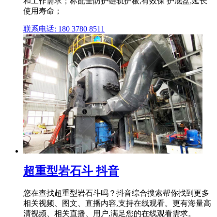
和工作需求；标配全防护链轨护板,有效保 护底盘,延长
使用寿命；
联系电话: 180 3780 8511
超重型岩石斗 抖音
您在查找超重型岩石斗吗？抖音综合搜索帮你找到更多
相关视频、图文、直播内容,支持在线观看。更有海量高
清视频、相关直播、用户,满足您的在线观看需求。