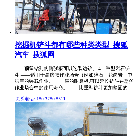
挖掘机铲斗都有哪些种类类型_搜狐
汽车_搜狐网
——预留钻孔的侧强板可以选装边铲。 4、重型岩石铲
斗 ——适用于高磨损作业场合（例如碎石、花岗岩）中
艰巨的装载作业。 ——厚的耐磨板,可以延长铲斗在恶劣
作业场合中的使用寿命。 ——比重型铲斗更加坚固的 .
联系电话: 180 3780 8511