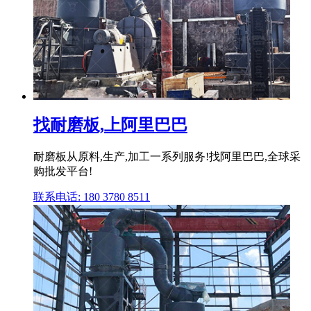
找耐磨板,上阿里巴巴
耐磨板从原料,生产,加工一系列服务!找阿里巴巴,全球采
购批发平台!
联系电话: 180 3780 8511