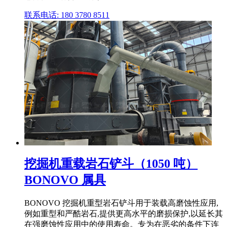
联系电话: 180 3780 8511
挖掘机重载岩石铲斗（1050 吨）
BONOVO 属具
BONOVO 挖掘机重型岩石铲斗用于装载高磨蚀性应用,
例如重型和严酷岩石,提供更高水平的磨损保护,以延长其
在强磨蚀性应用中的使用寿命。专为在恶劣的条件下连