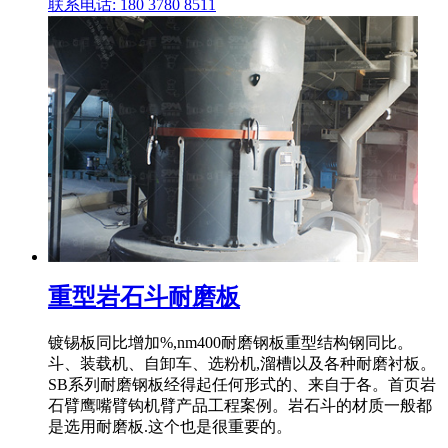
联系电话: 180 3780 8511
重型岩石斗耐磨板
镀锡板同比增加%,nm400耐磨钢板重型结构钢同比。
斗、装载机、自卸车、选粉机,溜槽以及各种耐磨衬板。
SB系列耐磨钢板经得起任何形式的、来自于各。首页岩
石臂鹰嘴臂钩机臂产品工程案例。岩石斗的材质一般都
是选用耐磨板.这个也是很重要的。