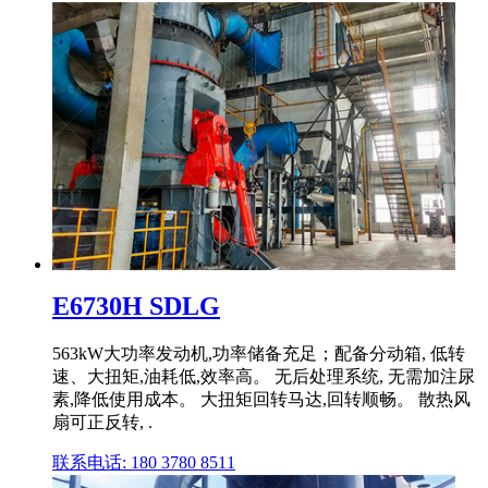
E6730H SDLG
563kW大功率发动机,功率储备充足；配备分动箱, 低转
速、大扭矩,油耗低,效率高。 无后处理系统, 无需加注尿
素,降低使用成本。 大扭矩回转马达,回转顺畅。 散热风
扇可正反转, .
联系电话: 180 3780 8511