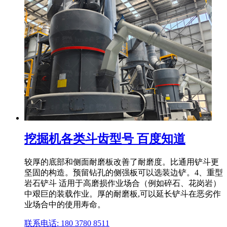
挖掘机各类斗齿型号 百度知道
较厚的底部和侧面耐磨板改善了耐磨度。比通用铲斗更
坚固的构造。预留钻孔的侧强板可以选装边铲。4、重型
岩石铲斗 适用于高磨损作业场合（例如碎石、花岗岩）
中艰巨的装载作业。厚的耐磨板,可以延长铲斗在恶劣作
业场合中的使用寿命。
联系电话: 180 3780 8511