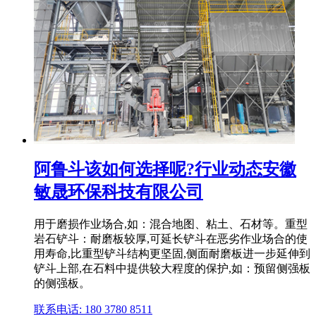
阿鲁斗该如何选择呢?行业动态安徽
敏晟环保科技有限公司
用于磨损作业场合,如：混合地图、粘土、石材等。重型
岩石铲斗：耐磨板较厚,可延长铲斗在恶劣作业场合的使
用寿命,比重型铲斗结构更坚固,侧面耐磨板进一步延伸到
铲斗上部,在石料中提供较大程度的保护,如：预留侧强板
的侧强板。
联系电话: 180 3780 8511