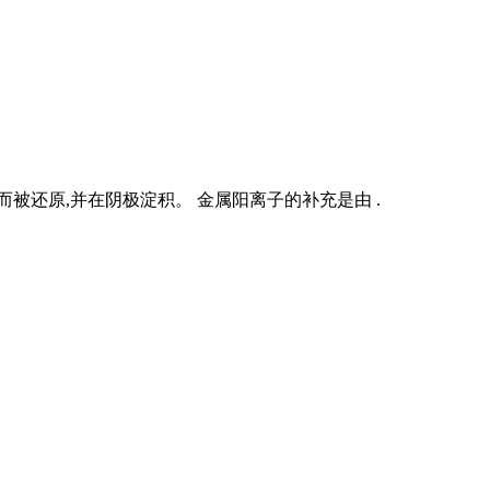
被还原,并在阴极淀积。 金属阳离子的补充是由 .