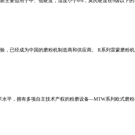
磨主要适用于中、低硬度，湿度小于6%，莫氏硬度在9级以下的
经验，已经成为中国的磨粉机制造商和供应商。 R系列雷蒙磨粉
术水平，拥有多项自主技术产权的粉磨设备—MTW系列欧式磨粉机