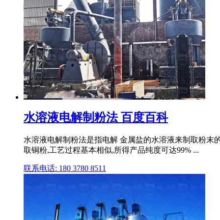
水溶液电解制粉法 百度百科
水溶液电解制粉法是指电解 金属盐的水溶液来制取粉末的一种
取铜粉,工艺过程基本相似,所得产品纯度可达99% ...
联系电话: 180 3780 8511