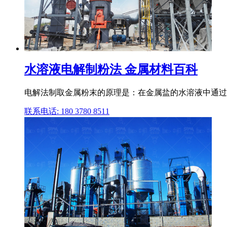
水溶液电解制粉法 金属材料百科
电解法制取金属粉末的原理是：在金属盐的水溶液中通过直
联系电话: 180 3780 8511