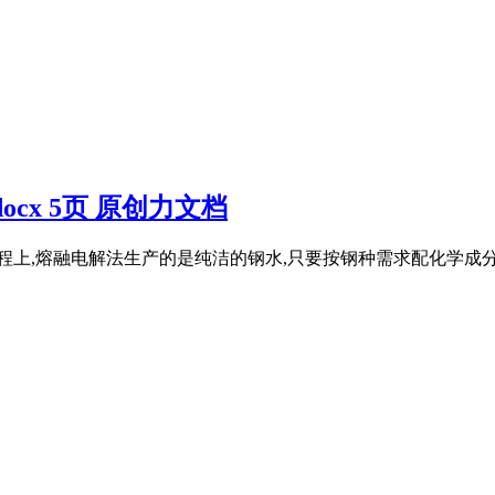
cx 5页 原创力文档
艺流程上,熔融电解法生产的是纯洁的钢水,只要按钢种需求配化学