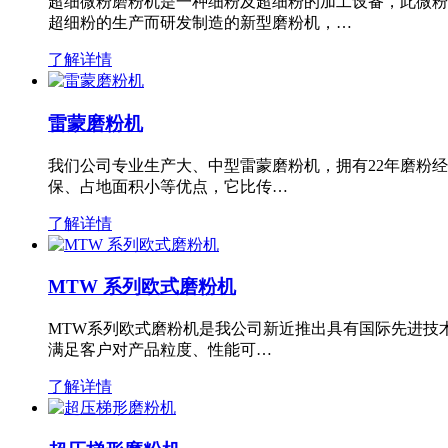
超细微粉磨粉机是一种细粉及超细粉的加工设备，此微粉
超细粉的生产而研发制造的新型磨粉机，…
了解详情
雷蒙磨粉机
我们公司专业生产大、中型雷蒙磨粉机，拥有22年磨粉
保、占地面积小等优点，它比传…
了解详情
MTW 系列欧式磨粉机
MTW系列欧式磨粉机是我公司新近推出具有国际先进技
满足客户对产品粒度、性能可…
了解详情