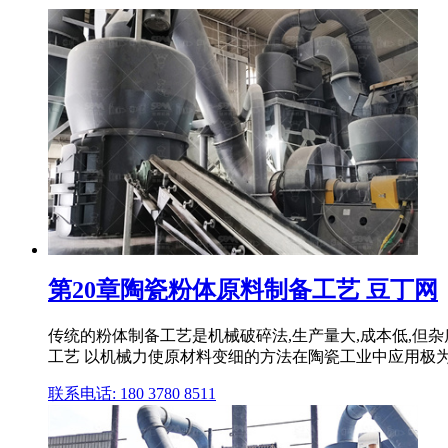
第20章陶瓷粉体原料制备工艺 豆丁网
传统的粉体制备工艺是机械破碎法,生产量大,成本低,但
工艺 以机械力使原材料变细的方法在陶瓷工业中应用极
联系电话: 180 3780 8511