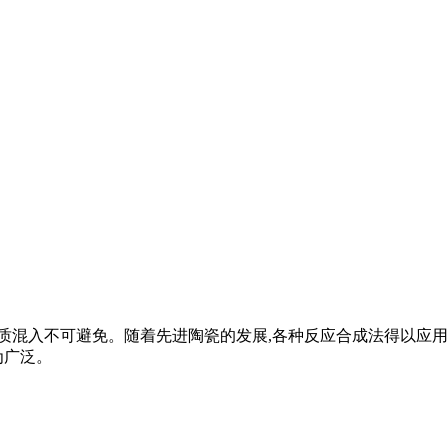
杂质混入不可避免。随着先进陶瓷的发展,各种反应合成法得以应用
为广泛。