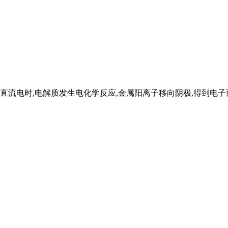
流电时,电解质发生电化学反应,金属阳离子移向阴极,得到电子而