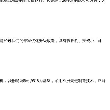
非易燃易爆的非金属物料。它是经过20多次的试验和改进，为
机是经过我们的专家优化升级改造，具有低损耗、投资小、环
，以悬辊磨粉机9518为基础，采用欧洲先进制造技术，它能