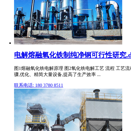
电解熔融氧化铁制纯净钢可行性研究.do
图1熔融氧化铁电解原理 图2氧化铁电解工艺 流程 工
骤,优化、精简大量设备,提高了生产效率 ...
联系电话: 180 3780 8511