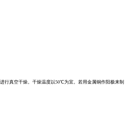
洗,再进行真空干燥。干燥温度以50℃为宜。若用金属铜作阳极来制