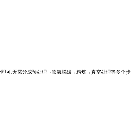
成分即可,无需分成预处理→吹氧脱碳→精炼→真空处理等多个步