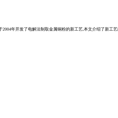
于2004年开发了电解法制取金属铜粉的新工艺,本文介绍了新工