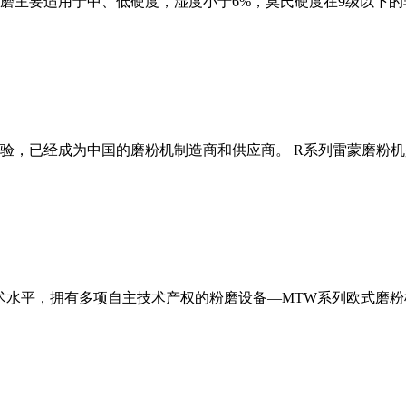
磨主要适用于中、低硬度，湿度小于6%，莫氏硬度在9级以下的
经验，已经成为中国的磨粉机制造商和供应商。 R系列雷蒙磨粉
术水平，拥有多项自主技术产权的粉磨设备—MTW系列欧式磨粉机