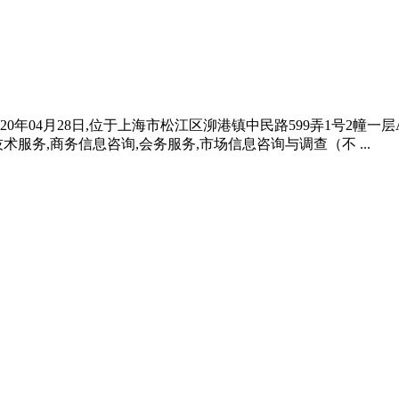
20年04月28日,位于上海市松江区泖港镇中民路599弄1号2幢一
服务,商务信息咨询,会务服务,市场信息咨询与调查（不 ...