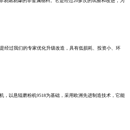
非易燃易爆的非金属物料。它是经过20多次的试验和改进，为
机是经过我们的专家优化升级改造，具有低损耗、投资小、环
，以悬辊磨粉机9518为基础，采用欧洲先进制造技术，它能