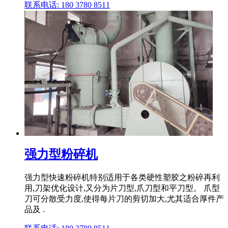
联系电话: 180 3780 8511
强力型粉碎机
强力型快速粉碎机特别适用于各类硬性塑胶之粉碎再利
用,刀架优化设计,又分为片刀型,爪刀型和平刀型。 爪型
刀可分散受力度,使得每片刀的剪切加大,尤其适合厚件产
品及 .