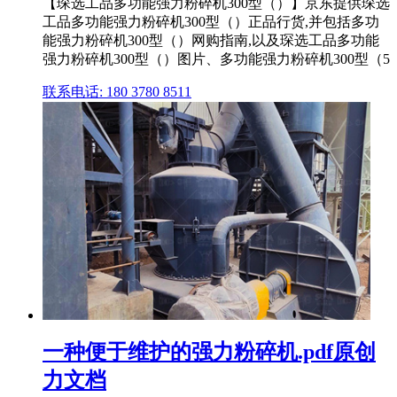
【琛选工品多功能强力粉碎机300型（）】京东提供琛选
工品多功能强力粉碎机300型（）正品行货,并包括多功
能强力粉碎机300型（）网购指南,以及琛选工品多功能
强力粉碎机300型（）图片、多功能强力粉碎机300型（5
联系电话: 180 3780 8511
一种便于维护的强力粉碎机.pdf原创
力文档