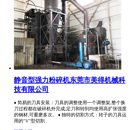
静音型强力粉碎机东莞市美得机械科
技有限公司
♦ 简易的刀具安装：刀具的调整使用一个调整架,整个换
刀过程都在破碎机外完成,定刀和转到均使用高扩张强度
的钢材,可重磨多次。 ♦ 独特的切割方式：转子的刀具运
用的"V"型切割 .