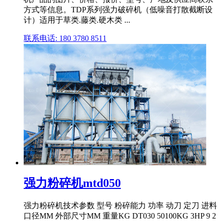
方式等信息。TDP系列强力破碎机（低噪音打散截断设
计）适用于草类.藤类.硬木类 ...
联系电话: 180 3780 8511
强力粉碎机mtd050
强力粉碎机技术参数 型号 粉碎能力 功率 动刀 定刀 进料
口径MM 外部尺寸MM 重量KG DT030 50100KG 3HP 9 2