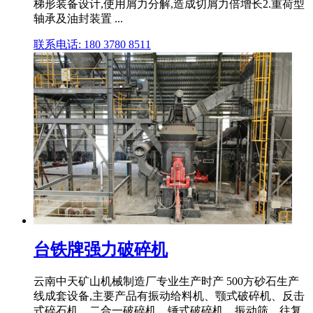
梯形装备设计,使用屑力分解,造成切屑力倍增长2.重荷型
轴承及油封装置 ...
联系电话: 180 3780 8511
台铁牌强力破碎机
云南中天矿山机械制造厂专业生产时产 500方砂石生产
线成套设备,主要产品有振动给料机、颚式破碎机、反击
式碎石机、二合一破碎机、锤式破碎机、振动筛、往复