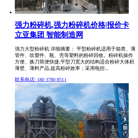
强力粉碎机,强力粉碎机价格|报价卡
立亚集团 智能制造网
强力大型粉碎机 详细摘要： 平型粉碎机适用于箱类、薄
管件、吹塑件、瓶、壳等塑料的粉碎回收。粉碎机操作
方便、换刀简便快捷,平型刀宽大的结构适合粉碎大体积
薄壁、薄料产品,提高粉碎效率；采用电控...
联系电话: 180 3780 8511