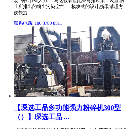
动回收,节省人力 — 马达收装置配备有排风集尘装置,防
止所排出的粉尘污染空气 — 模块式的设计,拆装清理方
便快捷
联系电话: 180 3780 8511
【琛选工品多功能强力粉碎机300型
（）】琛选工品 ...