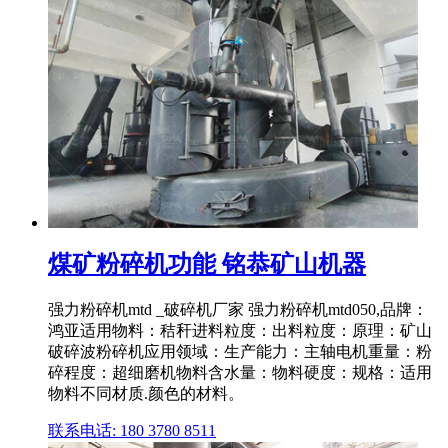
煤矿粉碎机功能 铭恭矿山机器
强力粉碎机mtd _破碎机厂家 强力粉碎机mtd050,品牌：
鸿亚适用物料：秸秆进料粒度：出料粒度：原理：矿山
破碎波粉碎机应用领域：生产能力：主轴电机重量：粉
碎程度：超细磨机物料含水量：物料硬度：规格：适用
物料不同材质.颜色的材料。
联系电话: 180 3780 8511