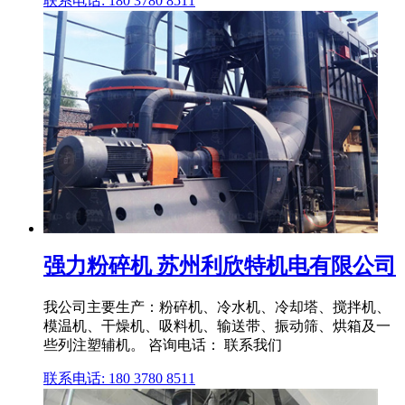
联系电话: 180 3780 8511
强力粉碎机 苏州利欣特机电有限公司
我公司主要生产：粉碎机、冷水机、冷却塔、搅拌机、
模温机、干燥机、吸料机、输送带、振动筛、烘箱及一
些列注塑辅机。 咨询电话： 联系我们
联系电话: 180 3780 8511