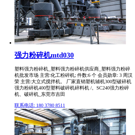
强力粉碎机mtd030
塑料强力粉碎机_塑料强力粉碎机供应商_塑料强力粉碎
机批发市场 主营:化工粉碎机; 件数:6 个 会员勋章: 3 周汉
荣 主营:大立式搅拌机。 厂家直销塑机辅机300型破碎机
强力粉碎机400型塑料破碎机碎料机 /。SC240强力粉碎
机、破碎机_东莞市吉田
联系电话: 180 3780 8511