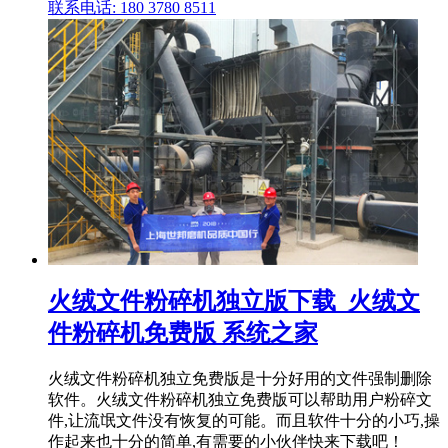
联系电话: 180 3780 8511
火绒文件粉碎机独立版下载_火绒文
件粉碎机免费版 系统之家
火绒文件粉碎机独立免费版是十分好用的文件强制删除
软件。火绒文件粉碎机独立免费版可以帮助用户粉碎文
件,让流氓文件没有恢复的可能。而且软件十分的小巧,操
作起来也十分的简单,有需要的小伙伴快来下载吧！