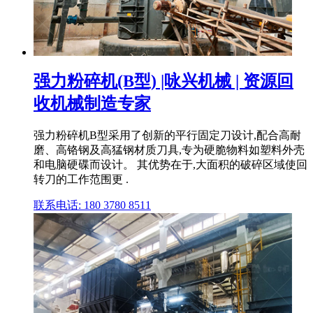
强力粉碎机(B型) |咏兴机械 | 资源回
收机械制造专家
强力粉碎机B型采用了创新的平行固定刀设计,配合高耐
磨、高铬钢及高猛钢材质刀具,专为硬脆物料如塑料外壳
和电脑硬碟而设计。 其优势在于,大面积的破碎区域使回
转刀的工作范围更 .
联系电话: 180 3780 8511