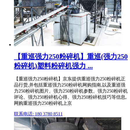
【重巡强力250粉碎机】重巡(强力250
粉碎机)塑料粉碎机强力 ...
【重巡强力250粉碎机】京东提供重巡强力250粉碎机正
品行货,并包括重巡强力250粉碎机网购指南,以及重巡强
力250粉碎机图片、强力250粉碎机参数、强力250粉碎机
评论、强力250粉碎机心得、强力250粉碎机技巧等信息,
网购重巡强力250粉碎机上京
联系电话: 180 3780 8511