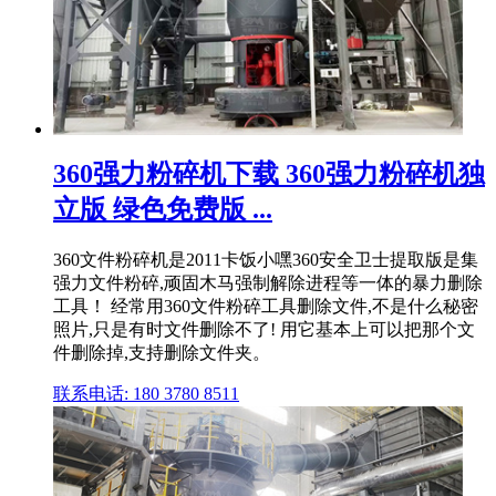
360强力粉碎机下载 360强力粉碎机独
立版 绿色免费版 ...
360文件粉碎机是2011卡饭小嘿360安全卫士提取版是集
强力文件粉碎,顽固木马强制解除进程等一体的暴力删除
工具！ 经常用360文件粉碎工具删除文件,不是什么秘密
照片,只是有时文件删除不了! 用它基本上可以把那个文
件删除掉,支持删除文件夹。
联系电话: 180 3780 8511