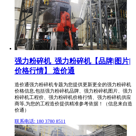
强力粉碎机_强力粉碎机【品牌|图片|
价格行情】 造价通
造价通强力粉碎机专题为您提供更新更全的强力粉碎机
价格信息,包括强力粉碎机品牌、强力粉碎机图片、强力
粉碎机工程价、强力粉碎机价格行情、强力粉碎机供应
商等,为您的工程造价提供精准参考依据！（信息来自造
价通）
联系电话: 180 3780 8511