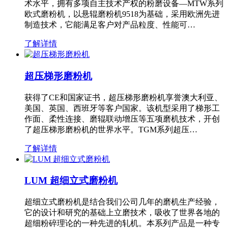
术水平，拥有多项自主技术产权的粉磨设备—MTW系列
欧式磨粉机，以悬辊磨粉机9518为基础，采用欧洲先进
制造技术，它能满足客户对产品粒度、性能可…
了解详情
超压梯形磨粉机
获得了CE和国家证书，超压梯形磨粉机享誉澳大利亚、
美国、英国、西班牙等客户国家。该机型采用了梯形工
作面、柔性连接、磨辊联动增压等五项磨机技术，开创
了超压梯形磨粉机的世界水平。TGM系列超压…
了解详情
LUM 超细立式磨粉机
超细立式磨粉机是结合我们公司几年的磨机生产经验，
它的设计和研究的基础上立磨技术，吸收了世界各地的
超细粉碎理论的一种先进的轧机。本系列产品是一种专