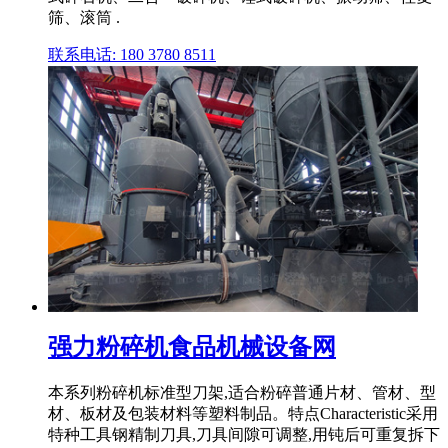
筛、滚筒 .
联系电话: 180 3780 8511
强力粉碎机食品机械设备网
本系列粉碎机标准型刀架,适合粉碎普通片材、管材、型
材、板材及包装材料等塑料制品。特点Characteristic采用
特种工具钢精制刀具,刀具间隙可调整,用钝后可重复拆下