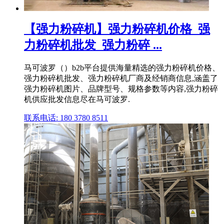
【强力粉碎机】强力粉碎机价格_强
力粉碎机批发_强力粉碎 ...
马可波罗（）b2b平台提供海量精选的强力粉碎机价格、
强力粉碎机批发、强力粉碎机厂商及经销商信息,涵盖了
强力粉碎机图片、品牌型号、规格参数等内容,强力粉碎
机供应批发信息尽在马可波罗.
联系电话: 180 3780 8511