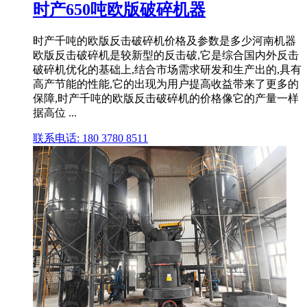
时产650吨欧版破碎机器
时产千吨的欧版反击破碎机价格及参数是多少河南机器
欧版反击破碎机是较新型的反击破,它是综合国内外反击
破碎机优化的基础上,结合市场需求研发和生产出的,具有
高产节能的性能,它的出现为用户提高收益带来了更多的
保障,时产千吨的欧版反击破碎机的价格像它的产量一样
据高位 ...
联系电话: 180 3780 8511