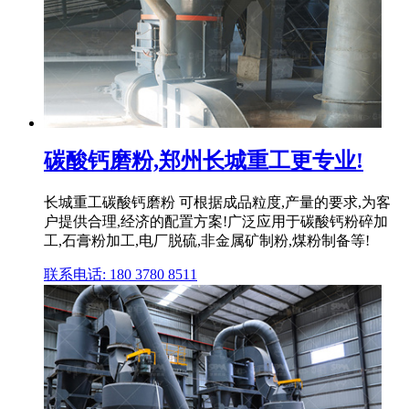
碳酸钙磨粉,郑州长城重工更专业!
长城重工碳酸钙磨粉 可根据成品粒度,产量的要求,为客
户提供合理,经济的配置方案!广泛应用于碳酸钙粉碎加
工,石膏粉加工,电厂脱硫,非金属矿制粉,煤粉制备等!
联系电话: 180 3780 8511