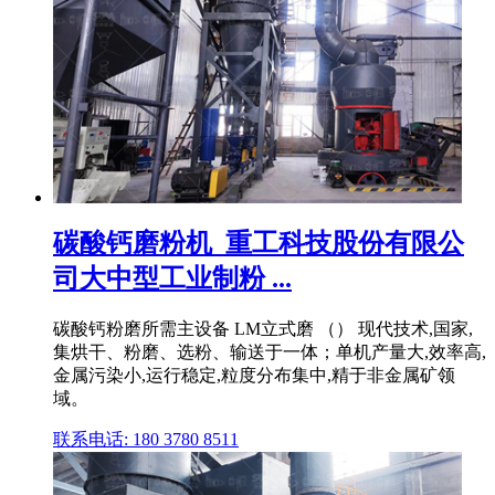
碳酸钙磨粉机_重工科技股份有限公
司大中型工业制粉 ...
碳酸钙粉磨所需主设备 LM立式磨 （） 现代技术,国家,
集烘干、粉磨、选粉、输送于一体；单机产量大,效率高,
金属污染小,运行稳定,粒度分布集中,精于非金属矿领
域。
联系电话: 180 3780 8511