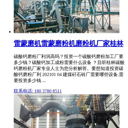
雷蒙磨机雷蒙磨粉机磨粉机厂家桂林
碳酸钙磨粉厂利润高吗？投资一个碳酸钙磨粉加工厂要
多少钱？碳酸钙加工成粉需要什么设备 ？且听桂林碳酸
钙磨粉机厂家专业人士为您分析解答。要想知道投资碳
酸钙磨粉厂利 202101 04 建煤矸石砖厂需要哪些设备,需
要投资多少钱 ...
联系电话: 180 3780 8511