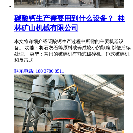
碳酸钙生产需要用到什么设备？_桂
林矿山机械有限公司
本文将详细介绍碳酸钙生产过程中所需的主要机器设
备。 功能：将石灰石等原料破碎成较小的颗粒,以便后续
处理。 类型：常用的破碎机有颚式破碎机、锤式破碎机
和反击式 .
联系电话: 180 3780 8511