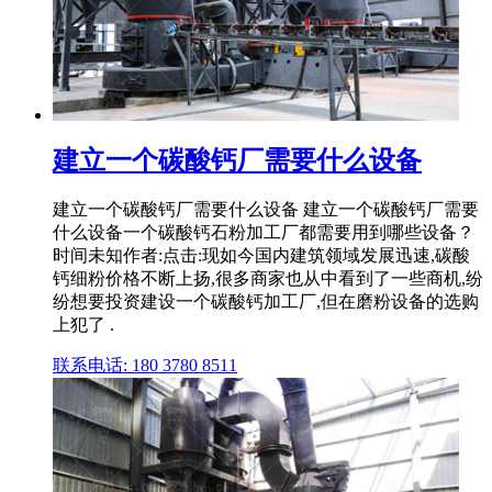
建立一个碳酸钙厂需要什么设备
建立一个碳酸钙厂需要什么设备 建立一个碳酸钙厂需要
什么设备一个碳酸钙石粉加工厂都需要用到哪些设备？
时间未知作者:点击:现如今国内建筑领域发展迅速,碳酸
钙细粉价格不断上扬,很多商家也从中看到了一些商机,纷
纷想要投资建设一个碳酸钙加工厂,但在磨粉设备的选购
上犯了 .
联系电话: 180 3780 8511