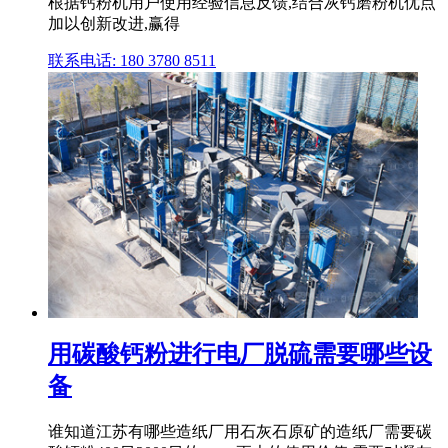
根据钙粉机用户使用经验信息反馈,结合灰钙磨粉机优点
加以创新改进,赢得
联系电话: 180 3780 8511
用碳酸钙粉进行电厂脱硫需要哪些设
备
谁知道江苏有哪些造纸厂用石灰石原矿的造纸厂需要碳