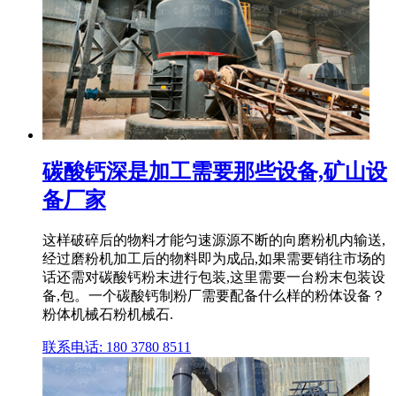
碳酸钙深是加工需要那些设备,矿山设
备厂家
这样破碎后的物料才能匀速源源不断的向磨粉机内输送,
经过磨粉机加工后的物料即为成品,如果需要销往市场的
话还需对碳酸钙粉末进行包装,这里需要一台粉末包装设
备,包。一个碳酸钙制粉厂需要配备什么样的粉体设备？
粉体机械石粉机械石.
联系电话: 180 3780 8511