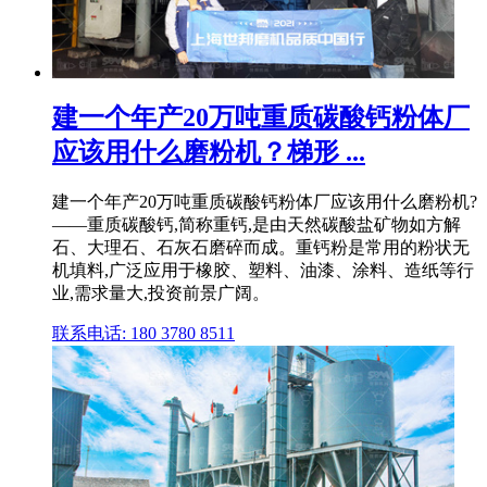
建一个年产20万吨重质碳酸钙粉体厂
应该用什么磨粉机？梯形 ...
建一个年产20万吨重质碳酸钙粉体厂应该用什么磨粉机?
——重质碳酸钙,简称重钙,是由天然碳酸盐矿物如方解
石、大理石、石灰石磨碎而成。重钙粉是常用的粉状无
机填料,广泛应用于橡胶、塑料、油漆、涂料、造纸等行
业,需求量大,投资前景广阔。
联系电话: 180 3780 8511