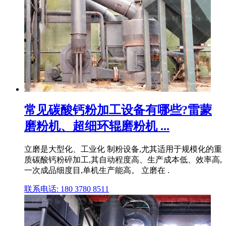
常见碳酸钙粉加工设备有哪些?雷蒙
磨粉机、超细环辊磨粉机 ...
立磨是大型化、工业化 制粉设备,尤其适用于规模化的重
质碳酸钙粉碎加工,其自动程度高、生产成本低、效率高,
一次成品细度目,单机生产能高。 立磨在 .
联系电话: 180 3780 8511