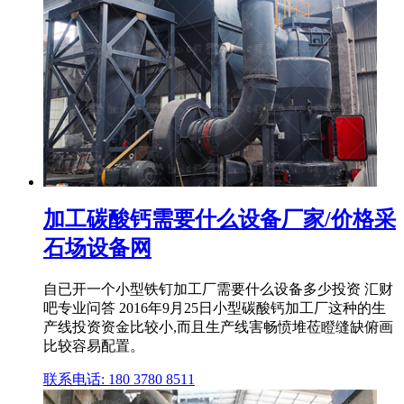
加工碳酸钙需要什么设备厂家/价格采
石场设备网
自已开一个小型铁钉加工厂需要什么设备多少投资 汇财
吧专业问答 2016年9月25日小型碳酸钙加工厂这种的生
产线投资资金比较小,而且生产线害畅愤堆莅瞪缝缺俯画
比较容易配置。
联系电话: 180 3780 8511