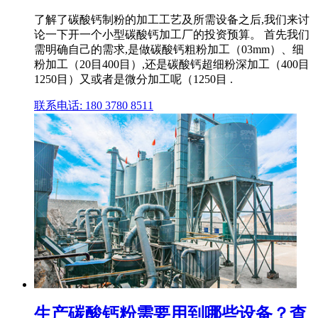
了解了碳酸钙制粉的加工工艺及所需设备之后,我们来讨
论一下开一个小型碳酸钙加工厂的投资预算。 首先我们
需明确自己的需求,是做碳酸钙粗粉加工（03mm）、细
粉加工（20目400目）,还是碳酸钙超细粉深加工（400目
1250目）又或者是微分加工呢（1250目 .
联系电话: 180 3780 8511
生产碳酸钙粉需要用到哪些设备？查