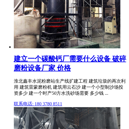
建立一个碳酸钙厂需要什么设备 破碎
磨粉设备厂家 价格
淮北鑫丰水泥粉磨站生产线扩建工程 建筑垃圾的再次利
用 建筑雷蒙磨粉机 建筑用云石沙 建一个小型制沙场投
资多少 建一个时产50方水洗砂场需要 多少钱 ...
联系电话: 180 3780 8511