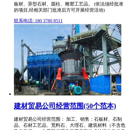
板材、异型石材、圆柱、雕塑工艺品。 (依法须经批准
的项目,经相关部门批准后方可开展经营活动)
联系电话: 180 3780 8511
建材贸易公司经营范围(50个范本)
建材贸易公司经营范围： 加工、销售：石板材、石制
品、石材工艺品、荒料石、大理石、建筑材料（不含危