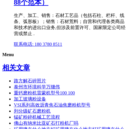
88个范本）
生产、加工、销售：石材工艺品（包括石柱、栏杆、线
条、弧形板）；销售：石材荒料；自营和代理各类商品
和技术的进出口业务,但涉及前置许可、国家限定公司经
营或禁止 .
联系电话: 180 3780 8511
Menu
相关文章
路方解石碎照片
泰州市环境科学万继伟
重钙磨粉机雷蒙机型号100 100
加工玻璃粉设备
VSI系列高效沥青焦石油焦磨粉机型号
列分级矿石磨粉机
锰矿粉碎机械工艺流程
佛山有纳米比亚矿石打粉机厂吗