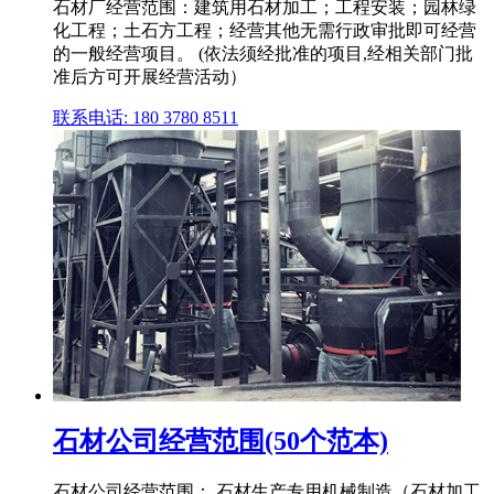
石材厂经营范围：建筑用石材加工；工程安装；园林绿
化工程；土石方工程；经营其他无需行政审批即可经营
的一般经营项目。 (依法须经批准的项目,经相关部门批
准后方可开展经营活动）
联系电话: 180 3780 8511
石材公司经营范围(50个范本)
石材公司经营范围： 石材生产专用机械制造（石材加工