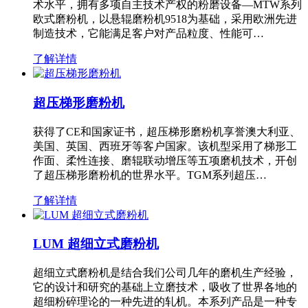
术水平，拥有多项自主技术产权的粉磨设备—MTW系列
欧式磨粉机，以悬辊磨粉机9518为基础，采用欧洲先进
制造技术，它能满足客户对产品粒度、性能可…
了解详情
超压梯形磨粉机
获得了CE和国家证书，超压梯形磨粉机享誉澳大利亚、
美国、英国、西班牙等客户国家。该机型采用了梯形工
作面、柔性连接、磨辊联动增压等五项磨机技术，开创
了超压梯形磨粉机的世界水平。TGM系列超压…
了解详情
LUM 超细立式磨粉机
超细立式磨粉机是结合我们公司几年的磨机生产经验，
它的设计和研究的基础上立磨技术，吸收了世界各地的
超细粉碎理论的一种先进的轧机。本系列产品是一种专