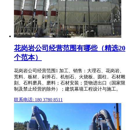
花岗岩公司经营范围有哪些（精选20
个范本）
花岗岩公司经营范围1 加工、销售：大理石、花岗岩、
荒料、板材、剁斧石、机刨石、火烧板、圆柱、石材雕
刻、石料磨具、磨料；石材安装；货物进出口（国家限
制及禁止经营的除外）；建筑幕墙工程设计与施工。
联系电话: 180 3780 8511