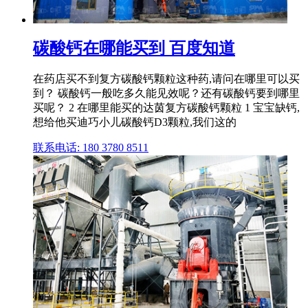
碳酸钙在哪能买到 百度知道
在药店买不到复方碳酸钙颗粒这种药,请问在哪里可以买
到？ 碳酸钙一般吃多久能见效呢？还有碳酸钙要到哪里
买呢？ 2 在哪里能买的达茵复方碳酸钙颗粒 1 宝宝缺钙,
想给他买迪巧小儿碳酸钙D3颗粒,我们这的
联系电话: 180 3780 8511