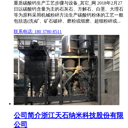
重质碳酸钙生产工艺步骤与设备_其它_网 2018年2月27
日以碳酸钙含量为主的石灰石、方解石、白垩、大理石
等为原料采用机械粉碎方法生产碳酸钙粉体的工艺一般
包括选(洗)矿、矿石破碎、磨粉或细磨、超细粉碎或...
联系电话: 180 3780 8511
公司简介浙江天石纳米科技股份有限
公司