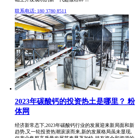
联系电话: 180 3780 8511
2023年碳酸钙的投资热土是哪里？ 粉
体网
经济新常态下,2023年碳酸钙行业的发展迎来新局面和新
趋势,又一轮投资热潮滚滚而来,新的发展格局虽未显现,