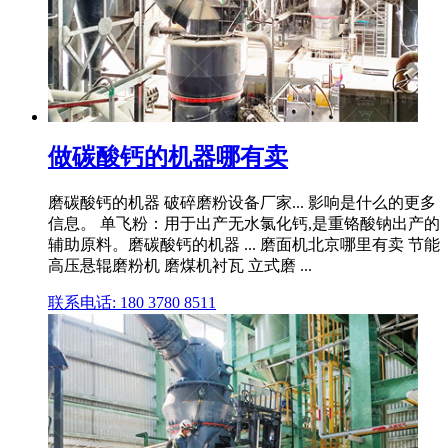
做碳酸钙的机器哪有卖
磨碳酸钙的机器 破碎磨粉设备厂家... 影响是什么的更多
信息。 单飞粉：用于出产无水氯化钙,是重铬酸钠出产的
辅助原料。磨碳酸钙的机器 ... 磨面机北京哪里有卖 节能
高压悬辊磨粉机 磨煤机衬瓦 立式磨 ...
联系电话: 180 3780 8511