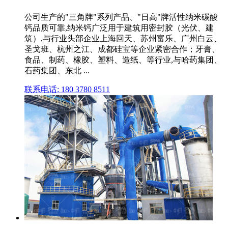
公司生产的"三角牌"系列产品、"日高"牌活性纳米碳酸
钙品质可靠,纳米钙广泛用于建筑用密封胶（光伏、建
筑）,与行业头部企业上海回天、苏州富乐、广州白云、
圣戈班、杭州之江、成都硅宝等企业紧密合作；牙膏、
食品、制药、橡胶、塑料、造纸、等行业,与哈药集团、
石药集团、东北 ...
联系电话: 180 3780 8511