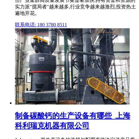
但产业集群高质量发展节奏显著加快,持有资金和资源的
实力派"搅局者"越来越多,行业竞争越来越激烈,投资热土
遍地开花。
联系电话: 180 3780 8511
制备碳酸钙的生产设备有哪些_上海
科利瑞克机器有限公司