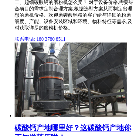
二、超细碳酸钙的磨粉机怎么卖？ 对于设备价格,需要结
合项目的需求定制合理方案,根据选型方案从而制定出理
想的磨机价格。欢迎磨碳酸钙粉的客户给与详细的粉磨
细度、产能、设备安装区域和环境、物料特征等需求,及
时获取详尽的磨粉机价格。
联系电话: 180 3780 8511
碳酸钙产地哪里好？这碳酸钙产地你