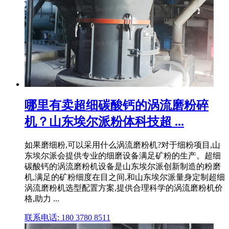
哪里有卖超细碳酸钙的涡流磨粉碎
机？山东埃尔派粉体科技超 ...
如果磨细粉,可以采用什么涡流磨粉机?对于细粉项目,山
东埃尔派会提供专业的细磨设备满足矿粉的生产。超细
碳酸钙的涡流磨粉机设备是山东埃尔派创新制造的粉磨
机,满足的矿粉细度在目之间,和山东埃尔派量身定制超细
涡流磨粉机选型配置方案,提供合理科学的涡流磨粉机价
格,助力 ...
联系电话: 180 3780 8511