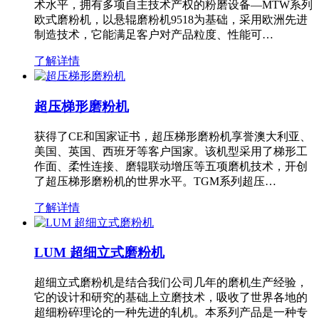
术水平，拥有多项自主技术产权的粉磨设备—MTW系列
欧式磨粉机，以悬辊磨粉机9518为基础，采用欧洲先进
制造技术，它能满足客户对产品粒度、性能可…
了解详情
超压梯形磨粉机
获得了CE和国家证书，超压梯形磨粉机享誉澳大利亚、
美国、英国、西班牙等客户国家。该机型采用了梯形工
作面、柔性连接、磨辊联动增压等五项磨机技术，开创
了超压梯形磨粉机的世界水平。TGM系列超压…
了解详情
LUM 超细立式磨粉机
超细立式磨粉机是结合我们公司几年的磨机生产经验，
它的设计和研究的基础上立磨技术，吸收了世界各地的
超细粉碎理论的一种先进的轧机。本系列产品是一种专