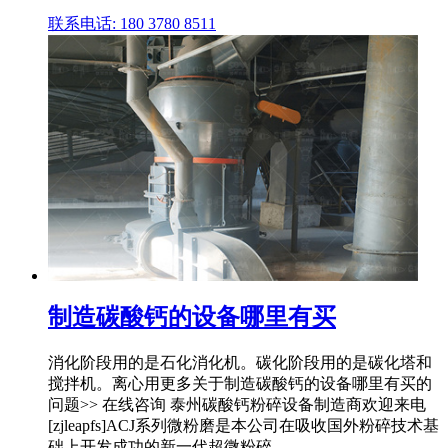
联系电话: 180 3780 8511
制造碳酸钙的设备哪里有买
消化阶段用的是石化消化机。碳化阶段用的是碳化塔和
搅拌机。离心用更多关于制造碳酸钙的设备哪里有买的
问题>> 在线咨询 泰州碳酸钙粉碎设备制造商欢迎来电
[zjleapfs]ACJ系列微粉磨是本公司在吸收国外粉碎技术基
础上开发成功的新一代超微粉碎 ...