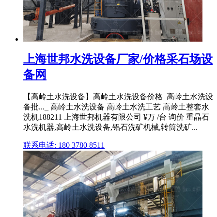
上海世邦水洗设备厂家/价格采石场设
备网
【高岭土水洗设备】高岭土水洗设备价格_高岭土水洗设
备批..._ 高岭土水洗设备 高岭土水洗工艺 高岭土整套水
洗机188211 上海世邦机器有限公司 ¥万 /台 询价 重晶石
水洗机器,高岭土水洗设备,铝石洗矿机械,转筒洗矿...
联系电话: 180 3780 8511