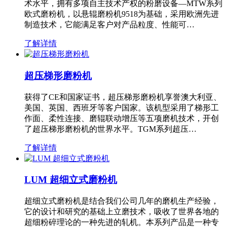
术水平，拥有多项自主技术产权的粉磨设备—MTW系列
欧式磨粉机，以悬辊磨粉机9518为基础，采用欧洲先进
制造技术，它能满足客户对产品粒度、性能可…
了解详情
超压梯形磨粉机
获得了CE和国家证书，超压梯形磨粉机享誉澳大利亚、
美国、英国、西班牙等客户国家。该机型采用了梯形工
作面、柔性连接、磨辊联动增压等五项磨机技术，开创
了超压梯形磨粉机的世界水平。TGM系列超压…
了解详情
LUM 超细立式磨粉机
超细立式磨粉机是结合我们公司几年的磨机生产经验，
它的设计和研究的基础上立磨技术，吸收了世界各地的
超细粉碎理论的一种先进的轧机。本系列产品是一种专