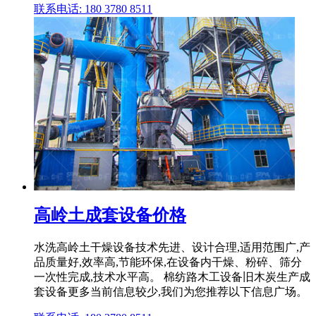
联系电话: 180 3780 8511
高岭土成套设备价格
水洗高岭土干燥设备技术先进、设计合理,适用范围广,产
品质量好,效率高,节能环保,在设备内干燥、粉碎、筛分
一次性完成,技术水平高。 棉纺路木工设备旧木炭生产成
套设备更多当前信息较少,我们为您推荐以下信息广场。