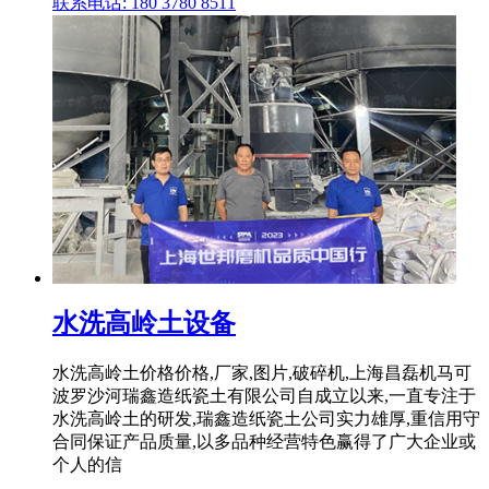
联系电话: 180 3780 8511
水洗高岭土设备
水洗高岭土价格价格,厂家,图片,破碎机,上海昌磊机马可
波罗沙河瑞鑫造纸瓷土有限公司自成立以来,一直专注于
水洗高岭土的研发,瑞鑫造纸瓷土公司实力雄厚,重信用守
合同保证产品质量,以多品种经营特色赢得了广大企业或
个人的信