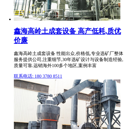
鑫海高岭土成套设备 高产低耗,质优
价廉
鑫海高岭土成套设备 性能出众,价格低,专业选矿厂整体
服务提供公司,注重细节,30年选矿设计与设备制造经验,
质量可靠.远销海外100多个地区,案例丰富
联系电话: 180 3780 8511