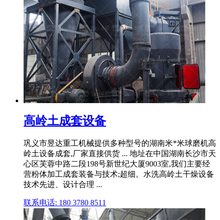
高岭土成套设备
巩义市昱达重工机械提供多种型号的湖南米*米球磨机高
岭土设备成套,厂家直接供货 ... 地址在中国湖南长沙市天
心区芙蓉中路二段198号新世纪大厦9003室,我们主要经
营粉体加工成套装备与技术;超细。水洗高岭土干燥设备
技术先进、设计合理 ...
联系电话: 180 3780 8511