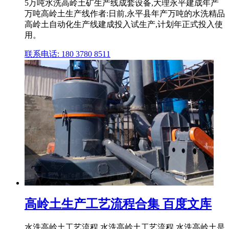
5万吨水洗高岭土矿生产线成套设备,大理永平建成年产
万吨高岭土生产线作者:日前,永平县年产万吨的水洗精品
高岭土自动化生产线建成投入试生产,计划年正式投入使
用。
联系电话: 180 3780 8511
高岭土生产工艺流程合集 百度文库
水洗高岭土工艺流程 水洗高岭土工艺流程 水洗高岭土是