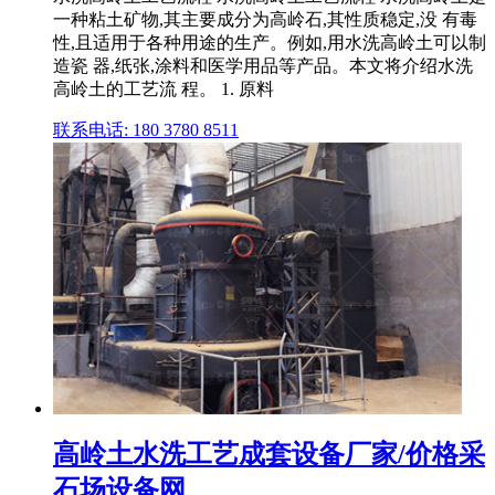
一种粘土矿物,其主要成分为高岭石,其性质稳定,没 有毒
性,且适用于各种用途的生产。例如,用水洗高岭土可以制
造瓷 器,纸张,涂料和医学用品等产品。本文将介绍水洗
高岭土的工艺流 程。 1. 原料
联系电话: 180 3780 8511
高岭土水洗工艺成套设备厂家/价格采
石场设备网