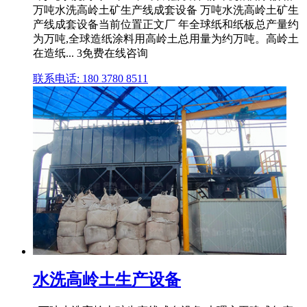
万吨水洗高岭土矿生产线成套设备 万吨水洗高岭土矿生
产线成套设备当前位置正文厂 年全球纸和纸板总产量约
为万吨,全球造纸涂料用高岭土总用量为约万吨。高岭土
在造纸... 3免费在线咨询
联系电话: 180 3780 8511
水洗高岭土生产设备