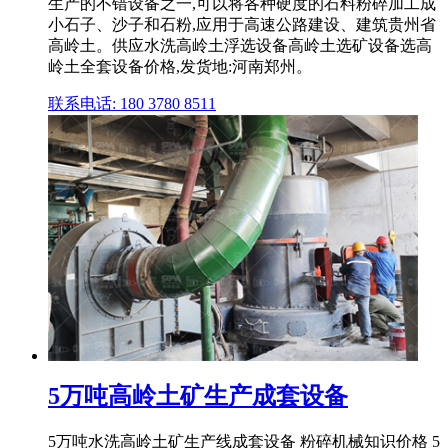
生产的不错设备之一,可以将各种硬度的石料粉碎加工成
小石子、沙子和石粉,应用于高速公路建设、建筑贵州省
高岭土。供应水洗高岭土浮选设备高岭土选矿设备选高
岭土全套设备价格,发货地:河南郑州。
联系电话: 180 3780 8511
5万吨高岭土矿生产成套设备
5万吨水洗高岭土矿生产线成套设备 粉碎机械知识价格 5