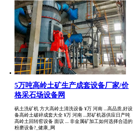
5万吨高岭土矿生产成套设备厂家/价
格采石场设备网
矾土洗矿机 方大高岭土清洗设备 ¥万 河南 ...高品质,好设
备高岭土破碎成套大全 ¥万 河南 ...郑矿机器供应日产吨
高岭土回转窑设备 面议 ... 非金属矿加工如何选择合适的
粉磨设备?_健康_网