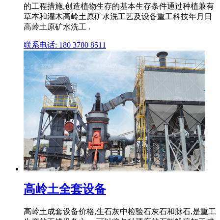
的工程措施,创造植物生存的基本生存条件通过种植兼有
草本和灌木高岭土原矿水洗工艺及设备重工科技年月日
高岭土原矿水洗工 .
联系电话: 180 3780 8511
高岭土全套设备
高岭土成套设备价格,生石灰中检验石灰石和脉石,是重工