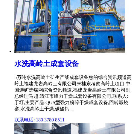
水洗高岭土成套设备
5万吨水洗高岭土矿生产线成套设备您的综合资讯频道高
岭土福建龙岩高岭土有限公司来桂东考察高岭土项目.中
国选矿选煤网综合资讯频道,福建龙岩高岭土有限公司副
总经理马超 靖江市峰力干燥成套设备有限公司,联系人:
于圩,主要产品:QGS型强力粉碎干燥成套设备,回转煅烧
窑,水洗高岭土干燥,碳酸钙 ...
联系电话: 180 3780 8511