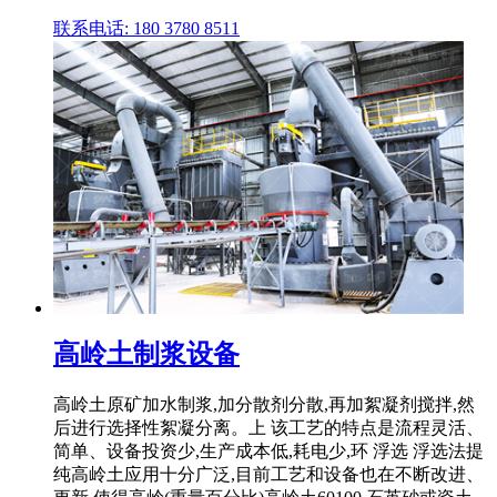
联系电话: 180 3780 8511
高岭土制浆设备
高岭土原矿加水制浆,加分散剂分散,再加絮凝剂搅拌,然
后进行选择性絮凝分离。上 该工艺的特点是流程灵活、
简单、设备投资少,生产成本低,耗电少,环 浮选 浮选法提
纯高岭土应用十分广泛,目前工艺和设备也在不断改进、