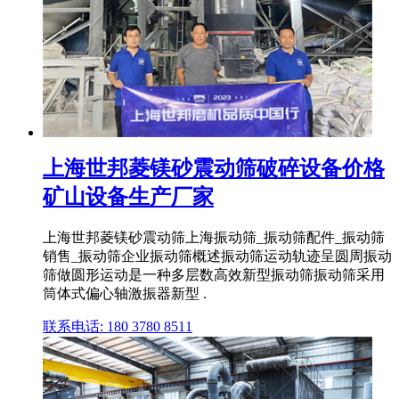
上海世邦菱镁砂震动筛破碎设备价格
矿山设备生产厂家
上海世邦菱镁砂震动筛上海振动筛_振动筛配件_振动筛
销售_振动筛企业振动筛概述振动筛运动轨迹呈圆周振动
筛做圆形运动是一种多层数高效新型振动筛振动筛采用
筒体式偏心轴激振器新型 .
联系电话: 180 3780 8511