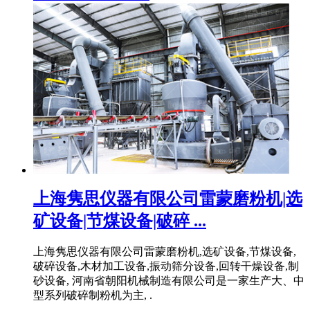
上海隽思仪器有限公司雷蒙磨粉机|选
矿设备|节煤设备|破碎 ...
上海隽思仪器有限公司雷蒙磨粉机,选矿设备,节煤设备,
破碎设备,木材加工设备,振动筛分设备,回转干燥设备,制
砂设备, 河南省朝阳机械制造有限公司是一家生产大、中
型系列破碎制粉机为主, .