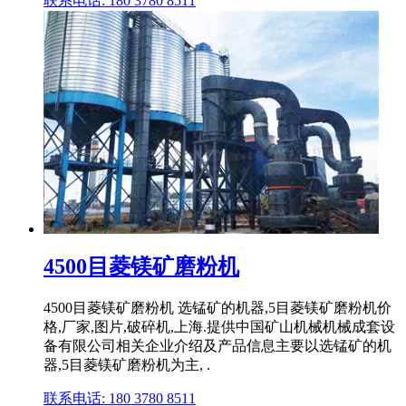
联系电话: 180 3780 8511
4500目菱镁矿磨粉机
4500目菱镁矿磨粉机 选锰矿的机器,5目菱镁矿磨粉机价
格,厂家,图片,破碎机,上海.提供中国矿山机械机械成套设
备有限公司相关企业介绍及产品信息主要以选锰矿的机
器,5目菱镁矿磨粉机为主, .
联系电话: 180 3780 8511