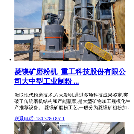
菱镁矿磨粉机_重工科技股份有限公
司大中型工业制粉 ...
汲取现代粉磨技术,六大发明,通过多项科技成果鉴定,突
破了传统磨机结构和产能瓶颈,是大型矿物加工规模化生
产推荐设备。 菱镁矿磨粉工艺,一般分为菱镁矿粗粉加 .
联系电话: 180 3780 8511