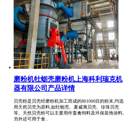
磨粉机牡蛎壳磨粉机上海科利瑞克机
器有限公司产品详情
贝壳粉是贝壳经磨粉机加工而成的801000目的粉末,均选
用天然贝壳为原料,如牡蛎壳、夏威夷贝壳、珍珠贝壳
等。天然贝壳粉可以主要用作畜禽饲料及环保装饰涂料,
另外还可用于食 .