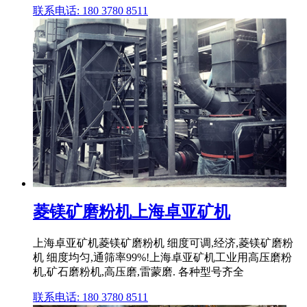
联系电话: 180 3780 8511
菱镁矿磨粉机上海卓亚矿机
上海卓亚矿机菱镁矿磨粉机 细度可调,经济,菱镁矿磨粉
机 细度均匀,通筛率99%!上海卓亚矿机工业用高压磨粉
机,矿石磨粉机,高压磨,雷蒙磨. 各种型号齐全
联系电话: 180 3780 8511