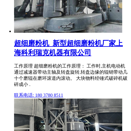
超细磨粉机_新型超细磨粉机厂家上
海科利瑞克机器有限公司
工作原理 超细磨粉机的工作原理： 工作时,主机电动机
通过减速器带动主轴及转盘旋转,转盘边缘的辊销带动几
十个磨辊在磨环滚道内滚动。 大块物料经锤式破碎机破
碎成小 .
联系电话: 180 3780 8511