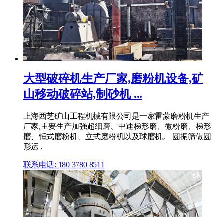
大型破碎机生产厂家,磨粉机设备,矿
山移动破碎站,制砂机 ...
上海西芝矿山工程机械有限公司是一家雷蒙磨粉机生产
厂家,主要生产加强超细磨、中速梯形磨、微粉磨、梯形
磨、锤式磨粉机、立式磨粉机以及球磨机。 圆振筛做圆
形运 .
联系电话: 180 3780 8511