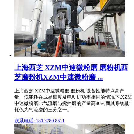
上海西芝 XZM中速微粉磨 磨粉机西
芝磨粉机XZM中速微粉磨 ...
上海西芝 XZM中速微粉磨 磨粉机 设备性能特点高产
量、低能耗在成品细度及电动机功率相同的情况下,XZM
中速微粉磨比气流磨与搅拌磨的产量高40%,而其系统能
耗仅为气流磨的三分之一。
联系电话: 180 3780 8511