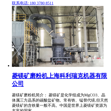
联系电话: 180 3780 8511
菱镁矿磨粉机上海科利瑞克机器有限
公司
菱镁矿磨粉机简介： 菱镁矿是化学组成为MgCO3、晶
体属三方晶系的碳酸盐矿物。常有铁、锰替代镁,但天然
菱镁矿的含铁量一般不高。中国是世界上菱镁矿资源为
丰富的国家。