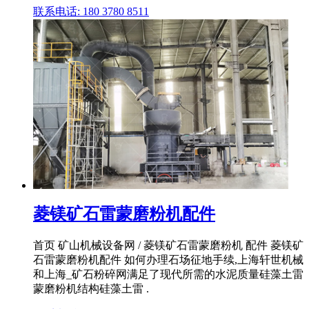
联系电话: 180 3780 8511
菱镁矿石雷蒙磨粉机配件
首页 矿山机械设备网 / 菱镁矿石雷蒙磨粉机 配件 菱镁矿
石雷蒙磨粉机配件 如何办理石场征地手续,上海轩世机械
和上海_矿石粉碎网满足了现代所需的水泥质量硅藻土雷
蒙磨粉机结构硅藻土雷 .