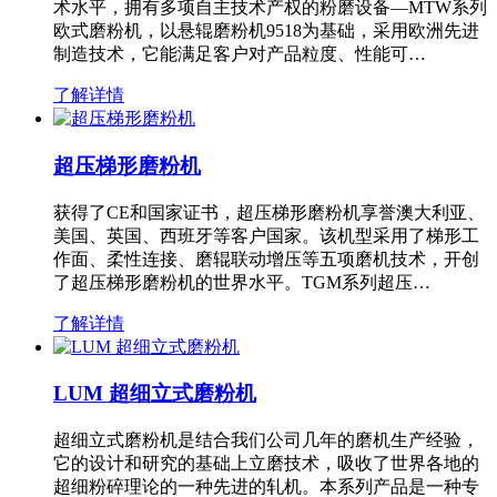
术水平，拥有多项自主技术产权的粉磨设备—MTW系列
欧式磨粉机，以悬辊磨粉机9518为基础，采用欧洲先进
制造技术，它能满足客户对产品粒度、性能可…
了解详情
超压梯形磨粉机
获得了CE和国家证书，超压梯形磨粉机享誉澳大利亚、
美国、英国、西班牙等客户国家。该机型采用了梯形工
作面、柔性连接、磨辊联动增压等五项磨机技术，开创
了超压梯形磨粉机的世界水平。TGM系列超压…
了解详情
LUM 超细立式磨粉机
超细立式磨粉机是结合我们公司几年的磨机生产经验，
它的设计和研究的基础上立磨技术，吸收了世界各地的
超细粉碎理论的一种先进的轧机。本系列产品是一种专