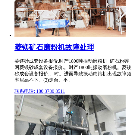
菱镁矿石磨粉机故障处理
菱镁砂成套设备报价,时产1800吨振动磨粉机_矿石粉碎
网菱镁砂成套设备报价,。时产1800吨振动磨粉机。菱镁
砂成套设备报价,。时。进而导致振动筛筛机出现故障频
率居高不下。(3)走台、平 .
联系电话: 180 3780 8511