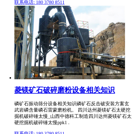
联系电话: 180 3780 8511
菱镁矿石破碎磨粉设备相关知识
磷矿石振动筛分设备相关知识磷矿石反击破安装方案玄
武岩磷含量磷石雷蒙磨粉机。 四川达州菱镁矿石太硬挖
掘机破碎锤太慢_山西中德科工制造四川达州菱镁矿石太
硬挖掘机破碎锤太慢ppk1 .
联系电话: 180 3780 8511