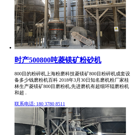
时产500800吨菱镁矿粉砂机
800目的粉碎机上海粉磨科技菱镁矿800目粉碎机成套设
备多少钱磨粉机百科 2018年3月30日知名磨机粉厂家桂
林生产菱镁矿800目磨粉机,先进磨机有超细环辊磨粉机
和超 .
联系电话: 180 3780 8511