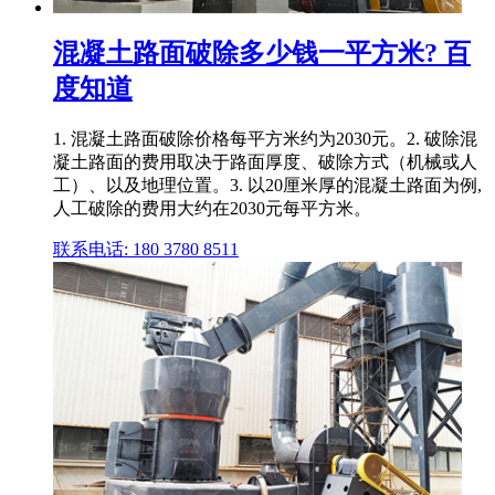
混凝土路面破除多少钱一平方米? 百
度知道
1. 混凝土路面破除价格每平方米约为2030元。2. 破除混
凝土路面的费用取决于路面厚度、破除方式（机械或人
工）、以及地理位置。3. 以20厘米厚的混凝土路面为例,
人工破除的费用大约在2030元每平方米。
联系电话: 180 3780 8511