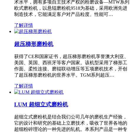
术水平，拥有多项自主技术产权的粉磨设备—MTW系列
欧式磨粉机，以悬辊磨粉机9518为基础，采用欧洲先进
制造技术，它能满足客户对产品粒度、性能可…
了解详情
超压梯形磨粉机
获得了CE和国家证书，超压梯形磨粉机享誉澳大利亚、
美国、英国、西班牙等客户国家。该机型采用了梯形工
作面、柔性连接、磨辊联动增压等五项磨机技术，开创
了超压梯形磨粉机的世界水平。TGM系列超压…
了解详情
LUM 超细立式磨粉机
超细立式磨粉机是结合我们公司几年的磨机生产经验，
它的设计和研究的基础上立磨技术，吸收了世界各地的
超细粉碎理论的一种先进的轧机。本系列产品是一种专