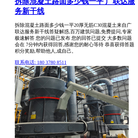
拆除混凝土路面多少钱一平 广联达服
务新干线
拆除混凝土路面多少钱一平20厚无筋C30混凝土来自广
联达服务新干线答疑解惑,百万建筑问题,免费提问,专家
极速解答 您的问题已发布 您的回答已提交 大多数问题
会在 7分钟内获得回答,感谢您的耐心等待 恭喜获得答题
积分奖励,帮助他人,成自己。
联系电话: 180 3780 8511