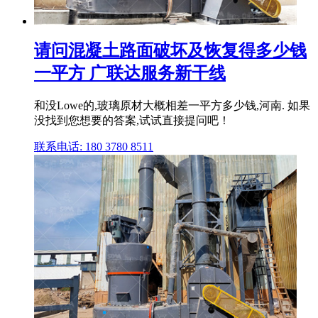
请问混凝土路面破坏及恢复得多少钱
一平方 广联达服务新干线
和没Lowe的,玻璃原材大概相差一平方多少钱,河南. 如果
没找到您想要的答案,试试直接提问吧！
联系电话: 180 3780 8511