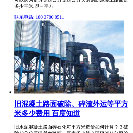
多少平米,即＝平方
联系电话: 180 3780 8511
旧混凝土路面破除、碎渣外运等平方
米多少费用 百度知道
旧水泥混凝土路面碎石化每平方米造价如何计算？ 3 破