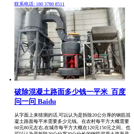
联系电话: 180 3780 8511
破除混凝土路面多少钱一平米_百度
问一问 Baidu
从字面上来猜测的话,可以认为是拆除20公分厚的钢筋混
凝土路面每平米需要多少元钱。在农村每平方大概需要
60元80元左右,在城市每平方大概在120元150元之间。也
可以认为是拆除20公分宽20公分长的钢筋混凝土路面是