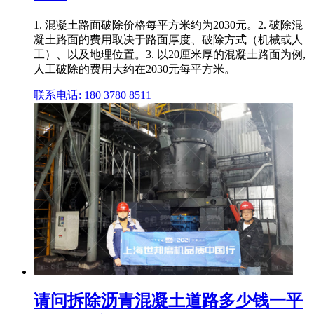
1. 混凝土路面破除价格每平方米约为2030元。2. 破除混
凝土路面的费用取决于路面厚度、破除方式（机械或人
工）、以及地理位置。3. 以20厘米厚的混凝土路面为例,
人工破除的费用大约在2030元每平方米。
联系电话: 180 3780 8511
请问拆除沥青混凝土道路多少钱一平