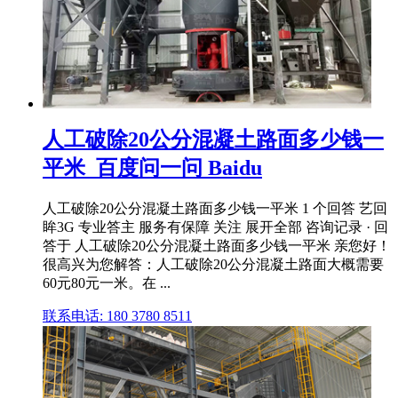
人工破除20公分混凝土路面多少钱一
平米_百度问一问 Baidu
人工破除20公分混凝土路面多少钱一平米 1 个回答 艺回
眸3G 专业答主 服务有保障 关注 展开全部 咨询记录 · 回
答于 人工破除20公分混凝土路面多少钱一平米 亲您好！
很高兴为您解答：人工破除20公分混凝土路面大概需要
60元80元一米。在 ...
联系电话: 180 3780 8511