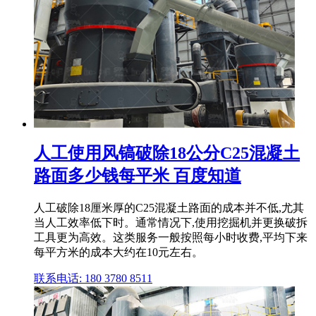
人工使用风镐破除18公分C25混凝土
路面多少钱每平米 百度知道
人工破除18厘米厚的C25混凝土路面的成本并不低,尤其
当人工效率低下时。通常情况下,使用挖掘机并更换破拆
工具更为高效。这类服务一般按照每小时收费,平均下来
每平方米的成本大约在10元左右。
联系电话: 180 3780 8511