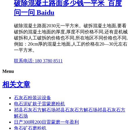
破除混凝土路面多少钱一平米_百度
问一问 Baidu
破除混凝土路面2030元一平方米。破拆混凝土地面,要看
破拆的混凝土地面的厚度,厚度不同价格不同,还有是机械
破拆和人工破拆的价格也不同,所在地区不同价格也不同,
例如：20cm厚的混凝土地面,人工的价格在20—30元左右
一平方米。
联系电话: 180 3780 8511
Menu
相关文章
石灰石粉装运设备
电石泥矿麸子雷蒙磨粉机
祁县石灰石方解石场祁县石灰石方解石场祁县石灰石方
解石场
日产300吨200目雷蒙磨一年盈利
角石矿石磨粉机