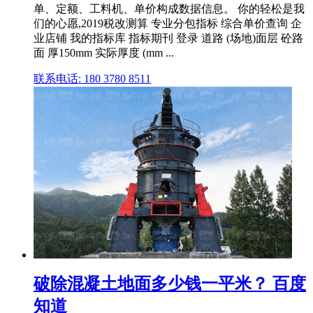
单、定额、工料机、单价构成数据信息。 你的轻松是我
们的心愿,2019税改测算 专业分包指标 综合单价查询 企
业店铺 我的指标库 指标期刊 登录 道路 (场地)面层 砼路
面 厚150mm 实际厚度 (mm ...
联系电话: 180 3780 8511
破除混凝土地面多少钱一平米？ 百度
知道