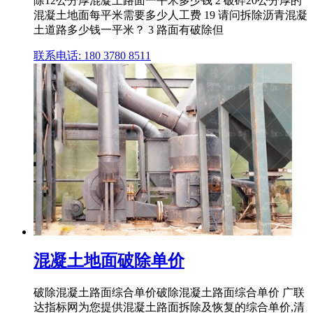
除12公分厚混凝土路面一平米多少钱 2 破碎20公分厚的
混凝土地面每平米需要多少人工费 19 请问拆除沥青混凝
土道路多少钱一平米？ 3 路面有破除但
联系电话: 180 3780 8511
混凝土地面破除单价
破除混凝土路面综合单价破除混凝土路面综合单价 广联
达指标网为您提供混凝土路面拆除及恢复的综合单价,清