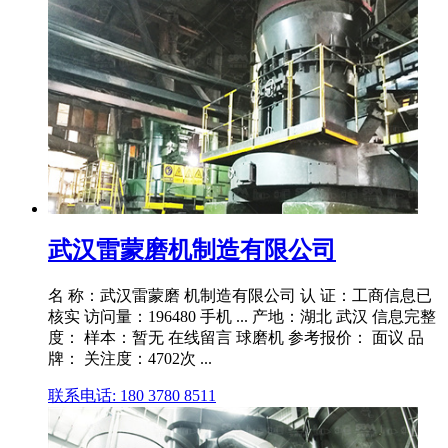
武汉雷蒙磨机制造有限公司
名 称：武汉雷蒙磨 机制造有限公司 认 证：工商信息已
核实 访问量：196480 手机 ... 产地：湖北 武汉 信息完整
度： 样本：暂无 在线留言 球磨机 参考报价： 面议 品
牌： 关注度：4702次 ...
联系电话: 180 3780 8511