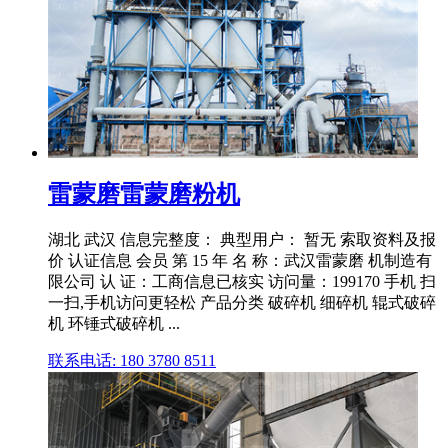
雷蒙磨雷蒙磨粉机
湖北 武汉 信息完整度： 典型用户： 暂无 索取资料及报
价 认证信息 会员 第 15 年 名 称：武汉雷蒙磨 机制造有
限公司 认 证：工商信息已核实 访问量：199170 手机 扫
一扫,手机访问更轻松 产品分类 破碎机 细碎机 辊式破碎
机 环锤式破碎机 ...
联系电话: 180 3780 8511