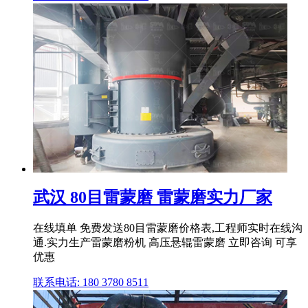
武汉 80目雷蒙磨 雷蒙磨实力厂家
在线填单 免费发送80目雷蒙磨价格表,工程师实时在线沟
通.实力生产雷蒙磨粉机 高压悬辊雷蒙磨 立即咨询 可享
优惠
联系电话: 180 3780 8511