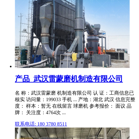
产品_武汉雷蒙磨机制造有限公司
名 称：武汉雷蒙磨 机制造有限公司 认 证：工商信息已
核实 访问量：199033 手机 ... 产地：湖北 武汉 信息完整
度： 样本：暂无 在线留言 球磨机 参考报价： 面议 品
牌： 关注度：4764次 ...
联系电话: 180 3780 8511