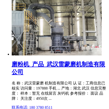
磨粉机_产品_武汉雷蒙磨机制造有限
公司
名 称：武汉雷蒙磨 机制造有限公司 认 证：工商信息已
核实 访问量：197888 手机 ... 产地：湖北 武汉 信息完整
度： 样本：暂无 在线留言 灰钙机 参考报价： 面议 品
牌： 关注度：4950次 ...
联系电话: 180 3780 8511