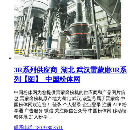
3R系列供应商_湖北 武汉雷蒙磨3R系
列【图】_中国粉体网
中国粉体网为您提供雷蒙磨粉机的供应商和产品图片信
息,雷蒙磨粉机原产地为湖北 武汉,该型号属于雷蒙磨 中
国粉体网欢迎您！ 登录 个人登录 企业登录 注册 APP 粉
享通 广告服务 微信 关注微信公众号 中国粉体网 移动端
粉体展 加入粉享 ...
联系电话: 180 3780 8511