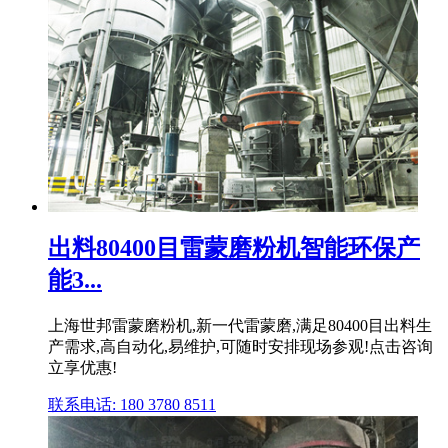
出料80400目雷蒙磨粉机智能环保产
能3...
上海世邦雷蒙磨粉机,新一代雷蒙磨,满足80400目出料生
产需求,高自动化,易维护,可随时安排现场参观!点击咨询
立享优惠!
联系电话: 180 3780 8511