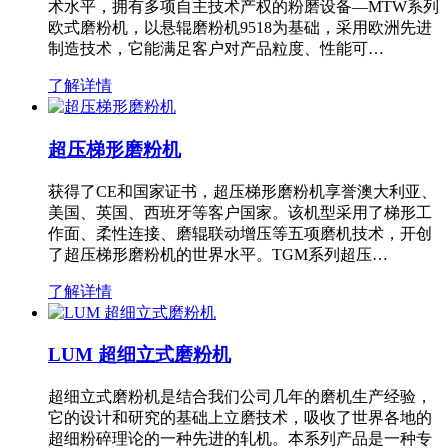
术水平，拥有多项自主技术产权的粉磨设备—MTW系列
欧式磨粉机，以悬辊磨粉机9518为基础，采用欧洲先进
制造技术，它能满足客户对产品粒度、性能可…
了解详情
超压梯形磨粉机
获得了CE和国家证书，超压梯形磨粉机享誉澳大利亚、
美国、英国、西班牙等客户国家。该机型采用了梯形工
作面、柔性连接、磨辊联动增压等五项磨机技术，开创
了超压梯形磨粉机的世界水平。TGM系列超压…
了解详情
LUM 超细立式磨粉机
超细立式磨粉机是结合我们公司几年的磨机生产经验，
它的设计和研究的基础上立磨技术，吸收了世界各地的
超细粉碎理论的一种先进的轧机。本系列产品是一种专