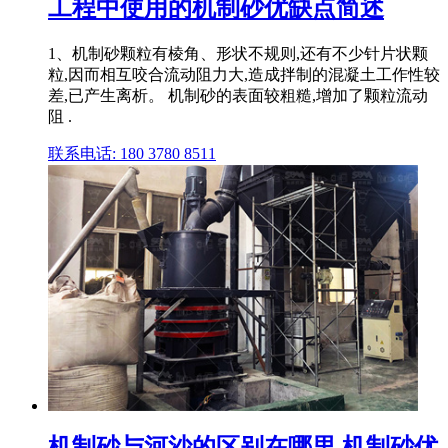
工程中使用的机制砂优缺点简述
1、机制砂颗粒有棱角、形状不规则,还有不少针片状颗
粒,因而相互咬合流动阻力大,造成拌制的混凝土工作性较
差,已产生离析。 机制砂的表面较粗糙,增加了颗粒流动
阻 .
联系电话: 180 3780 8511
机制砂与河沙的区别在哪里 机制砂优