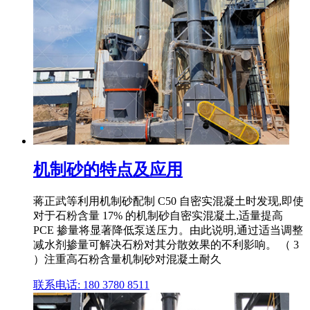
机制砂的特点及应用
蒋正武等利用机制砂配制 C50 自密实混凝土时发现,即使
对于石粉含量 17% 的机制砂自密实混凝土,适量提高
PCE 掺量将显著降低泵送压力。由此说明,通过适当调整
减水剂掺量可解决石粉对其分散效果的不利影响。 （ 3
）注重高石粉含量机制砂对混凝土耐久
联系电话: 180 3780 8511