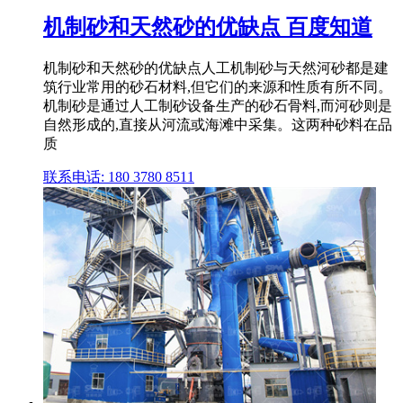
机制砂和天然砂的优缺点 百度知道
机制砂和天然砂的优缺点人工机制砂与天然河砂都是建
筑行业常用的砂石材料,但它们的来源和性质有所不同。
机制砂是通过人工制砂设备生产的砂石骨料,而河砂则是
自然形成的,直接从河流或海滩中采集。这两种砂料在品
质
联系电话: 180 3780 8511