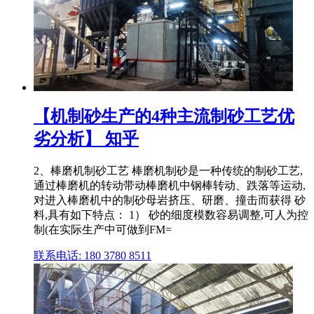
【机制砂生产的4种主流制砂工艺优
劣分析】 知乎
2、棒磨机制砂工艺 棒磨机制砂是一种传统的制砂工艺,
通过棒磨机的转动带动棒磨机中钢棒转动、跌落等运动,
对进入棒磨机中的制砂母岩挤压、研磨、撞击而获得 砂
料,具有如下特点： 1） 砂的细度模数容易调整,可人为控
制(在实际生产中可做到FM=
联系电话: 180 3780 8511