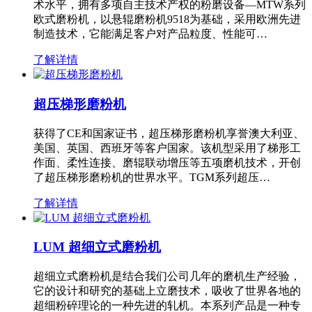
术水平，拥有多项自主技术产权的粉磨设备—MTW系列
欧式磨粉机，以悬辊磨粉机9518为基础，采用欧洲先进
制造技术，它能满足客户对产品粒度、性能可…
了解详情
超压梯形磨粉机
获得了CE和国家证书，超压梯形磨粉机享誉澳大利亚、
美国、英国、西班牙等客户国家。该机型采用了梯形工
作面、柔性连接、磨辊联动增压等五项磨机技术，开创
了超压梯形磨粉机的世界水平。TGM系列超压…
了解详情
LUM 超细立式磨粉机
超细立式磨粉机是结合我们公司几年的磨机生产经验，
它的设计和研究的基础上立磨技术，吸收了世界各地的
超细粉碎理论的一种先进的轧机。本系列产品是一种专