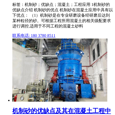
标签：机制砂；优缺点；混凝土；工程应用 1机制砂的
优缺点介绍 机制砂的优点 机制砂在混凝土应用中具有以
下优点： （1）机制砂是在专业研磨设备经研磨后达到
某种粒径的砂。可根据工程所用混凝土的相关级配要求
进行调控,适用于不同工程的混凝土砂料
联系电话: 180 3780 8511
机制砂的优缺点及其在混凝土工程中