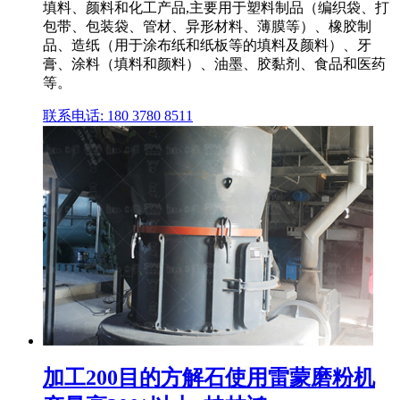
填料、颜料和化工产品,主要用于塑料制品（编织袋、打
包带、包装袋、管材、异形材料、薄膜等）、橡胶制
品、造纸（用于涂布纸和纸板等的填料及颜料）、牙
膏、涂料（填料和颜料）、油墨、胶黏剂、食品和医药
等。
联系电话: 180 3780 8511
加工200目的方解石使用雷蒙磨粉机