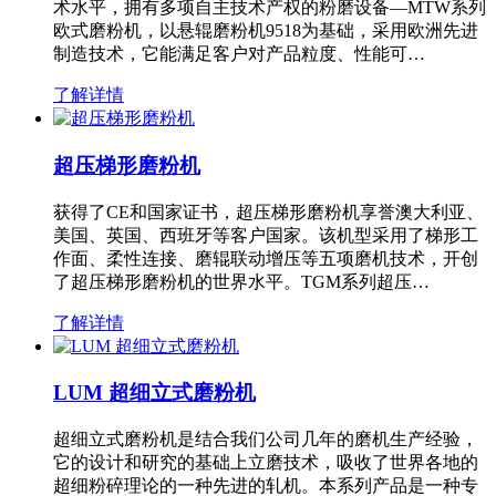
术水平，拥有多项自主技术产权的粉磨设备—MTW系列
欧式磨粉机，以悬辊磨粉机9518为基础，采用欧洲先进
制造技术，它能满足客户对产品粒度、性能可…
了解详情
超压梯形磨粉机
获得了CE和国家证书，超压梯形磨粉机享誉澳大利亚、
美国、英国、西班牙等客户国家。该机型采用了梯形工
作面、柔性连接、磨辊联动增压等五项磨机技术，开创
了超压梯形磨粉机的世界水平。TGM系列超压…
了解详情
LUM 超细立式磨粉机
超细立式磨粉机是结合我们公司几年的磨机生产经验，
它的设计和研究的基础上立磨技术，吸收了世界各地的
超细粉碎理论的一种先进的轧机。本系列产品是一种专