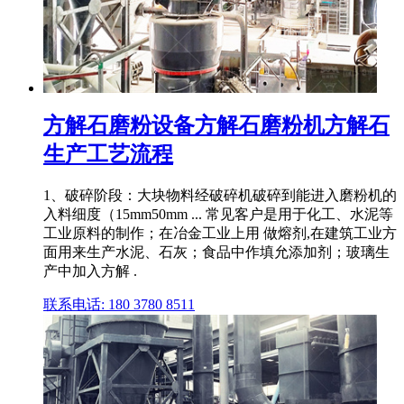
方解石磨粉设备方解石磨粉机方解石
生产工艺流程
1、破碎阶段：大块物料经破碎机破碎到能进入磨粉机的
入料细度（15mm50mm ... 常见客户是用于化工、水泥等
工业原料的制作；在冶金工业上用 做熔剂,在建筑工业方
面用来生产水泥、石灰；食品中作填允添加剂；玻璃生
产中加入方解 .
联系电话: 180 3780 8511