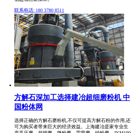
联系电话: 180 3780 8511
方解石深加工选择建冶超细磨粉机 中
国粉体网
选择正确的方解石磨粉机,不仅可提高方解石粉的作用,还
可为购买者带来巨大的经济效益。上海建冶是家专业生
产高压磨、超细磨、微粉磨、雷蒙磨、砂粉磨、JYM190