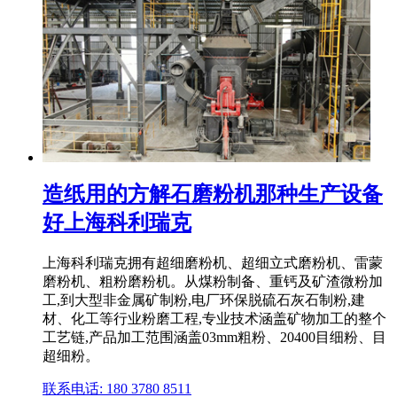
造纸用的方解石磨粉机那种生产设备
好上海科利瑞克
上海科利瑞克拥有超细磨粉机、超细立式磨粉机、雷蒙
磨粉机、粗粉磨粉机。从煤粉制备、重钙及矿渣微粉加
工,到大型非金属矿制粉,电厂环保脱硫石灰石制粉,建
材、化工等行业粉磨工程,专业技术涵盖矿物加工的整个
工艺链,产品加工范围涵盖03mm粗粉、20400目细粉、目
超细粉。
联系电话: 180 3780 8511