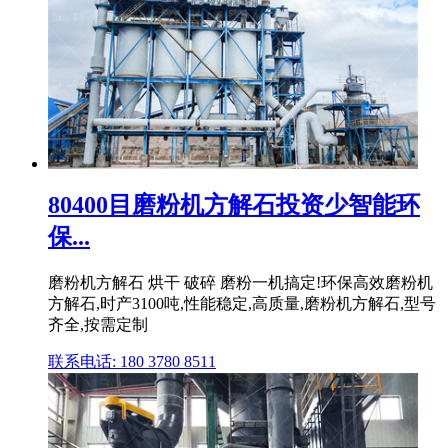
80400目磨粉机方解石投资少智能环
保...
磨粉机方解石 烘干 破碎 磨粉一机搞定!环保高效磨粉机
方解石,时产3100吨,性能稳定,高质量,磨粉机方解石,型号
齐全,按需定制
联系电话: 180 3780 8511