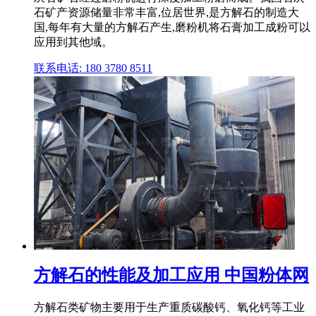
石矿产资源储量非常丰富,位居世界,是方解石的制造大
国,每年有大量的方解石产生,磨粉机将石膏加工成粉可以
应用到其他域。
联系电话: 180 3780 8511
方解石的性能及加工应用 中国粉体网
方解石类矿物主要用于生产重质碳酸钙、氧化钙等工业