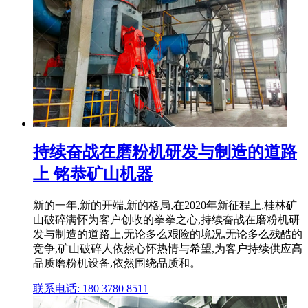
持续奋战在磨粉机研发与制造的道路
上 铭恭矿山机器
新的一年,新的开端,新的格局,在2020年新征程上,桂林矿
山破碎满怀为客户创收的拳拳之心,持续奋战在磨粉机研
发与制造的道路上,无论多么艰险的境况,无论多么残酷的
竞争,矿山破碎人依然心怀热情与希望,为客户持续供应高
品质磨粉机设备,依然围绕品质和。
联系电话: 180 3780 8511