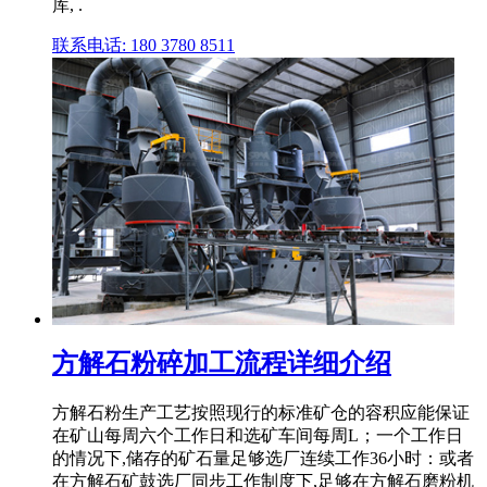
库, .
联系电话: 180 3780 8511
方解石粉碎加工流程详细介绍
方解石粉生产工艺按照现行的标准矿仓的容积应能保证
在矿山每周六个工作日和选矿车间每周L；一个工作日
的情况下,储存的矿石量足够选厂连续工作36小时：或者
在方解石矿鼓选厂同步工作制度下,足够在方解石磨粉机