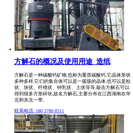
方解石的概况及使用用途_造纸
方解石是一种碳酸钙矿物,也称为重质碳酸钙,它晶体形状
多种多样,它们的集合体可以是一簇簇的晶体,也可以是粒
状、块状、纤维状、钟乳状、土状等等.敲击方解石可以
得到很多方形碎块,故名方解石,主要分布在江西湖南在华
北和东北一带,
联系电话: 180 3780 8511