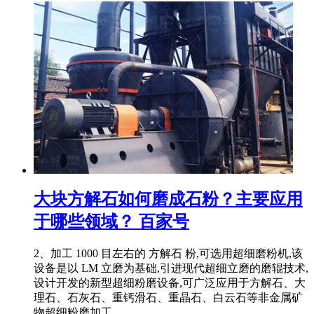
大块方解石如何磨成石粉？主要应用
于哪些领域？ 百家号
2、加工 1000 目左右的 方解石 粉,可选用超细磨粉机,该
设备是以 LM 立磨为基础,引进现代超细立磨的磨辊技术,
设计开发的新型超细粉磨设备,可广泛应用于方解石、大
理石、石灰石、重钙滑石、重晶石、白云石等非金属矿
物超细粉磨加工。