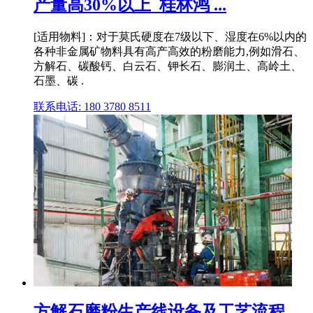
产量高30%以上_桂林鸿 ...
[适用物料]：对于莫氏硬度在7级以下、湿度在6%以内的
各种非金属矿物料具有高产高效的粉磨能力,例如滑石、
方解石、碳酸钙、白云石、钾长石、膨润土、高岭土、
石墨、碳 .
联系电话: 180 3780 8511
方解石磨粉生产线设备及工艺流程_