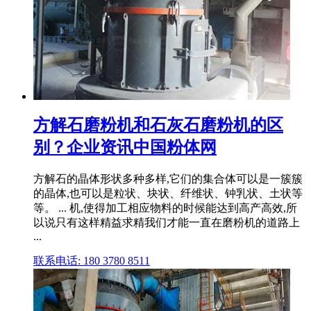
方解石磨粉机和石灰石磨粉机的区
别？企业资讯中国粉体网
方解石的晶体形状多种多样,它们的集合体可以是一簇簇
的晶体,也可以是粒状、块状、纤维状、钟乳状、土状等
等。 ... 机,使得加工相应物料的时候能达到高产高效,所
以说只有这样精益求精我们才能一直在磨粉机的道路上
...
联系电话: 180 3780 8511