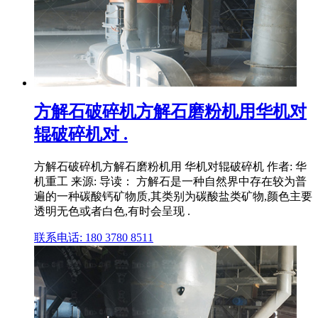
方解石破碎机方解石磨粉机用华机对
辊破碎机对 .
方解石破碎机方解石磨粉机用 华机对辊破碎机 作者: 华
机重工 来源: 导读： 方解石是一种自然界中存在较为普
遍的一种碳酸钙矿物质,其类别为碳酸盐类矿物,颜色主要
透明无色或者白色,有时会呈现 .
联系电话: 180 3780 8511