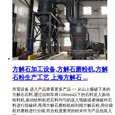
方解石加工设备,方解石磨粉机,方解
石粉生产工艺 上海方解石 ...
所需设备 进入产品查看更多产品 >> 从山上爆破下来的
方解石石料,通过自卸车将1200mm以下的石料送入振动
给料机,振动给料机把石料均匀的送入颚破或者锤破对石
料进行段破碎,再用方解石磨粉机粉到细方解石粉,用分级
机对磨粉进行分级,符合粒度要求的粉末作为产品包装入