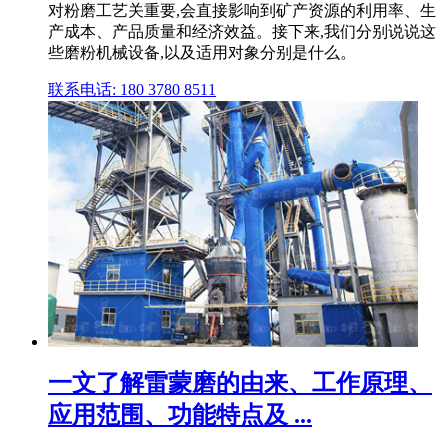
对粉磨工艺关重要,会直接影响到矿产资源的利用率、生
产成本、产品质量和经济效益。接下来,我们分别说说这
些磨粉机械设备,以及适用对象分别是什么。
联系电话: 180 3780 8511
一文了解雷蒙磨的由来、工作原理、
应用范围、功能特点及 ...