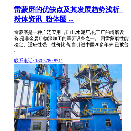
雷蒙磨的优缺点及其发展趋势浅析_
粉体资讯_粉体圈 ...
雷蒙磨是一种广泛应用与矿山,水泥厂,化工厂的粉磨设
备,是非金属矿物深加工的重要设备之一。 因雷蒙磨性能
稳定、适应性强、性价比高,自引进中国20多年来,已被普
.
联系电话: 180 3780 8511