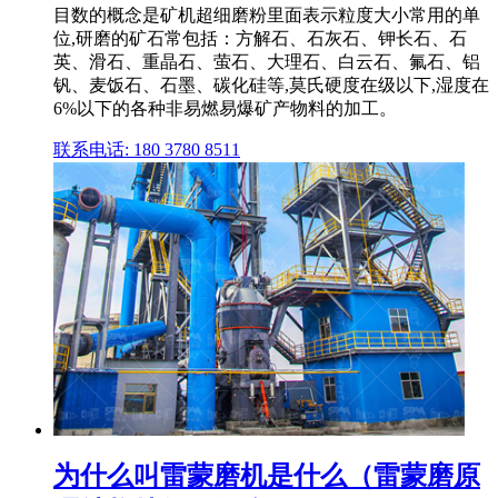
目数的概念是矿机超细磨粉里面表示粒度大小常用的单
位,研磨的矿石常包括：方解石、石灰石、钾长石、石
英、滑石、重晶石、萤石、大理石、白云石、氟石、铝
钒、麦饭石、石墨、碳化硅等,莫氏硬度在级以下,湿度在
6%以下的各种非易燃易爆矿产物料的加工。
联系电话: 180 3780 8511
为什么叫雷蒙磨机是什么（雷蒙磨原