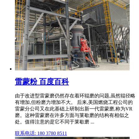
雷蒙粉 百度百科
由于改进型雷蒙磨仍然存在着环辊磨的问题,虽然辊径略
有增加,但粉磨力增加不大。 后来,美国燃烧工程公司的
雷蒙分公司又在此基础上研制出新一代雷蒙磨,称为VR
磨。这种雷蒙磨在许多方面与莱歇磨的结构有相似之
处。值得注意的是它不同于莱歇磨 ...
联系电话: 180 3780 8511