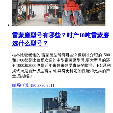
雷蒙磨型号有哪些？时产10吨雷蒙磨
选什么型号？
桂林比较畅销的 雷蒙磨型号有哪些？像刚才介绍的1500
和1700都是比较受欢迎的中型雷蒙磨型号,更大型号的还
有1900和2000也是近年来越来越受青睐的型号。HC系列
摆式磨是新升级型雷蒙磨,具有更稳定的性能和更高的产
量,后期维护 ...
联系电话: 180 3780 8511