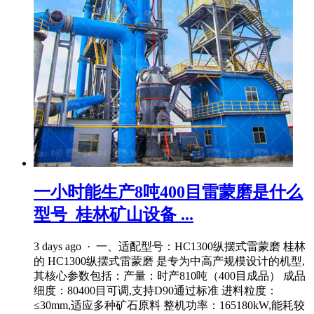
一小时能生产8吨400目雷蒙磨是什么
型号_桂林矿山设备 ...
3 days ago · 一、适配型号：HC1300纵摆式雷蒙磨 桂林
的 HC1300纵摆式雷蒙磨 是专为中高产规模设计的机型,
其核心参数包括：产量：时产810吨（400目成品） 成品
细度：80400目可调,支持D90通过标准 进料粒度：
≤30mm,适应多种矿石原料 整机功率：165180kW,能耗较