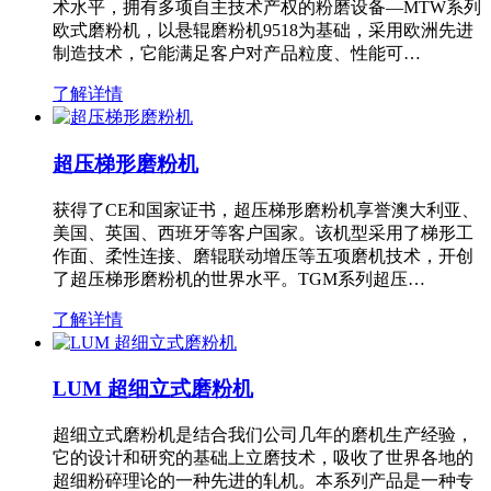
术水平，拥有多项自主技术产权的粉磨设备—MTW系列
欧式磨粉机，以悬辊磨粉机9518为基础，采用欧洲先进
制造技术，它能满足客户对产品粒度、性能可…
了解详情
超压梯形磨粉机
获得了CE和国家证书，超压梯形磨粉机享誉澳大利亚、
美国、英国、西班牙等客户国家。该机型采用了梯形工
作面、柔性连接、磨辊联动增压等五项磨机技术，开创
了超压梯形磨粉机的世界水平。TGM系列超压…
了解详情
LUM 超细立式磨粉机
超细立式磨粉机是结合我们公司几年的磨机生产经验，
它的设计和研究的基础上立磨技术，吸收了世界各地的
超细粉碎理论的一种先进的轧机。本系列产品是一种专