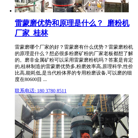
雷蒙磨优势和原理是什么？_磨粉机
厂家_桂林
雷蒙磨哪个厂家的好？雷蒙磨有什么优势？雷蒙磨粉机
的原理是什么？想必很多粉磨矿粉的厂家老板都想了解
的。磨非金属矿粉可以采用雷蒙磨粉机吗？答案是肯定
的,桂林制造的雷蒙磨优势多,粉磨效率高,原理科学,性价
比高,能耗低,是当代粉体界的专用粉磨设备,可以磨的细
度在80600目 ...
联系电话: 180 3780 8511