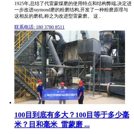
1925年,总结了代雷蒙煤磨的使用特点和结构弊端,决定进
一步改进raymond磨的粉磨结构,开发了一种粉磨原理与
这相反的磨机,称之为改进型雷蒙磨。 这 .
联系电话: 180 3780 8511
100目到底有多大？100目等于多少毫
米？目和毫米_雷蒙磨 ...