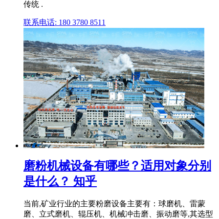
传统 .
联系电话: 180 3780 8511
磨粉机械设备有哪些？适用对象分别
是什么？ 知乎
当前,矿业行业的主要粉磨设备主要有：球磨机、雷蒙
磨、立式磨机、辊压机、机械冲击磨、振动磨等,其选型