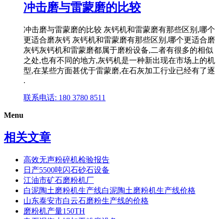
冲击磨与雷蒙磨的比较
冲击磨与雷蒙磨的比较 灰钙机和雷蒙磨有那些区别,哪个
更适合磨灰钙 灰钙机和雷蒙磨有那些区别,哪个更适合磨
灰钙灰钙机和雷蒙磨都属于磨粉设备,二者有很多的相似
之处,也有不同的地方,灰钙机是一种新出现在市场上的机
型,在某些方面甚优于雷蒙磨,在石灰加工行业已经有了逐
.
联系电话: 180 3780 8511
Menu
相关文章
高效无声粉碎机检验报告
日产5500吨闪石砂石设备
江油市矿石磨粉机厂
白泥陶土磨粉机生产线白泥陶土磨粉机生产线价格
山东泰安市白云石磨粉生产线的价格
磨粉机产量150TH