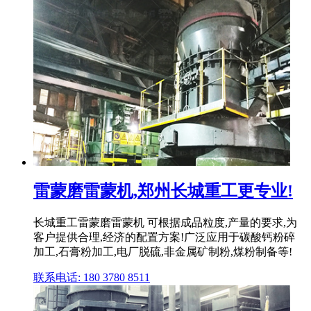
雷蒙磨雷蒙机,郑州长城重工更专业!
长城重工雷蒙磨雷蒙机 可根据成品粒度,产量的要求,为
客户提供合理,经济的配置方案!广泛应用于碳酸钙粉碎
加工,石膏粉加工,电厂脱硫,非金属矿制粉,煤粉制备等!
联系电话: 180 3780 8511