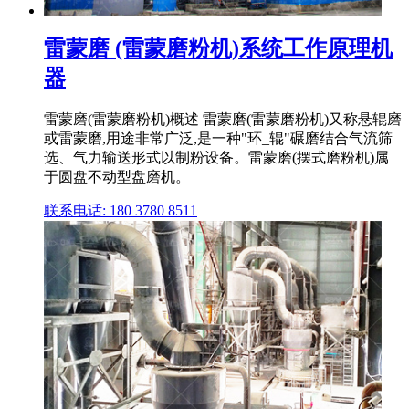
雷蒙磨 (雷蒙磨粉机)系统工作原理机
器
雷蒙磨(雷蒙磨粉机)概述 雷蒙磨(雷蒙磨粉机)又称悬辊磨
或雷蒙磨,用途非常广泛,是一种"环_辊"碾磨结合气流筛
选、气力输送形式以制粉设备。雷蒙磨(摆式磨粉机)属
于圆盘不动型盘磨机。
联系电话: 180 3780 8511