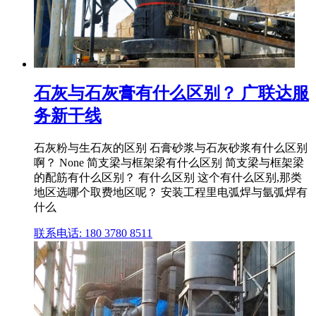
石灰与石灰膏有什么区别？ 广联达服
务新干线
石灰粉与生石灰的区别 石膏砂浆与石灰砂浆有什么区别
啊？ None 简支梁与框架梁有什么区别 简支梁与框架梁
的配筋有什么区别？ 有什么区别 这个有什么区别,那类
地区选哪个取费地区呢？ 安装工程里电弧焊与氩弧焊有
什么
联系电话: 180 3780 8511