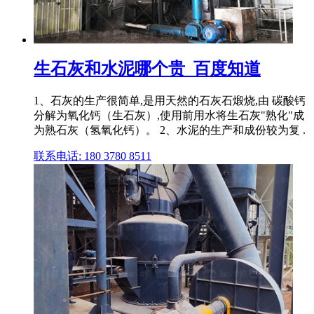
生石灰和水泥哪个贵_百度知道
1、石灰的生产很简单,是用天然的石灰石煅烧,由 碳酸钙
分解为氧化钙（生石灰）,使用前用水将生石灰"熟化"成
为熟石灰（氢氧化钙）。 2、水泥的生产和成份较为复 .
联系电话: 180 3780 8511