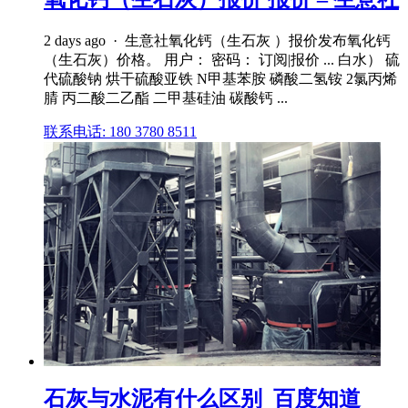
2 days ago · 生意社氧化钙（生石灰 ）报价发布氧化钙
（生石灰）价格。 用户： 密码： 订阅|报价 ... 白水） 硫
代硫酸钠 烘干硫酸亚铁 N甲基苯胺 磷酸二氢铵 2氯丙烯
腈 丙二酸二乙酯 二甲基硅油 碳酸钙 ...
联系电话: 180 3780 8511
石灰与水泥有什么区别_百度知道