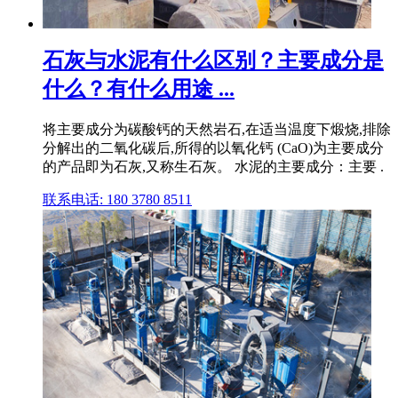
石灰与水泥有什么区别？主要成分是
什么？有什么用途 ...
将主要成分为碳酸钙的天然岩石,在适当温度下煅烧,排除
分解出的二氧化碳后,所得的以氧化钙 (CaO)为主要成分
的产品即为石灰,又称生石灰。 水泥的主要成分：主要 .
联系电话: 180 3780 8511