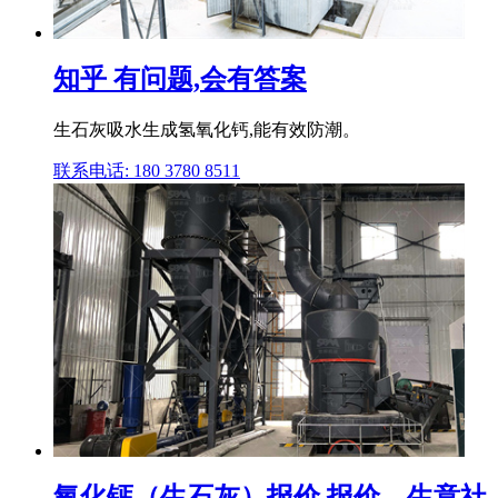
知乎 有问题,会有答案
生石灰吸水生成氢氧化钙,能有效防潮。
联系电话: 180 3780 8511
氧化钙（生石灰）报价 报价 – 生意社