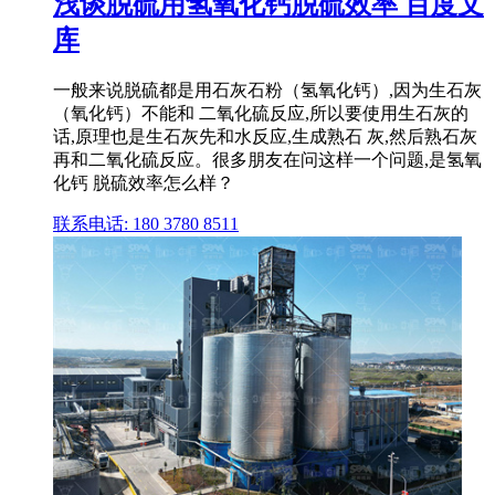
浅谈脱硫用氢氧化钙脱硫效率 百度文
库
一般来说脱硫都是用石灰石粉（氢氧化钙）,因为生石灰
（氧化钙）不能和 二氧化硫反应,所以要使用生石灰的
话,原理也是生石灰先和水反应,生成熟石 灰,然后熟石灰
再和二氧化硫反应。很多朋友在问这样一个问题,是氢氧
化钙 脱硫效率怎么样？
联系电话: 180 3780 8511