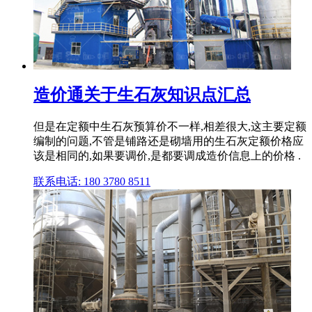
造价通关于生石灰知识点汇总
但是在定额中生石灰预算价不一样,相差很大,这主要定额
编制的问题,不管是铺路还是砌墙用的生石灰定额价格应
该是相同的,如果要调价,是都要调成造价信息上的价格 .
联系电话: 180 3780 8511