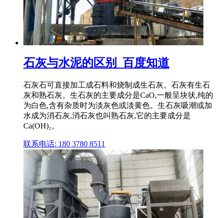
石灰与水泥的区别_百度知道
石灰石可直接加工成石料和烧制成生石灰。石灰有生石
灰和熟石灰。生石灰的主要成分是CaO,一般呈块状,纯的
为白色,含有杂质时为淡灰色或淡黄色。生石灰吸潮或加
水成为消石灰,消石灰也叫熟石灰,它的主要成分是
Ca(OH)₂。
联系电话: 180 3780 8511