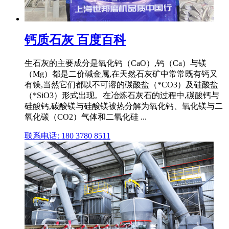
钙质石灰 百度百科
生石灰的主要成分是氧化钙（CaO）,钙（Ca）与镁
（Mg）都是二价碱金属,在天然石灰矿中常常既有钙又
有镁,当然它们都以不可溶的碳酸盐（*CO3）及硅酸盐
（*SiO3）形式出现。在冶炼石灰石的过程中,碳酸钙与
硅酸钙,碳酸镁与硅酸镁被热分解为氧化钙、氧化镁与二
氧化碳（CO2）气体和二氧化硅 ...
联系电话: 180 3780 8511