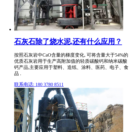
石灰石除了烧水泥,还有什么应用？
按照石灰岩中CaO含量的梯度变化, 可将含量大于54%的
优质石灰岩用于生产高附加值的轻质碳酸钙和纳米碳酸
钙产品,主要应用于塑料、造纸、涂料、医药、电子、食
品 .
联系电话: 180 3780 8511