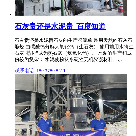
石灰贵还是水泥贵_百度知道
石灰贵还是水泥贵石灰的生产很简单,是用天然的石灰石
煅烧,由碳酸钙分解为氧化钙（生石灰）,使用前用水将生
石灰"熟化"成为熟石灰（氢氧化钙）。 水泥的生产和成
份较为复杂： 水泥使粉状水硬性无机胶凝材料。加
联系电话: 180 3780 8511