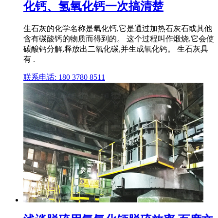
化钙、氢氧化钙一次搞清楚
生石灰的化学名称是氧化钙,它是通过加热石灰石或其他
含有碳酸钙的物质而得到的。 这个过程叫作煅烧,它会使
碳酸钙分解,释放出二氧化碳,并生成氧化钙。 生石灰具
有 .
联系电话: 180 3780 8511