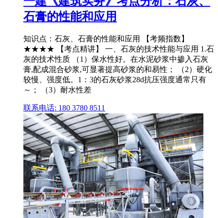
一建《建筑实务》考点分析：石灰、
石膏的性能和应用
知识点：石灰、石膏的性能和应用 【考频指数】
★★★★ 【考点精讲】 一、石灰的技术性能与应用 1.石
灰的技术性质 （1）保水性好。在水泥砂浆中掺入石灰
膏,配成混合砂浆,可显著提高砂浆的和易性； （2）硬化
较慢、强度低。1：3的石灰砂浆28d抗压强度通常只有
～； （3）耐水性差
联系电话: 180 3780 8511