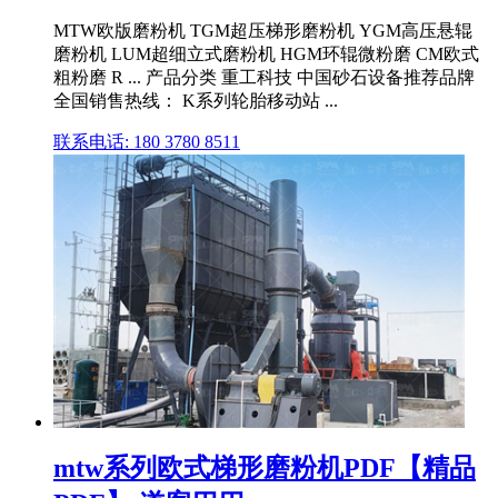
MTW欧版磨粉机 TGM超压梯形磨粉机 YGM高压悬辊
磨粉机 LUM超细立式磨粉机 HGM环辊微粉磨 CM欧式
粗粉磨 R ... 产品分类 重工科技 中国砂石设备推荐品牌
全国销售热线： K系列轮胎移动站 ...
联系电话: 180 3780 8511
mtw系列欧式梯形磨粉机PDF【精品