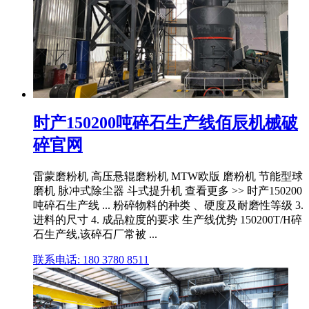
时产150200吨碎石生产线佰辰机械破
碎官网
雷蒙磨粉机 高压悬辊磨粉机 MTW欧版 磨粉机 节能型球
磨机 脉冲式除尘器 斗式提升机 查看更多 >> 时产150200
吨碎石生产线 ... 粉碎物料的种类 、硬度及耐磨性等级 3.
进料的尺寸 4. 成品粒度的要求 生产线优势 150200T/H碎
石生产线,该碎石厂常被 ...
联系电话: 180 3780 8511