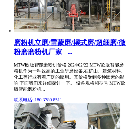
磨粉机立磨/雷蒙磨/摆式磨/超细磨/微
粉磨磨粉机厂家_ ...
MTW欧版智能磨粉机价格 2024/02/22 MTW欧版智能磨
粉机作为一种效高的工业研磨设备,在矿山、建筑材料、
化工等行业有着广泛的应用。其价格受到多种因素的影
响,下面我们来详细探讨一下。 设备规格和型号 MTW欧
版智能磨粉机...
联系电话: 180 3780 8511