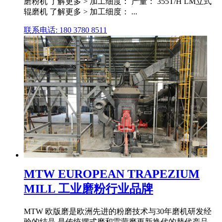
磨粉机 了解更多 > 加工细度： 产量： 355T/H LM立式
辊磨机 了解更多 > 加工细度： ...
联系电话: 180 3780 8511
MTW EUROPEAN TRAPEZIUM
MILL 工业磨粉行业品牌
MTW 欧版磨是欧洲先进的粉磨技术与30年磨机研发经
验的结晶,是传统摆式磨和雷蒙磨更新换代的替代产品。