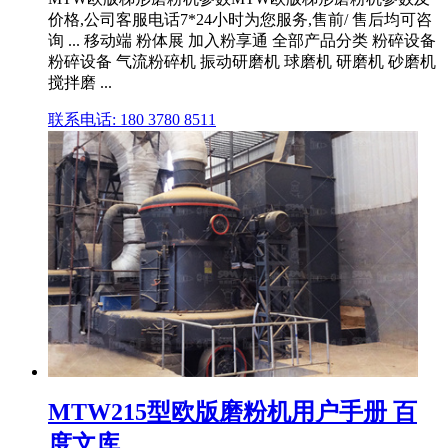
价格,公司客服电话7*24小时为您服务,售前/ 售后均可咨
询 ... 移动端 粉体展 加入粉享通 全部产品分类 粉碎设备
粉碎设备 气流粉碎机 振动研磨机 球磨机 研磨机 砂磨机
搅拌磨 ...
联系电话: 180 3780 8511
MTW215型欧版磨粉机用户手册 百
度文库