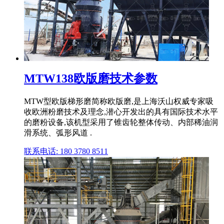
MTW138欧版磨技术参数
MTW型欧版梯形磨简称欧版磨,是上海沃山权威专家吸
收欧洲粉磨技术及理念,潜心开发出的具有国际技术水平
的磨粉设备,该机型采用了锥齿轮整体传动、内部稀油润
滑系统、弧形风道 .
联系电话: 180 3780 8511