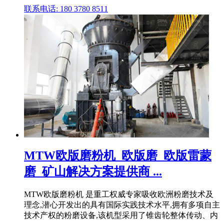
联系电话: 180 3780 8511
MTW欧版磨粉机_欧版磨_欧版雷蒙
磨_矿山解决方案提供商 ...
MTW欧版磨粉机 是重工权威专家吸收欧洲粉磨技术及
理念,潜心开发出的具有国际实践技术水平,拥有多项自主
技术产权的粉磨设备,该机型采用了锥齿轮整体传动、内