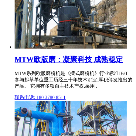
MTW欧版磨：凝聚科技 成熟稳定
MTW系列欧版磨粉机是《摆式磨粉机》行业标准JB/T
参与起草单位重工历经三十年技术沉淀,厚积薄发推出的
产品。 它拥有多项自主技术产权,采用 .
联系电话: 180 3780 8511