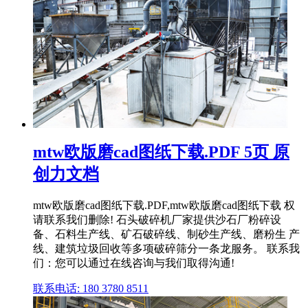
mtw欧版磨cad图纸下载.PDF 5页 原
创力文档
mtw欧版磨cad图纸下载.PDF,mtw欧版磨cad图纸下载 权
请联系我们删除! 石头破碎机厂家提供沙石厂粉碎设
备、石料生产线、矿石破碎线、制砂生产线、磨粉生 产
线、建筑垃圾回收等多项破碎筛分一条龙服务。 联系我
们：您可以通过在线咨询与我们取得沟通!
联系电话: 180 3780 8511