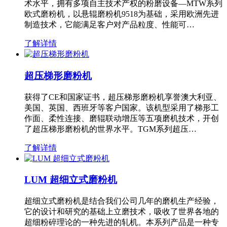
术水平，拥有多项自主技术产权的粉磨设备—MTW系列
欧式磨粉机，以悬辊磨粉机9518为基础，采用欧洲先进
制造技术，它能满足客户对产品粒度、性能可…
了解详情
超压梯形磨粉机
获得了CE和国家证书，超压梯形磨粉机享誉澳大利亚、
美国、英国、西班牙等客户国家。该机型采用了梯形工
作面、柔性连接、磨辊联动增压等五项磨机技术，开创
了超压梯形磨粉机的世界水平。TGM系列超压…
了解详情
LUM 超细立式磨粉机
超细立式磨粉机是结合我们公司几年的磨机生产经验，
它的设计和研究的基础上立磨技术，吸收了世界各地的
超细粉碎理论的一种先进的轧机。本系列产品是一种专