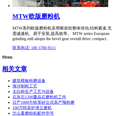
MTW欧版磨粉机
MTW系列欧版磨粉机采用锥齿轮整体传动,结构紧凑,无
需减速机、易于安装,提高效率。 MTW series European
grinding mill adopts the bevel gear overall drive: compact .
联系电话: 180 3780 8511
Menu
相关文章
建筑模板粉磨设备
海沙制粉工艺
太白粉生产工艺与设备
石灰石1200重晶石磨粉机工作
日产1000方锆英砂立式高产预粉磨
100万吨高炉渣立磨机
怎么看磨粉机配件型号