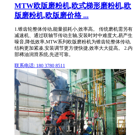
MTW欧版磨粉机,欧式梯形磨粉机,欧
版磨粉机,欧版磨价格 ...
1.锥齿轮整体传动,能量损耗小,效率高。 传统磨机需另有
减速机、通过联轴节传动主轴,安装时对中难度大,易产生
噪音,降低效率,MTW系列欧版磨粉机为锥齿轮整体传动,
结构更加紧凑,安装调节更方便快捷,效率大大提高。 2.内
部稀油润滑系统,先进可靠。
联系电话: 180 3780 8511