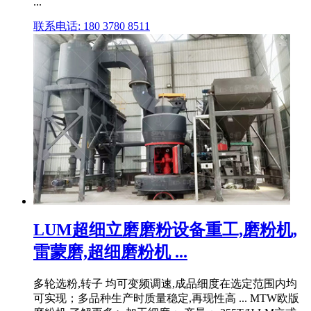
...
联系电话: 180 3780 8511
LUM超细立磨磨粉设备重工,磨粉机,
雷蒙磨,超细磨粉机 ...
多轮选粉,转子 均可变频调速,成品细度在选定范围内均
可实现；多品种生产时质量稳定,再现性高 ... MTW欧版