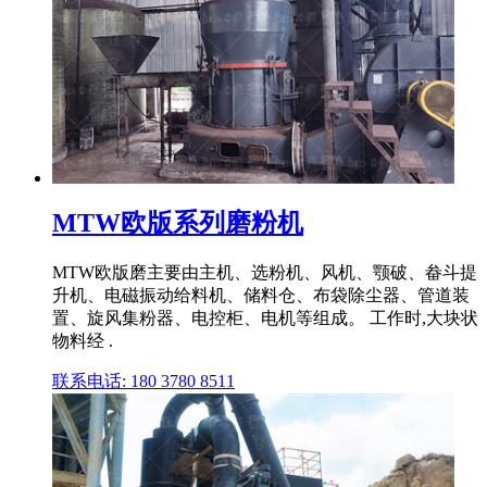
MTW欧版系列磨粉机
MTW欧版磨主要由主机、选粉机、风机、颚破、畚斗提
升机、电磁振动给料机、储料仓、布袋除尘器、管道装
置、旋风集粉器、电控柜、电机等组成。 工作时,大块状
物料经 .
联系电话: 180 3780 8511