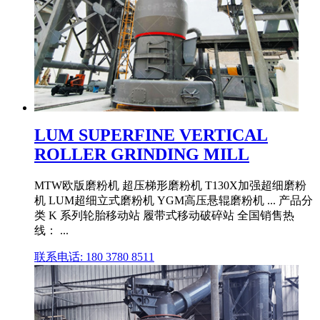
LUM SUPERFINE VERTICAL
ROLLER GRINDING MILL
MTW欧版磨粉机 超压梯形磨粉机 T130X加强超细磨粉
机 LUM超细立式磨粉机 YGM高压悬辊磨粉机 ... 产品分
类 K 系列轮胎移动站 履带式移动破碎站 全国销售热
线： ...
联系电话: 180 3780 8511