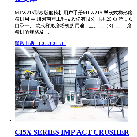
MTW215型欧版磨粉机用户手册MTW215 型欧式梯形磨
粉机用 手 册河南重工科技股份有限公司共 26 页 第 1 页
目录一、 欧式梯形磨粉机的用途„„„„„„„„„（3）二、 磨
粉机的规格及 ...
联系电话: 180 3780 8511
CI5X SERIES IMP ACT CRUSHER