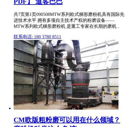
PDF】 道客巴巴
共7页第1页090508MTW系列欧式梯形磨粉机具有国际先
进技术水平 拥有多项自主技术产权的粉磨设备——
MTW系列欧式梯形磨粉机 是重工专家在长期的磨机 .
联系电话: 180 3780 8511
CM欧版粗粉磨可以用在什么领域？