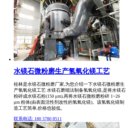
水镁石微粉磨生产氢氧化镁工艺
桂林是水镁石微粉磨厂家,为您介绍一下水镁石微粉磨生
产氢氧化镁工艺 水镁石磨细法制备氢氧化镁,是将水镁石
粉碎成水镁石粉(150 μm),再将水镁石微粉磨粉碎 1~26
μm 粉体(由表面活性剂改性的氢氧化镁)。该氢氧化镁制
造工艺简单,价格也较低。
联系电话: 180 3780 8511