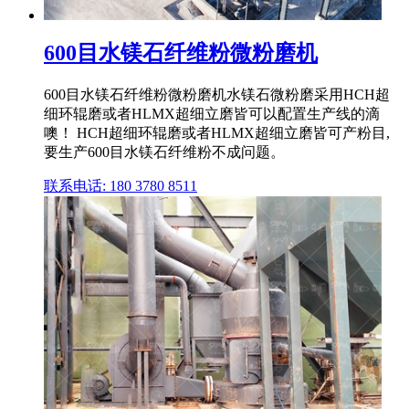
600目水镁石纤维粉微粉磨机
600目水镁石纤维粉微粉磨机水镁石微粉磨采用HCH超
细环辊磨或者HLMX超细立磨皆可以配置生产线的滴
噢！ HCH超细环辊磨或者HLMX超细立磨皆可产粉目,
要生产600目水镁石纤维粉不成问题。
联系电话: 180 3780 8511