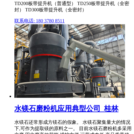
TD200板带提升机（普通型） TD250板带提升机（全密
封） TD300板带提升机（全密封）
联系电话: 180 3780 8511
水镁石磨粉机应用典型公司_桂林
水镁石还常形成方镁石的假象。 水镁石聚集量大的情况
下,可作为提取镁的原料之一。 目前水镁石磨粉机多采用