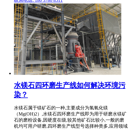
联系电话: 180 3780 8511
水镁石四环磨生产线如何解决环境污
染？
水镁石属于镁矿石的一种,主要成分为氢氧化镁
（Mg(OH)2）,水镁石四环磨生产线即为用于研磨水镁矿
石的磨粉设备,因硬度在级,较其他矿石比较小,一般的磨
机均可用户研磨,四环磨生产线型号选择种类多,应用领域