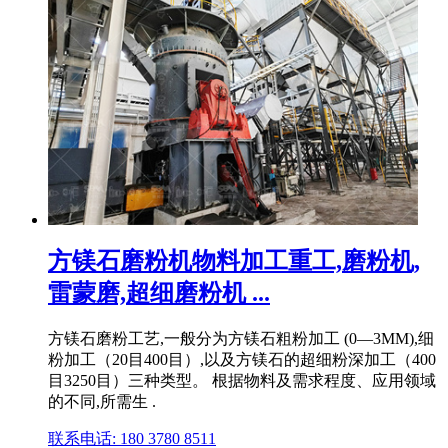
方镁石磨粉机物料加工重工,磨粉机,
雷蒙磨,超细磨粉机 ...
方镁石磨粉工艺,一般分为方镁石粗粉加工 (0—3MM),细
粉加工（20目400目）,以及方镁石的超细粉深加工（400
目3250目）三种类型。 根据物料及需求程度、应用领域
的不同,所需生 .
联系电话: 180 3780 8511