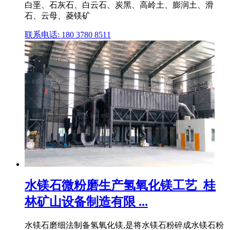
白垩、石灰石、白云石、炭黑、高岭土、膨润土、滑
石、云母、菱镁矿
联系电话: 180 3780 8511
水镁石微粉磨生产氢氧化镁工艺_桂
林矿山设备制造有限 ...
水镁石磨细法制备氢氧化镁,是将水镁石粉碎成水镁石粉