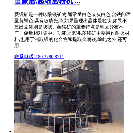
雷蒙磨,超细磨粉机 ...
菱镁矿是一种碳酸镁矿物,通常呈白色或灰白色,含铁的话
呈黄褐色,具有玻璃光泽,如果呈现出晶体是粒状,如果不
显出晶体则是块状。菱镁矿的重要特点是地区分布不
广、储量相对集中。功能上来讲,菱镁矿主要用作耐火材
料,也用于制取镁的化合物和提取金属镁,除此之外,还可
用 .
联系电话: 180 3780 8511