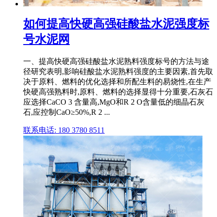
如何提高快硬高强硅酸盐水泥强度标
号水泥网
一、提高快硬高强硅酸盐水泥熟料强度标号的方法与途
径研究表明,影响硅酸盐水泥熟料强度的主要因素,首先取
决于原料、燃料的优化选择和所配生料的易烧性,在生产
快硬高强熟料时,原料、燃料的选择显得十分重要,石灰石
应选择CaCO 3 含量高,MgO和R 2 O含量低的细晶石灰
石,应控制CaO≥50%,R 2 ...
联系电话: 180 3780 8511