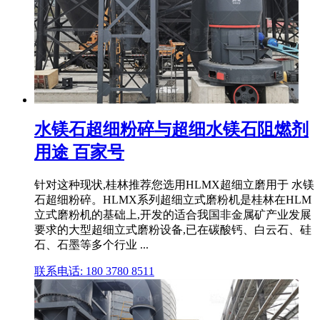
水镁石超细粉碎与超细水镁石阻燃剂
用途 百家号
针对这种现状,桂林推荐您选用HLMX超细立磨用于 水镁
石超细粉碎。HLMX系列超细立式磨粉机是桂林在HLM
立式磨粉机的基础上,开发的适合我国非金属矿产业发展
要求的大型超细立式磨粉设备,已在碳酸钙、白云石、硅
石、石墨等多个行业 ...
联系电话: 180 3780 8511