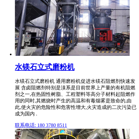
水镁石立式磨粉机
水镁石立式磨粉机 通用磨粉机促进水镁石阻燃剂快速发
展 含卤阻燃剂特别是溴系是目前世界上产量的有机阻燃
剂之一,在热固性树脂、工程塑料等高分子材料起阻燃作
用的同时,其燃烧时产生的高温和有毒烟雾是致命的,由
此,使火灾的危险性和危害性增大,火灾造成的二次污染已
成为国内 .
联系电话: 180 3780 8511