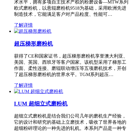
术水平，拥有多项自主技术产权的粉磨设备—MTW系列
欧式磨粉机，以悬辊磨粉机9518为基础，采用欧洲先进
制造技术，它能满足客户对产品粒度、性能可…
了解详情
超压梯形磨粉机
获得了CE和国家证书，超压梯形磨粉机享誉澳大利亚、
美国、英国、西班牙等客户国家。该机型采用了梯形工
作面、柔性连接、磨辊联动增压等五项磨机技术，开创
了超压梯形磨粉机的世界水平。TGM系列超压…
了解详情
LUM 超细立式磨粉机
超细立式磨粉机是结合我们公司几年的磨机生产经验，
它的设计和研究的基础上立磨技术，吸收了世界各地的
超细粉碎理论的一种先进的轧机。本系列产品是一种专