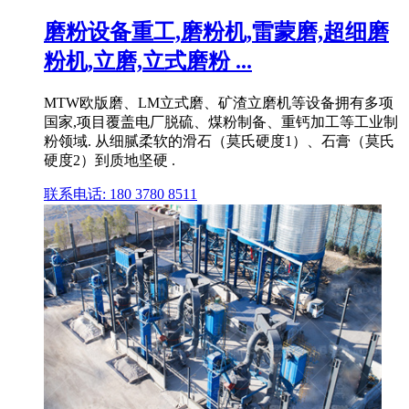
磨粉设备重工,磨粉机,雷蒙磨,超细磨
粉机,立磨,立式磨粉 ...
MTW欧版磨、LM立式磨、矿渣立磨机等设备拥有多项
国家,项目覆盖电厂脱硫、煤粉制备、重钙加工等工业制
粉领域. 从细腻柔软的滑石（莫氏硬度1）、石膏（莫氏
硬度2）到质地坚硬 .
联系电话: 180 3780 8511