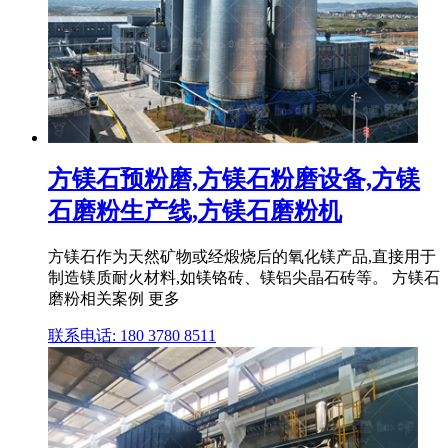
方镁石预粉磨,方镁石粉磨设备,方镁
石磨粉生产线,方镁石磨粉机
方镁石作为天然矿物或经煅烧后的氧化镁产品,直接用于
制造镁质耐火材料,如镁铬砖、镁铝尖晶石砖等。 方镁石
磨粉相关案例 更多
联系电话: 180 3780 8511