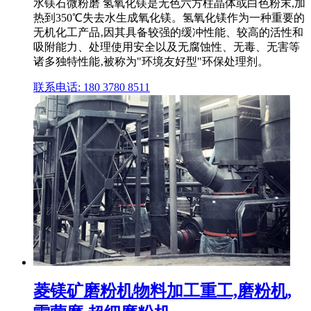
水镁石微粉磨 氢氧化镁是无色六方柱晶体或白色粉末,加
热到350℃失去水生成氧化镁。氢氧化镁作为一种重要的
无机化工产品‚因其具备较强的缓冲性能、较高的活性和
吸附能力、处理使用安全以及无腐蚀性、无毒、无害等
诸多独特性能‚被称为"环境友好型"环保处理剂。
联系电话: 180 3780 8511
菱镁矿磨粉机物料加工重工,磨粉机,