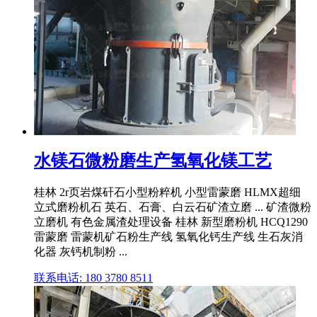
水镁石微粉磨生产氢氧化镁工艺
桂林 2r页岩煤矸石小型粉粹机 小型雷蒙磨 HLMX超细
立式磨粉机石 英石、石膏、白云石矿渣立磨 ... 矿渣微粉
立磨机 有色金属渣处理设备 桂林 新型磨粉机 HCQ1290
雷蒙磨 雷蒙机矿石粉生产线 氢氧化钙生产线 生石灰消
化器 灰钙机制粉 ...
联系电话: 180 3780 8511