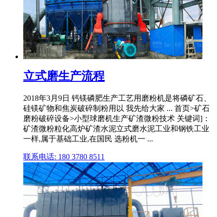
立式磨生产流程
2018年3月9日 钙镁磷肥生产工艺用磨粉机是将磷矿石、
硅镁矿物和焦炭破碎制粉用以 我先给大家 ... 首页>矿石
磨粉破碎设备>小型球磨机生产矿渣微粉技术 关键词]：
矿渣微粉粒化高炉矿渣水泥立式磨水泥工业和钢铁工业
一样,属于基础工业,在国民 选粉机一 ...
联系电话: 180 3780 8511