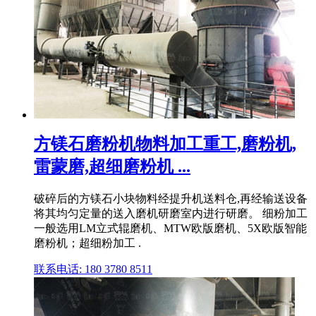
方镁石磨粉机物料加工重工,磨粉机,
雷蒙磨,超细磨粉机 ...
破碎后的方镁石小块物料经提升机送料仓,再经输送设备
将其均匀定量的送入磨机研磨室内进行研磨。 细粉加工
一般选用LM立式辊磨机、MTW欧版磨机、5X欧版智能
磨粉机；超细粉加工 .
联系电话: 180 3780 8511