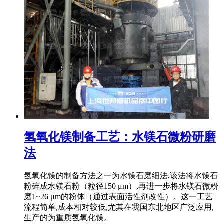
氢氧化镁制备工艺：水镁石微粉研磨
法
氢氧化镁的制备方法之一为水镁石磨细法,该法将水镁石
粉碎成水镁石粉（粒径150 μm）,再进一步将水镁石微粉
磨1~26 μm的粉体（通过表面活性剂改性）。这一工艺
流程简单,成本相对较低,尤其在我国东北地区广泛应用,
生产的为重质氢氧化镁。