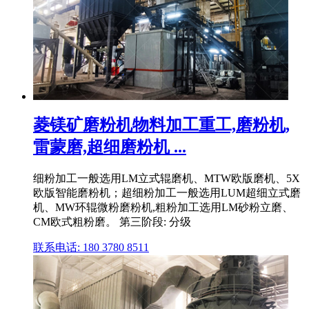
菱镁矿磨粉机物料加工重工,磨粉机,
雷蒙磨,超细磨粉机 ...
细粉加工一般选用LM立式辊磨机、MTW欧版磨机、5X
欧版智能磨粉机；超细粉加工一般选用LUM超细立式磨
机、MW环辊微粉磨粉机,粗粉加工选用LM砂粉立磨、
CM欧式粗粉磨。 第三阶段: 分级
联系电话: 180 3780 8511