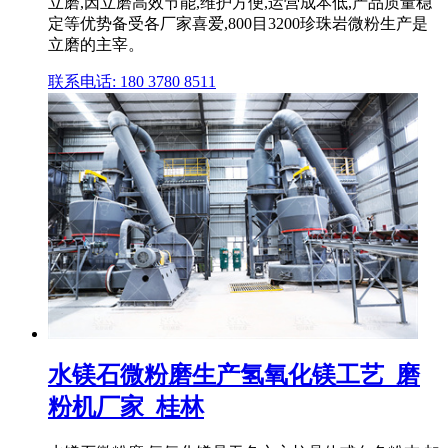
立磨,因立磨高效节能,维护方便,运营成本低,产品质量稳
定等优势备受各厂家喜爱,800目3200珍珠岩微粉生产是
立磨的主宰。
联系电话: 180 3780 8511
水镁石微粉磨生产氢氧化镁工艺_磨
粉机厂家_桂林