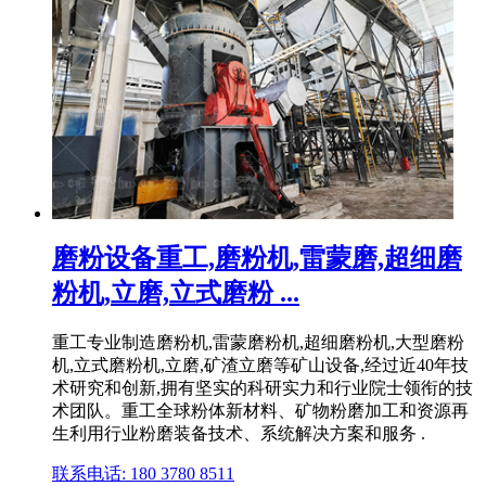
磨粉设备重工,磨粉机,雷蒙磨,超细磨
粉机,立磨,立式磨粉 ...
重工专业制造磨粉机,雷蒙磨粉机,超细磨粉机,大型磨粉
机,立式磨粉机,立磨,矿渣立磨等矿山设备,经过近40年技
术研究和创新,拥有坚实的科研实力和行业院士领衔的技
术团队。重工全球粉体新材料、矿物粉磨加工和资源再
生利用行业粉磨装备技术、系统解决方案和服务 .
联系电话: 180 3780 8511